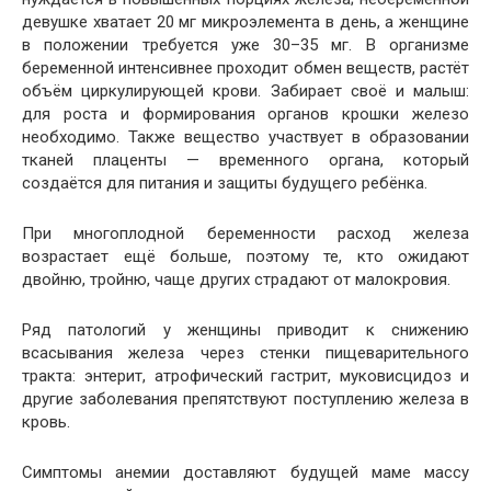
девушке хватает 20 мг микроэлемента в день, а женщине
в положении требуется уже 30–35 мг. В организме
беременной интенсивнее проходит обмен веществ, растёт
объём циркулирующей крови. Забирает своё и малыш:
для роста и формирования органов крошки железо
необходимо. Также вещество участвует в образовании
тканей плаценты — временного органа, который
создаётся для питания и защиты будущего ребёнка.
При многоплодной беременности расход железа
возрастает ещё больше, поэтому те, кто ожидают
двойню, тройню, чаще других страдают от малокровия.
Ряд патологий у женщины приводит к снижению
всасывания железа через стенки пищеварительного
тракта: энтерит, атрофический гастрит, муковисцидоз и
другие заболевания препятствуют поступлению железа в
кровь.
Симптомы анемии доставляют будущей маме массу