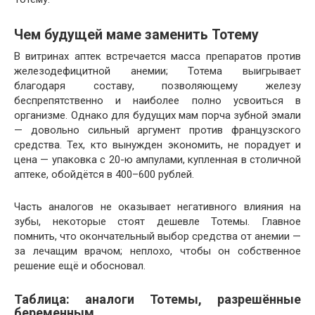
Чем будущей маме заменить Тотему
В витринах аптек встречается масса препаратов против
железодефицитной анемии; Тотема выигрывает
благодаря составу, позволяющему железу
беспрепятственно и наиболее полно усвоиться в
организме. Однако для будущих мам порча зубной эмали
— довольно сильный аргумент против французского
средства. Тех, кто вынужден экономить, не порадует и
цена — упаковка с 20-ю ампулами, купленная в столичной
аптеке, обойдётся в 400–600 рублей.
Часть аналогов не оказывает негативного влияния на
зубы, некоторые стоят дешевле Тотемы. Главное
помнить, что окончательный выбор средства от анемии —
за лечащим врачом; неплохо, чтобы он собственное
решение ещё и обосновал.
Таблица: аналоги Тотемы, разрешённые
беременным