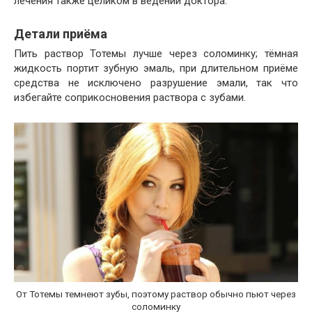
лечения также целиком в ведении доктора.
Детали приёма
Пить раствор Тотемы лучше через соломинку; тёмная
жидкость портит зубную эмаль, при длительном приёме
средства не исключено разрушение эмали, так что
избегайте соприкосновения раствора с зубами.
От Тотемы темнеют зубы, поэтому раствор обычно пьют через
соломинку