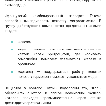
малокровие): снижается работоспособность, нарушается
ритм сердца.
Французский комбинированный препарат Тотема
способен ликвидировать нехватку микроэлемента. В
группу действующих компонентов средства от анемии
входят:
железо;
медь — элемент, который участвует в синтезе
клеток крови эритроцитов, где «обитает»
гемоглобин; помогает усваиваться железу в
организме;
марганец — поддерживает работу женских
половых гормонов, помогает усваиваться меди.
Вещества в составе Тотемы подобраны так, чтобы
обеспечить быстрое и лёгкое всасывание железа,
которое проходит преимущественно через стенки
двенадцатиперстной кишки.