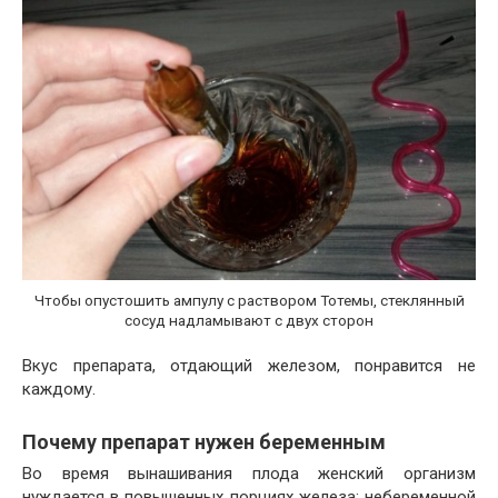
Чтобы опустошить ампулу с раствором Тотемы, стеклянный
сосуд надламывают с двух сторон
Вкус препарата, отдающий железом, понравится не
каждому.
Почему препарат нужен беременным
Во время вынашивания плода женский организм
нуждается в повышенных порциях железа; небеременной