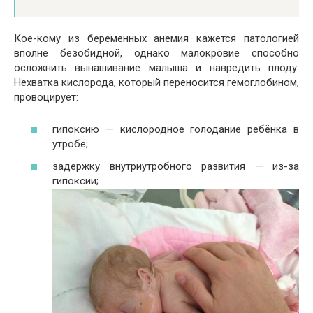
Кое-кому из беременных анемия кажется патологией
вполне безобидной, однако малокровие способно
осложнить вынашивание малыша и навредить плоду.
Нехватка кислорода, который переносится гемоглобином,
провоцирует:
гипоксию — кислородное голодание ребёнка в
утробе;
задержку внутриутробного развития — из-за
гипоксии;