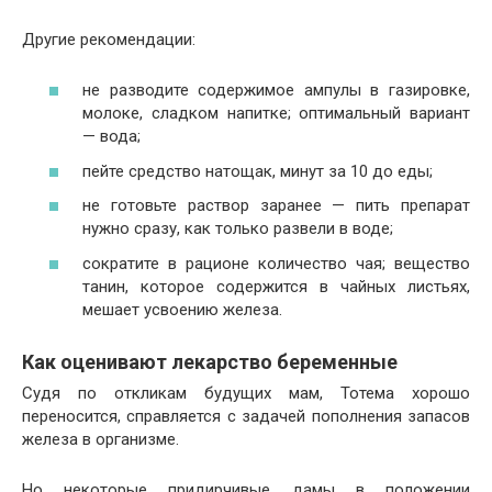
Другие рекомендации:
не разводите содержимое ампулы в газировке,
молоке, сладком напитке; оптимальный вариант
— вода;
пейте средство натощак, минут за 10 до еды;
не готовьте раствор заранее — пить препарат
нужно сразу, как только развели в воде;
сократите в рационе количество чая; вещество
танин, которое содержится в чайных листьях,
мешает усвоению железа.
Как оценивают лекарство беременные
Судя по откликам будущих мам, Тотема хорошо
переносится, справляется с задачей пополнения запасов
железа в организме.
Но некоторые придирчивые дамы в положении