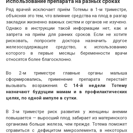
Использование препарата на разных сроках
Ряд врачей исключает приём Тотемы в 1-м триместре,
объясняя это тем, что влияние средства на плод в разгар
закладки жизненно важных систем и органов не изучено.
Однако в инструкции такой информации нет, как и
запрета на приём для ранних сроков. Если не хотите
рисковать, попросите доктора назначить другое
железосодержащее средство, к использованию
которого в первые месяцы беременности врачи
относятся более благосклонно.
Во 2-м триместре главные органы малыша
сформировались, применение препарата перестаёт
вызывать возражения.
С 14-й недели Тотему
назначают будущим мамам и в профилактических
целях, по одной ампуле в сутки.
В 3-м триместре риск развития у женщины анемии
повышается — выросший плод забирает из материнского
организма больше железа, чем прежде. Тотема поможет
справиться с дефицитом микроэлемента, в некоторых