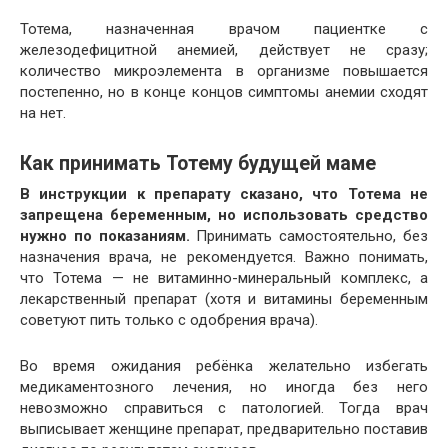
Тотема, назначенная врачом пациентке с
железодефицитной анемией, действует не сразу;
количество микроэлемента в организме повышается
постепенно, но в конце концов симптомы анемии сходят
на нет.
Как принимать Тотему будущей маме
В инструкции к препарату сказано, что Тотема не
запрещена беременным, но использовать средство
нужно по показаниям.
Принимать самостоятельно, без
назначения врача, не рекомендуется. Важно понимать,
что Тотема — не витаминно-минеральный комплекс, а
лекарственный препарат (хотя и витамины беременным
советуют пить только с одобрения врача).
Во время ожидания ребёнка желательно избегать
медикаментозного лечения, но иногда без него
невозможно справиться с патологией. Тогда врач
выписывает женщине препарат, предварительно поставив