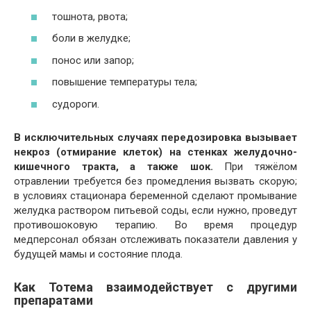
тошнота, рвота;
боли в желудке;
понос или запор;
повышение температуры тела;
судороги.
В исключительных случаях передозировка вызывает
некроз (отмирание клеток) на стенках желудочно-
кишечного тракта, а также шок.
При тяжёлом
отравлении требуется без промедления вызвать скорую;
в условиях стационара беременной сделают промывание
желудка раствором питьевой соды, если нужно, проведут
противошоковую терапию. Во время процедур
медперсонал обязан отслеживать показатели давления у
будущей мамы и состояние плода.
Как Тотема взаимодействует с другими
препаратами