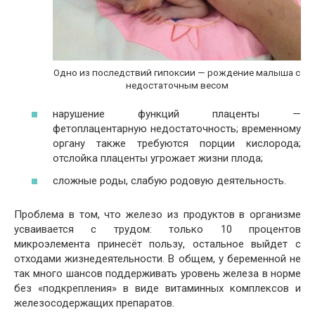
Одно из последствий гипоксии — рождение малыша с
недостаточным весом
нарушение функций плаценты —
фетоплацентарную недостаточность; временному
органу также требуются порции кислорода;
отслойка плаценты угрожает жизни плода;
сложные роды, слабую родовую деятельность.
Проблема в том, что железо из продуктов в организме
усваивается с трудом: только 10 процентов
микроэлемента принесёт пользу, остальное выйдет с
отходами жизнедеятельности. В общем, у беременной не
так много шансов поддерживать уровень железа в норме
без «подкрепления» в виде витаминных комплексов и
железосодержащих препаратов.