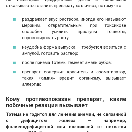
отказываются ставить препарату «отлично», потому что:
раздражает вкус раствора, иногда его называют
мерзким, отвратительным; при токсикозе
способен усилить приступы тошноты,
спровоцировать рвоту;
неудобна форма выпуска — требуется возиться с
ампулой, готовить раствор;
после приёма Тотемы темнеет эмаль зубов;
препарат содержит краситель и ароматизатор,
такая «химия» вредит организму, вызывает
аллергию.
Кому противопоказан препарат, какие
побочные реакции вызывает
Тотема не годится для лечения анемии, не связанной
с дефицитом железа — например,
фолиеводефицитной или возникшей от нехватки