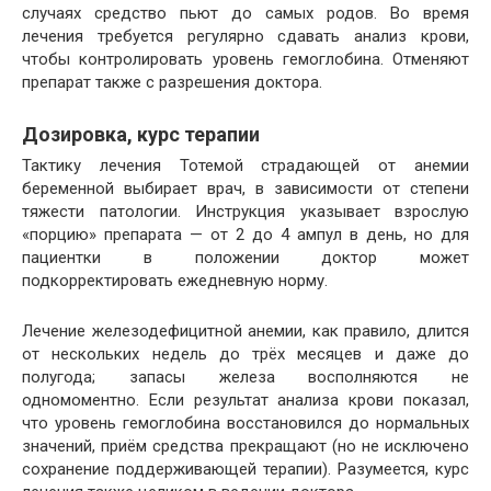
случаях средство пьют до самых родов. Во время
лечения требуется регулярно сдавать анализ крови,
чтобы контролировать уровень гемоглобина. Отменяют
препарат также с разрешения доктора.
Дозировка, курс терапии
Тактику лечения Тотемой страдающей от анемии
беременной выбирает врач, в зависимости от степени
тяжести патологии. Инструкция указывает взрослую
«порцию» препарата — от 2 до 4 ампул в день, но для
пациентки в положении доктор может
подкорректировать ежедневную норму.
Лечение железодефицитной анемии, как правило, длится
от нескольких недель до трёх месяцев и даже до
полугода; запасы железа восполняются не
одномоментно. Если результат анализа крови показал,
что уровень гемоглобина восстановился до нормальных
значений, приём средства прекращают (но не исключено
сохранение поддерживающей терапии). Разумеется, курс