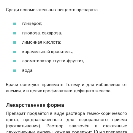
Среди вспомогательных веществ препарата:
глицерол;
глюкоза, сахароза;
лимонная кислота;
карамельный краситель;
ароматизатор «тутти-фрутти»;
вода.
Врачи советуют принимать Тотему и для избавления от
анемии, и в целях профилактики дефицита железа.
Лекарственная форма
Препарат продаётся в виде раствора тёмно-коричневого
цвета, предназначенного для перорального приёма
(проглатывания). Раствор заключён в стеклянные
двухконечные ампулы; каждая содержит 10 мл препарата