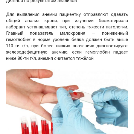
диагноз по результатам анализов.
Для выявления анемии пациентку отправляют сдавать
общий анализ крови; при изучении биоматериала
лаборант устанавливает тип, степень тяжести патологии.
Главный показатель малокровия — пониженный
гемоглобин: в норме уровень белка должен быть выше
110-ти г/л; при более низких значениях диагностируют
железодефицитную анемию; если гемоглобин падает
ниже 80-ти г/л, анемия считается тяжёлой.