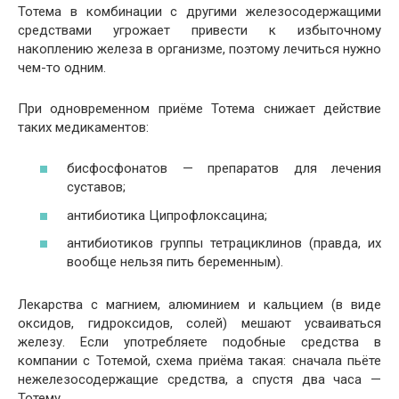
Тотема в комбинации с другими железосодержащими
средствами угрожает привести к избыточному
накоплению железа в организме, поэтому лечиться нужно
чем-то одним.
При одновременном приёме Тотема снижает действие
таких медикаментов:
бисфосфонатов — препаратов для лечения
суставов;
антибиотика Ципрофлоксацина;
антибиотиков группы тетрациклинов (правда, их
вообще нельзя пить беременным).
Лекарства с магнием, алюминием и кальцием (в виде
оксидов, гидроксидов, солей) мешают усваиваться
железу. Если употребляете подобные средства в
компании с Тотемой, схема приёма такая: сначала пьёте
нежелезосодержащие средства, а спустя два часа —
Тотему.