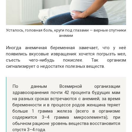
Усталось, головная боль, круги под глазами — верные спутники
анемии
Иногда анемичная беременная замечает, что у неё
появились вкусовые извращения: хочется погрызть мел,
съесть чего-нибудь покислее. Так организм
сигнализирует о недостатке полезных веществ.
По данным Всемирной организации
здравоохранения почти 42 процента будущих мам
на разных сроках встречаются с анемией; за время
беременности и в процессе родов женщина теряет
больше 1 грамма железа (всего в организме
содержится 3–4 грамма микроэлемента); при
обычном рационе уровень вещества восстановится
спустя 3–4 года.