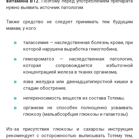
витамина В12.
Поэтому перед употреблением препарата
нужно выявить источник патологии.
Также средство не следует принимать тем будущим
мамам, у кого:
талассемия — наследственная болезнь крови, при
которой нарушена выработка гемоглобина;
гемохроматоз — наследственная патология,
которая сопровождается избыточной
концентрацией железа в тканях организма;
язва желудка или двенадцатиперстной кишки в
стадии обострения;
непереносимость веществ из состава Тотемы;
организм не способен полноценно усваивать
глюкозу (мальабсорбция глюкозы и галактозы).
Из-за присутствия глюкозы и сахарозы инструкция
рекомендует с осторожностью выписывать Тотему тем,