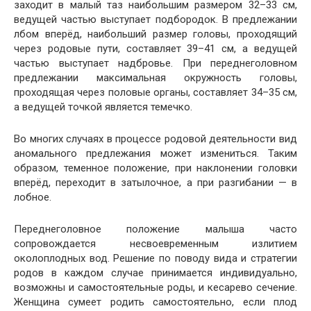
заходит в малый таз наибольшим размером 32–33 см,
ведущей частью выступает подбородок. В предлежании
лбом вперёд, наибольший размер головы, проходящий
через родовые пути, составляет 39–41 см, а ведущей
частью выступает надбровье. При переднеголовном
предлежании максимальная окружность головы,
проходящая через половые органы, составляет 34–35 см,
а ведущей точкой является темечко.
Во многих случаях в процессе родовой деятельности вид
аномального предлежания может измениться. Таким
образом, теменное положение, при наклонении головки
вперёд, переходит в затылочное, а при разгибании — в
лобное.
Переднеголовное положение малыша часто
сопровождается несвоевременным излитием
околоплодных вод. Решение по поводу вида и стратегии
родов в каждом случае принимается индивидуально,
возможны и самостоятельные роды, и кесарево сечение.
Женщина сумеет родить самостоятельно, если плод