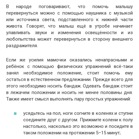
В народе поговаривают, что помочь малышу
перевернуться можно с помощью наушника с музыкой
или источника света, подставленного к нижней части
живота. Говорят, что малыш ещё в утробе начинает
улавливать звуки и изменения освещённости и из
любопытства может перевернуться в сторону внешнего
раздражителя.
Если же усилия мамочки оказались ненапрасными и
ребёнок с помощью физических упражнений всё-таки
занял необходимое положение, стоит помочь ему
остаться в естественном предлежании. Прежде всего для
этого необходимо носить бандаж. Одевать бандаж стоит
в лежачем положении и носить не менее половины дня.
Также имеет смысл выполнять пару простых упражнений:
усядьтесь на пол, ноги согните в коленях и ступни
соедините друг с другом. Прижмите колени к полу
настолько, насколько это возможно и посидите в
таком положении на протяжении 5–15 минут;