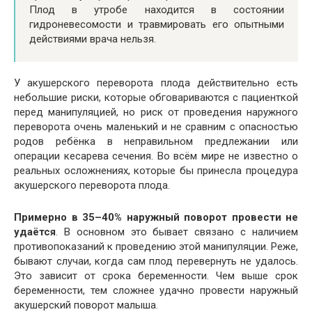
Плод в утробе находится в состоянии
гидроневесомости и травмировать его опытными
действиями врача нельзя.
У акушерского переворота плода действительно есть
небольшие риски, которые обговариваются с пациенткой
перед манипуляцией, но риск от проведения наружного
переворота очень маленький и не сравним с опасностью
родов ребёнка в неправильном предлежании или
операции кесарева сечения. Во всём мире не известно о
реальных осложнениях, которые бы принесла процедура
акушерского переворота плода.
Примерно в 35–40% наружный поворот провести не
удаётся
. В основном это бывает связано с наличием
противопоказаний к проведению этой манипуляции. Реже,
бывают случаи, когда сам плод перевернуть не удалось.
Это зависит от срока беременности. Чем выше срок
беременности, тем сложнее удачно провести наружный
акушерский поворот малыша.