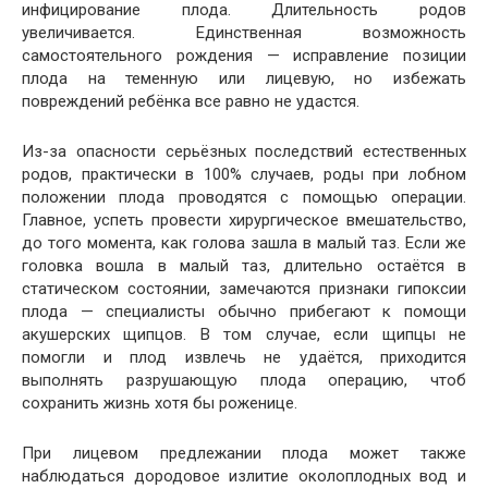
инфицирование плода. Длительность родов
увеличивается. Единственная возможность
самостоятельного рождения — исправление позиции
плода на теменную или лицевую, но избежать
повреждений ребёнка все равно не удастся.
Из-за опасности серьёзных последствий естественных
родов, практически в 100% случаев, роды при лобном
положении плода проводятся с помощью операции.
Главное, успеть провести хирургическое вмешательство,
до того момента, как голова зашла в малый таз. Если же
головка вошла в малый таз, длительно остаётся в
статическом состоянии, замечаются признаки гипоксии
плода — специалисты обычно прибегают к помощи
акушерских щипцов. В том случае, если щипцы не
помогли и плод извлечь не удаётся, приходится
выполнять разрушающую плода операцию, чтоб
сохранить жизнь хотя бы роженице.
При лицевом предлежании плода может также
наблюдаться дородовое излитие околоплодных вод и