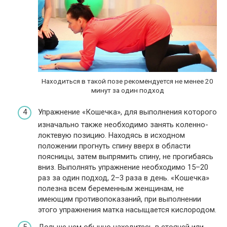
Находиться в такой позе рекомендуется не менее 20
минут за один подход
Упражнение «Кошечка», для выполнения которого
изначально также необходимо занять коленно-
локтевую позицию. Находясь в исходном
положении прогнуть спину вверх в области
поясницы, затем выпрямить спину, не прогибаясь
вниз. Выполнять упражнение необходимо 15–20
раз за один подход, 2–3 раза в день. «Кошечка»
полезна всем беременным женщинам, не
имеющим противопоказаний, при выполнении
этого упражнения матка насыщается кислородом.
Дольше чем обычно находитесь в стоячей или