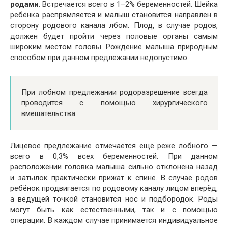
родами
. Встречается всего в 1–2% беременностей. Шейка
ребёнка распрямляется и малыш становится направлен в
сторону родового канала лбом. Плод, в случае родов,
должен будет пройти через половые органы самым
широким местом головы. Рождение малыша природным
способом при данном предлежании недопустимо.
При лобном предлежании родоразрешение всегда
проводится с помощью хирургического
вмешательства.
Лицевое предлежание отмечается ещё реже лобного —
всего в 0,3% всех беременностей. При данном
расположении головка малыша сильно отклонена назад
и затылок практически прижат к спине. В случае родов
ребёнок продвигается по родовому каналу лицом вперёд,
а ведущей точкой становится нос и подбородок. Роды
могут быть как естественными, так и с помощью
операции. В каждом случае принимается индивидуальное