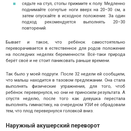
сядьте на стул, стопы прижмите к полу. Медленно
поднимайте согнутые ноги вверх на 20–30 см, а
затем опускайте в исходное положение. За один
подход рекомендуется выполнять 20–30
повторений.
Бывает и такое, что ребёнок самостоятельно
переворачивается в естественное для родов положение
на последних неделях беременности. Всё-таки природа
берёт своё и не стоит паниковать раньше времени.
Так было у моей подруги. После 32 недели ей сообщили,
что малыш находится в тазовом предлежании. Она стала
выполнять физические упражнения, для того, чтоб
ребёнок перевернулся, но они не приносили результата. А
спустя неделю, после того как девушка перестала
выполнять гимнастику, на очередном УЗИ её обрадовали
тем, что плод перевернулся головкой вниз.
Наружный акушерский переворот