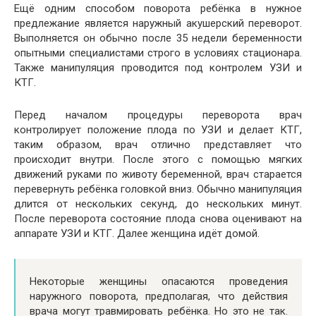
Ещё одним способом поворота ребёнка в нужное
предлежание является наружный акушерский переворот.
Выполняется он обычно после 35 недели беременности
опытными специалистами строго в условиях стационара.
Также манипуляция проводится под контролем УЗИ и
КТГ.
Перед началом процедуры переворота врач
контролирует положение плода по УЗИ и делает КТГ,
таким образом, врач отлично представляет что
происходит внутри. После этого с помощью мягких
движений руками по животу беременной, врач старается
перевернуть ребёнка головкой вниз. Обычно манипуляция
длится от нескольких секунд, до нескольких минут.
После переворота состояние плода снова оценивают на
аппарате УЗИ и КТГ. Далее женщина идёт домой.
Некоторые женщины опасаются проведения
наружного поворота, предполагая, что действия
врача могут травмировать ребёнка. Но это не так.