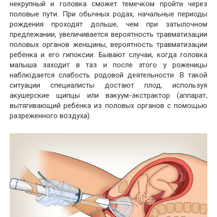
некрупный и головка сможет темечком пройти через
половые пути. При обычных родах, начальные периоды
рождения проходят дольше, чем при затылочном
предлежании, увеличивается вероятность травматизации
половых органов женщины, вероятность травматизации
ребёнка и его гипоксии. Бывают случаи, когда головка
малыша заходит в таз и после этого у роженицы
наблюдается слабость родовой деятельности. В такой
ситуации специалисты достают плод, используя
акушерские щипцы или вакуум-экстрактор (аппарат,
вытягивающий ребёнка из половых органов с помощью
разреженного воздуха).