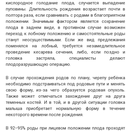
кислородное голодание плода, случается выпадение
пуповины. Длительность рождения возрастает почти в
полтора раза, если сравнивать с родами в благоприятном
положении. Значимым фактором является сохранение
плода в заднем виде, в противном случае возможен
переход к лобному положению и самостоятельные роды
станут неосуществимыми. Если же вид предлежания
поменялся на лобный, требуется незамедлительное
проведение кесарева сечения, либо, если поздно и
головка застряла, специалисты делают
плодоразрушающую операцию.
В случае прохождения родов по плану, черепу ребёнка
необходимо подстраиваться под родовые пути и менять
свою форму, из-за чего образуется родовая опухоль.
Также может отмечаться захождение друг на друга
теменных костей. И в той, и в другой ситуации головка
малыша приобретает нормальную форму в течение
некоторого времени после рождения.
В 92–95% роды при лицевом положении плода проходят