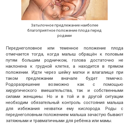
Затылочное предлежание наиболее
благоприятное положение плода перед
родами
Переднеголовное или теменное положение плода
отмечается тогда, когда малыш обращён к половым
путям большим родничком, голова достаточно не
наклонена к грудной клетке, а находится в прямом
положении. Идти через шейку матки и влагалище при
таком предлежании вначале будет темечко.
Родоразрешение возможно как с помощью
хирургического вмешательства, так и собственными
силами женщины. Но и в той и в другой ситуации
необходим обязательный контроль состояния малыша
для избежания нехватки ему кислорода. Роды с
переднеголовным положением малыша зачастую бывают
затяжными и травматичными для ребёнка или мамы.