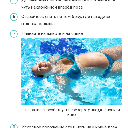
чуть наклонённой вперёд позе.
Старайтесь спать на том боку, где находится
головка малыша.
Плавайте на животе и на спине.
Плавание способствует перевороту плода головкой
вниз
Исходное положение стоя, ноги на ширине плеч,