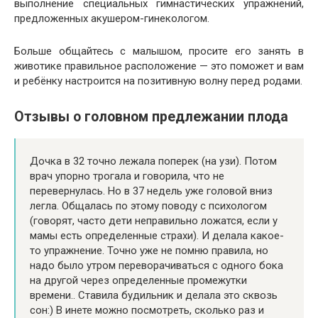
выполнение специальных гимнастических упражнений,
предложенных акушером-гинекологом.
Больше общайтесь с малышом, просите его занять в
животике правильное расположение — это поможет и вам
и ребёнку настроится на позитивную волну перед родами.
Отзывы о головном предлежании плода
Дочка в 32 точно лежала поперек (на узи). Потом
врач упорно трогала и говорила, что не
перевернулась. Но в 37 недель уже головой вниз
легла. Общалась по этому поводу с психологом
(говорят, часто дети неправильно ложатся, если у
мамы есть определенные страхи). И делала какое-
то упражнение. Точно уже не помню правила, но
надо было утром переворачиваться с одного бока
на другой через определенные промежутки
времени.. Ставила будильник и делала это сквозь
сон:) В инете можно посмотреть, сколько раз и