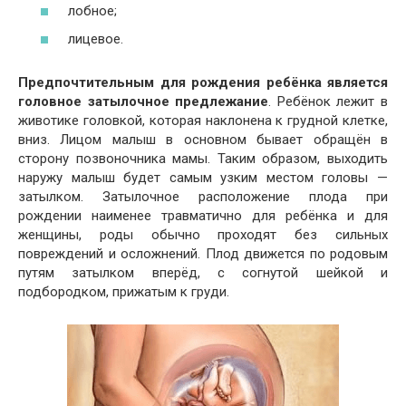
лобное;
лицевое.
Предпочтительным для рождения ребёнка является
головное затылочное предлежание
. Ребёнок лежит в
животике головкой, которая наклонена к грудной клетке,
вниз. Лицом малыш в основном бывает обращён в
сторону позвоночника мамы. Таким образом, выходить
наружу малыш будет самым узким местом головы —
затылком. Затылочное расположение плода при
рождении наименее травматично для ребёнка и для
женщины, роды обычно проходят без сильных
повреждений и осложнений. Плод движется по родовым
путям затылком вперёд, с согнутой шейкой и
подбородком, прижатым к груди.