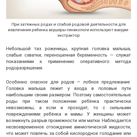
При затяжных родах и слабой родовой деятельности для
извлечения ребенка акушеры-гинекологи используют вакуум-
экстрактор
Небольшой таз роженицы, крупная головка малыша,
слабые схватки, переношенная беременность — служат
показаниями к применению оперативного метода
родоразрешения.
Особенно опасное для родов — лобное предлежание.
Головка малыша лежит у входа в половые пути
наибольшим своим размером. Поэтому самостоятельные
роды при таком положении ребёнка практически
невозможны, а если и проходят, то с сильными
повреждениями ребёнка и мамы. У женщины может
возникнуть разрыв промежности или матки. Наблюдается
несвоевременное отхождение амниотической жидкости,
что может повлечь за собой кислородное голодание или