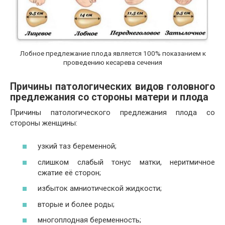
Лобное предлежание плода является 100% показанием к
проведению кесарева сечения
Причины патологических видов головного
предлежания со стороны матери и плода
Причины патологического предлежания плода со
стороны женщины:
узкий таз беременной;
слишком слабый тонус матки, неритмичное
сжатие её сторон;
избыток амниотической жидкости;
вторые и более роды;
многоплодная беременность;