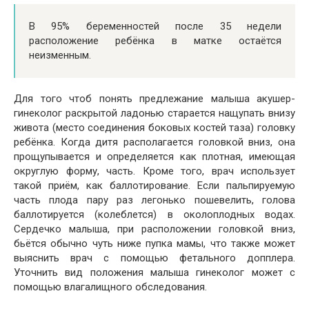
В 95% беременностей после 35 недели
расположение ребёнка в матке остаётся
неизменным.
Для того чтоб понять предлежание малыша акушер-
гинеколог раскрытой ладонью старается нащупать внизу
живота (место соединения боковых костей таза) головку
ребёнка. Когда дитя располагается головкой вниз, она
прощупывается и определяется как плотная, имеющая
округлую форму, часть. Кроме того, врач использует
такой приём, как баллотирование. Если пальпируемую
часть плода пару раз легонько пошевелить, голова
баллотируется (колеблется) в околоплодных водах.
Сердечко малыша, при расположении головкой вниз,
бьётся обычно чуть ниже пупка мамы, что также может
выяснить врач с помощью фетального допплера.
Уточнить вид положения малыша гинеколог может с
помощью влагалищного обследования.