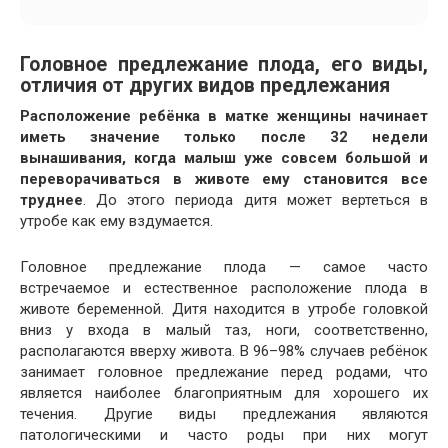
Головное предлежание плода, его виды,
отличия от других видов предлежания
Расположение ребёнка в матке женщины начинает
иметь значение только после 32 недели
вынашивания, когда малыш уже совсем большой и
переворачиваться в животе ему становится все
труднее
. До этого периода дитя может вертеться в
утробе как ему вздумается.
Головное предлежание плода — самое часто
встречаемое и естественное расположение плода в
животе беременной. Дитя находится в утробе головкой
вниз у входа в малый таз, ноги, соответственно,
располагаются вверху живота. В 96–98% случаев ребёнок
занимает головное предлежание перед родами, что
является наиболее благоприятным для хорошего их
течения. Другие виды предлежания являются
патологическими и часто роды при них могут