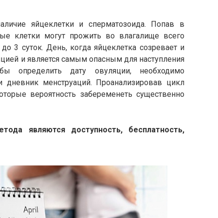
наличие яйцеклетки и сперматозоида. Попав в
ые клетки могут прожить во влагалище всего
до 3 суток. День, когда яйцеклетка созревает и
яцией и является самым опасным для наступления
обы определить дату овуляции, необходимо
и дневник менструаций. Проанализировав цикл
которые вероятность забеременеть существенно
тода являются доступность, бесплатность,