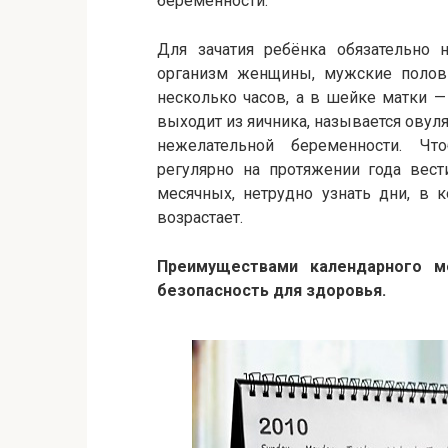
беременности.
Для зачатия ребёнка обязательно 
организм женщины, мужские полов
несколько часов, а в шейке матки — 
выходит из яичника, называется овул
нежелательной беременности. Чт
регулярно на протяжении года вест
месячных, нетрудно узнать дни, в 
возрастает.
Преимуществами календарного ме
безопасность для здоровья.