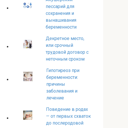
пессарий для
сохранения и
вынашивания
беременности
Декретное место,
или срочный
трудовой договор с
неточным сроком
Гипотиреоз при
беременности:
причины
заболевания и
лечение
Поведение в родах
— от первых схваток
до послеродовой