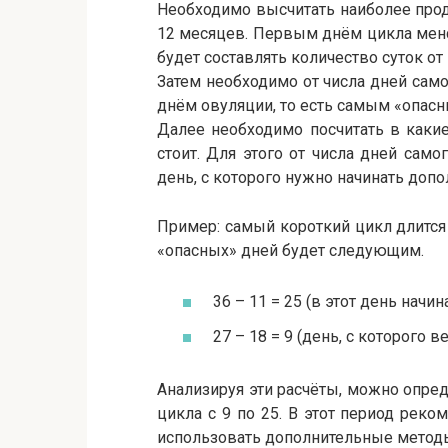
Необходимо высчитать наиболее про
12 месяцев. Первым днём цикла мен
будет составлять количество суток 
Затем необходимо от числа дней само
днём овуляции, то есть самым «опасн
Далее необходимо посчитать в каки
стоит. Для этого от числа дней само
день, с которого нужно начинать допо
Пример: самый короткий цикл длится
«опасных» дней будет следующим.
36 – 11 = 25 (в этот день начи
27 – 18 = 9 (день, с которого 
Анализируя эти расчёты, можно опред
цикла с 9 по 25. В этот период рек
использовать дополнительные метод