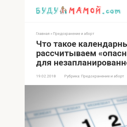
Перейти
к
контенту
Главная
»
Предохранение и аборт
Что такое календарн
рассчитываем «опасн
для незапланированн
19.02.2018
Рубрика:
Предохранение и аборт