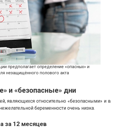
ции предполагает определение «опасных» и
для незащищённого полового акта
е» и «безопасные» дни
ней, являющихся относительно «безопасными» и в
нежелательной беременности очень низка.
а за 12 месяцев