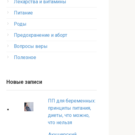
Лекарства и витамины
Питание
Роды
Предохранение и аборт
Вопросы веры
Полезное
Новые записи
ПП для беременных:
принципы питания,
диеты, что можно,
что нельзя
Акушерский