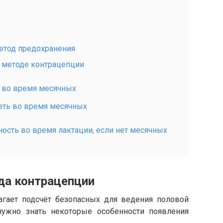
метод предохранения
 методе контрацепции
 во время месячных
еть во время месячных
ость во время лактации, если нет месячных
да контрацепции
агает подсчёт безопасных для ведения половой
нужно знать некоторые особенности появления