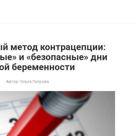
ый метод контрацепции:
ые» и «безопасные» дни
ой беременности
Автор:
Ольга Петрова