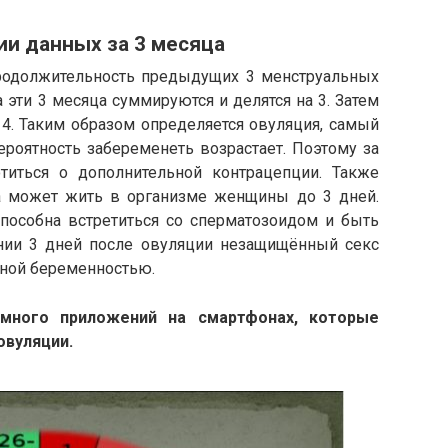
ии данных за 3 месяца
одолжительность предыдущих 3 менструальных
 эти 3 месяца суммируются и делятся на 3. Затем
14.
Таким образом определяется овуляция, самый
ероятность забеременеть возрастает. Поэтому за
иться о дополнительной контрацепции. Также
а может жить в организме женщины до 3 дней.
способна встретиться со сперматозоидом и быть
нии 3 дней после овуляции незащищённый секс
ьной беременностью.
много приложений на смартфонах, которые
овуляции.