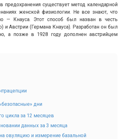
в предохранения существует метод календарной
знаниях женской физиологии. Не все знают, что
о — Кнауса. Этот способ был назван в честь
) и Австрии (Германа Кнауса). Разработан он был
но, а позже в 1928 году дополнен австрийцем
онтрацепции
 «безопасные» дни
о цикла за 12 месяцев
сновании данных за 3 месяца
 на овуляцию и измерение базальной