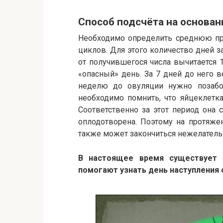
Способ подсчёта на основан
Необходимо определить среднюю пр
циклов. Для этого количество дней за
от
получившегося числа вычитается 
«опасный» день. За 7 дней до него в
неделю до овуляции нужно позабот
необходимо помнить, что яйцеклетк
Соответственно за этот период она 
оплодотворена. Поэтому на протяже
также может закончиться нежелател
В настоящее время существует 
помогают узнать день наступления 