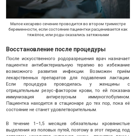
Малое кесарево сечение проводится во втором триместре
беременности, если состояние пациентки расценивается как
тяжёлое, или роды оказались затяжными
Восстановление после процедуры
После искусственного родоразрешения врач назначает
пациентке антибактериальную терапию во избежание
возможного развития инфекции. Возможен приём
лекарственных препаратов для подавления лактации.
Если процедура проводилась у женщины с
отрицательным резус-фактором крови, то ей показана
иммунизация антирезусным иммуноглобулином.
Пациентка находится в стационаре до тех пор, пока её
состояние не станет удовлетворительным.
В течение 1–1,5 месяцев обязательны кровянистые
выделения из половых путей, поэтому в этот период под