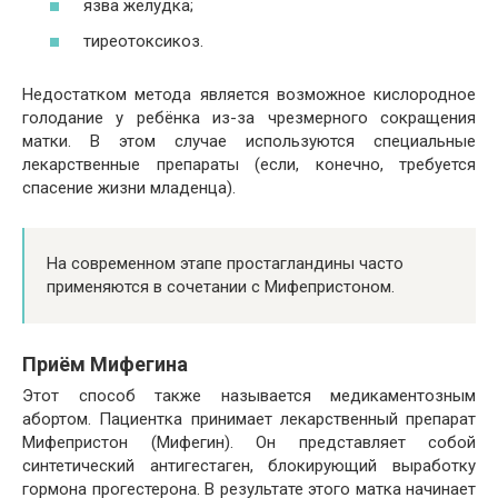
язва желудка;
тиреотоксикоз.
Недостатком метода является возможное кислородное
голодание у ребёнка из-за чрезмерного сокращения
матки. В этом случае используются специальные
лекарственные препараты (если, конечно, требуется
спасение жизни младенца).
На современном этапе простагландины часто
применяются в сочетании с Мифепристоном.
Приём Мифегина
Этот способ также называется медикаментозным
абортом. Пациентка принимает лекарственный препарат
Мифепристон (Мифегин). Он представляет собой
синтетический антигестаген, блокирующий выработку
гормона прогестерона. В результате этого матка начинает