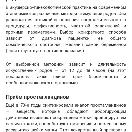
В акушерско-гинекологической практике на современном
этапе имеются различные методы стимуляции родов. Они
различаются техникой выполнения, продолжительностью
процедуры, эффективность, частотой осложнений и
прочими параметрами. Выбор конкретного способа
зависит от диагноза пациентки, её общего
соматического состояния, желания самой беременной
(если отсутствуют противопоказания).
От выбранной методики зависит и длительность
искусственных родов — от 12 до 48 часов (на этот
показатель также влияет срок беременности и
особенности женского организма).
Приём простагландинов
Ещё в 70-е годы синтезировали аналог простагландинов
— веществ, которые обладают абортирующим
действием: вызывают сокращения матки, провоцируя тем
самым схватки, способствуют смягчению и постепенному
раскрытию шейки матки. Этот лекарственный препарат в