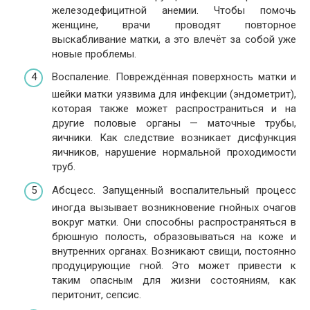
железодефицитной анемии. Чтобы помочь
женщине, врачи проводят повторное
выскабливание матки, а это влечёт за собой уже
новые проблемы.
Воспаление. Повреждённая поверхность матки и
шейки матки уязвима для инфекции (эндометрит),
которая также может распространиться и на
другие половые органы — маточные трубы,
яичники. Как следствие возникает дисфункция
яичников, нарушение нормальной проходимости
труб.
Абсцесс. Запущенный воспалительный процесс
иногда вызывает возникновение гнойных очагов
вокруг матки. Они способны распространяться в
брюшную полость, образовываться на коже и
внутренних органах. Возникают свищи, постоянно
продуцирующие гной. Это может привести к
таким опасным для жизни состояниям, как
перитонит, сепсис.