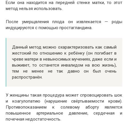
Если она находится на передней стенке матки, то этот
метод нельзя использовать.
После умерщвления плода он извлекается — роды
индуцируются с помощью простагландина.
Данный метод можно охарактеризовать как самый
жестокий по отношению к ребёнку (он погибает в
чреве матери в невыносимых мучениях, даже если и
выживет, то останется инвалидом на всю жизнь),
тем не менее не так давно он был очень
распространён.
У женщины такая процедура может спровоцировать шок
и коагулопатию (нарушение свёртываемости крови).
Противопоказанием к солевому аборту является
повышенное артериальное давление, сердечная и
почечная недостаточность.