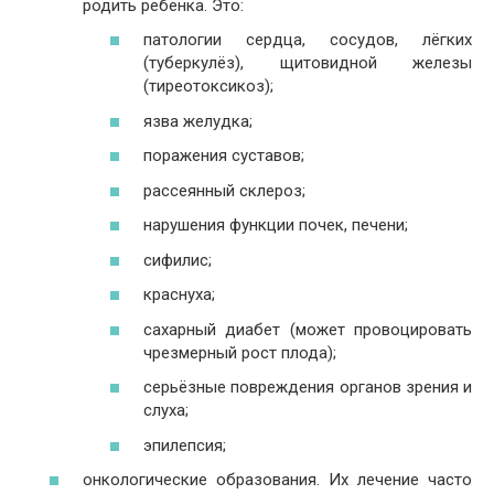
родить ребёнка. Это:
патологии сердца, сосудов, лёгких
(туберкулёз), щитовидной железы
(тиреотоксикоз);
язва желудка;
поражения суставов;
рассеянный склероз;
нарушения функции почек, печени;
сифилис;
краснуха;
сахарный диабет (может провоцировать
чрезмерный рост плода);
серьёзные повреждения органов зрения и
слуха;
эпилепсия;
онкологические образования. Их лечение часто