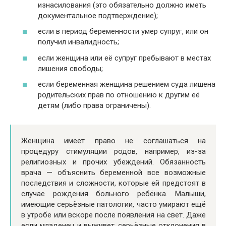
изнасилования (это обязательно должно иметь
документальное подтверждение);
если в период беременности умер супруг, или он
получил инвалидность;
если женщина или её супруг пребывают в местах
лишения свободы;
если беременная женщина решением суда лишена
родительских прав по отношению к другим её
детям (либо права ограничены).
Женщина имеет право не соглашаться на
процедуру стимуляции родов, например, из-за
религиозных и прочих убеждений. Обязанность
врача — объяснить беременной все возможные
последствия и сложности, которые ей предстоят в
случае рождения больного ребёнка. Малыши,
имеющие серьёзные патологии, часто умирают ещё
в утробе или вскоре после появления на свет. Даже
если младенец и выживет, серьёзные отклонения в