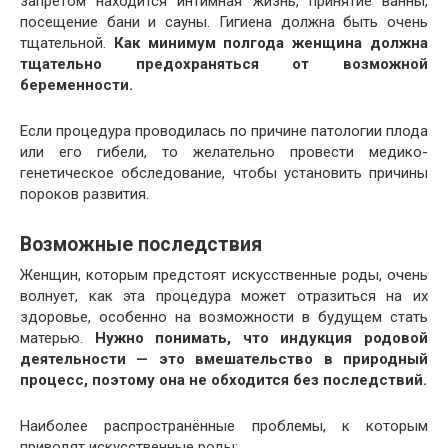
запретом находится интимная жизнь, принятие ванны,
посещение бани и сауны. Гигиена должна быть очень
тщательной.
Как минимум полгода женщина должна
тщательно предохраняться от возможной
беременности.
Если процедура проводилась по причине патологии плода
или его гибели, то желательно провести медико-
генетическое обследование, чтобы установить причины
пороков развития.
Возможные последствия
Женщин, которым предстоят искусственные роды, очень
волнует, как эта процедура может отразиться на их
здоровье, особенно на возможности в будущем стать
матерью.
Нужно понимать, что индукция родовой
деятельности — это вмешательство в природный
процесс, поэтому она не обходится без последствий.
Наиболее распространённые проблемы, к которым
приводят искусственные роды: