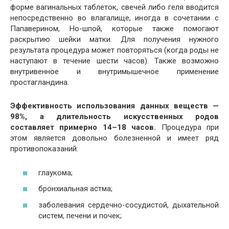
форме вагинальных таблеток, свечей либо геля вводится
непосредственно во влагалище, иногда в сочетании с
Папаверином, Но-шпой, которые также помогают
раскрытию шейки матки. Для получения нужного
результата процедура может повторяться (когда роды не
наступают в течение шести часов). Также возможно
внутривенное и внутримышечное применение
простагландина.
Эффективность использования данных веществ —
98%, а длительность искусственных родов
составляет примерно 14–18 часов.
Процедура при
этом является довольно болезненной и имеет ряд
противопоказаний:
глаукома;
бронхиальная астма;
заболевания сердечно-сосудистой, дыхательной
систем, печени и почек;