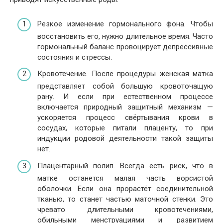
Резкое изменение гормонального фона. Чтобы
восстановить его, нужно длительное время. Часто
гормональный баланс провоцирует депрессивные
состояния и стрессы.
Кровотечение. После процедуры женская матка
представляет собой большую кровоточащую
рану. И если при естественном процессе
включается природный защитный механизм —
ускоряется процесс свёртывания крови в
сосудах, которые питали плаценту, то при
индукции родовой деятельности такой защиты
нет.
Плацентарный полип. Всегда есть риск, что в
матке останется малая часть ворсистой
оболочки. Если она прорастёт соединительной
тканью, то станет частью маточной стенки. Это
чревато длительными кровотечениями,
обильными менструациями и развитием