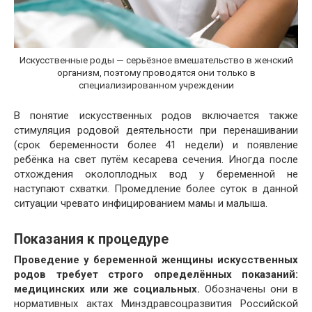
Искусственные роды — серьёзное вмешательство в женский
организм, поэтому проводятся они только в
специализированном учреждении
В понятие искусственных родов включается также
стимуляция родовой деятельности при перенашивании
(срок беременности более 41 недели) и появление
ребёнка на свет путём кесарева сечения. Иногда после
отхождения околоплодных вод у беременной не
наступают схватки. Промедление более суток в данной
ситуации чревато инфицированием мамы и малыша.
Показания к процедуре
Проведение у беременной женщины искусственных
родов требует строго определённых показаний:
медицинских или же социальных
.
Обозначены они в
нормативных актах Минздравсоцразвития Российской