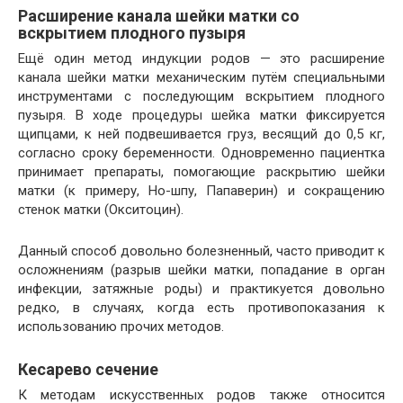
Расширение канала шейки матки со
вскрытием плодного пузыря
Ещё один метод индукции родов — это расширение
канала шейки матки механическим путём специальными
инструментами с последующим вскрытием плодного
пузыря. В ходе процедуры шейка матки фиксируется
щипцами, к ней подвешивается груз, весящий до 0,5 кг,
согласно сроку беременности. Одновременно пациентка
принимает препараты, помогающие раскрытию шейки
матки (к примеру, Но-шпу, Папаверин) и сокращению
стенок матки (Окситоцин).
Данный способ довольно болезненный, часто приводит к
осложнениям (разрыв шейки матки, попадание в орган
инфекции, затяжные роды) и практикуется довольно
редко, в случаях, когда есть противопоказания к
использованию прочих методов.
Кесарево сечение
К методам искусственных родов также относится