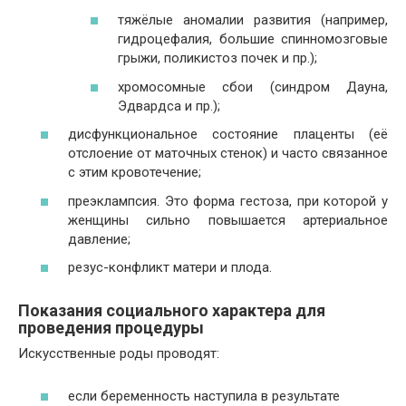
тяжёлые аномалии развития (например,
гидроцефалия, большие спинномозговые
грыжи, поликистоз почек и пр.);
хромосомные сбои (синдром Дауна,
Эдвардса и пр.);
дисфункциональное состояние плаценты (её
отслоение от маточных стенок) и часто связанное
с этим кровотечение;
преэклампсия. Это форма гестоза, при которой у
женщины сильно повышается артериальное
давление;
резус-конфликт матери и плода.
Показания социального характера для
проведения процедуры
Искусственные роды проводят:
если беременность наступила в результате