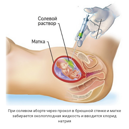
При солевом аборте через прокол в брюшной стенке и матке
забирается околоплодная жидкость и вводится хлорид
натрия