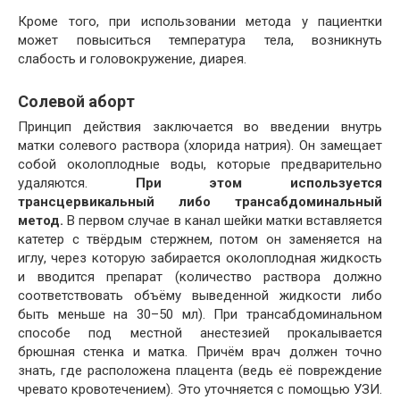
Кроме того, при использовании метода у пациентки
может повыситься температура тела, возникнуть
слабость и головокружение, диарея.
Солевой аборт
Принцип действия заключается во введении внутрь
матки солевого раствора (хлорида натрия). Он замещает
собой околоплодные воды, которые предварительно
удаляются.
При этом используется
трансцервикальный либо трансабдоминальный
метод.
В первом случае в канал шейки матки вставляется
катетер с твёрдым стержнем, потом он заменяется на
иглу, через которую забирается околоплодная жидкость
и вводится препарат (количество раствора должно
соответствовать объёму выведенной жидкости либо
быть меньше на 30–50 мл). При трансабдоминальном
способе под местной анестезией прокалывается
брюшная стенка и матка. Причём врач должен точно
знать, где расположена плацента (ведь её повреждение
чревато кровотечением). Это уточняется с помощью УЗИ.