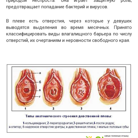
природой неспроста: она играет защитную роль,
предотвращает попадание бактерий и вирусов.
В плеве есть отверстия, через которые у девушек
выводятся выделения во время месячных. Принято
классифицировать виды влагалищного барьера по числу
отверстий, их очертаниям и неровности свободного края.