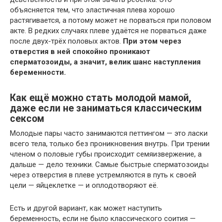
объясняется тем, что эластичная плева хорошо
растягивается, а потому может не порваться при половом
акте. В редких случаях плеве удаётся не порваться даже
после двух-трёх половых актов.
При этом через
отверстия в ней спокойно проникают
сперматозоиды, а значит, велик шанс наступления
беременности.
Как ещё можно стать молодой мамой,
даже если не заниматься классическим
сексом
Молодые пары часто занимаются петтингом — это ласки
всего тела, только без проникновения внутрь. При трении
членом о половые губы происходит семяизвержение, а
дальше — дело техники. Самые быстрые сперматозоиды
через отверстия в плеве устремляются в путь к своей
цели — яйцеклетке — и оплодотворяют её.
Есть и другой вариант, как может наступить
беременность, если не было классического соития —