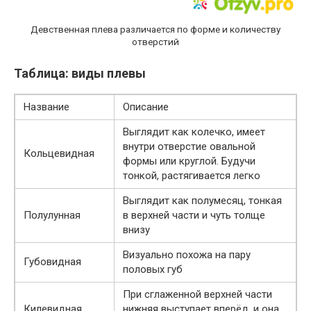
Девственная плева различается по форме и количеству
отверстий
Таблица: виды плевы
Название
Описание
Выглядит как колечко, имеет
внутри отверстие овальной
Кольцевидная
формы или круглой. Будучи
тонкой, растягивается легко
Выглядит как полумесяц, тонкая
Полулунная
в верхней части и чуть толще
внизу
Визуально похожа на пару
Губовидная
половых губ
При сглаженной верхней части
Килевидная
нижняя выступает вперёд, и она