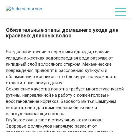
Перейти
к
контенту
Обязательные этапы домашнего ухода для
красивых длинных волос
Ежедневное трение о воротники одежды, горячие
укладки и жесткая водопроводная вода разрушают
липидный слой волосяного стержня. Механические
повреждения приводят к расслоению кутикулы и
обламыванию кончиков, что блокирует возможность
отрастить желаемую длину.
Сохранение качества полотна требует многоступенчатой
рутины, направленной на работу с кожей головы и
восстановление кортекса. Базового мытья шампунем
недостаточно для компенсации белковых и
влагоудерживающих потерь.
Глубокое очищение и стимуляция кожи головы
Здоровье фолликулов напрямую зависит от