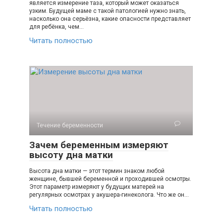
является измерение таза, который может оказаться
узким. Будущей маме с такой патологией нужно знать,
насколько она серьёзна, какие опасности представляет
для ребёнка, чем…
Читать полностью
Течение беременности
Зачем беременным измеряют
высоту дна матки
Высота дна матки — этот термин знаком любой
женщине, бывшей беременной и проходившей осмотры.
Этот параметр измеряют у будущих матерей на
регулярных осмотрах у акушера-гинеколога. Что же он…
Читать полностью