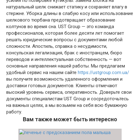
усилия по полировке кутикулы. Замена хлопка на
натуральный шелк снижает статику и сохраняет влагу в
стержне. Уборка длины в слабую косу или использование
шелкового тюрбана предотвращает образование
колтунов во время сна. UST Group — это команда
профессионалов, которая более десяти лет помогает
решать юридические вопросы с документами любой
сложности. Апостиль, справка о несудимости,
консульская легализация, брак с иностранцем, бюро
переводов и интеллектуальная собственность — вот
основные направления нашей работы. Мы предлагаем
удобный сервис на нашем сайте
https://ustgroup.com.ua/
вы получите возможность удаленного оформления и
доставки готовых документов. Клиенты отмечают
высокий уровень сервиса, оперативность. Доверьте свои
документы специалистам UST Group и сосредоточьтесь
на важных целях, а мы возьмем на себя всю бумажную
работу.
Вам также может быть интересно