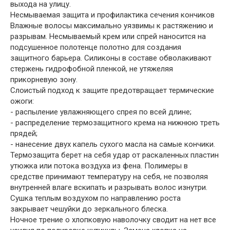
выхода на улицу.
Несмываемая защита и профилактика сечения кончиков
Влажные волосы максимально уязвимы к растяжению и
разрывам. Несмываемый крем или спрей наносится на
подсушенное полотенце полотно для создания
защитного барьера. Силиконы в составе обволакивают
стержень гидрофобной пленкой, не утяжеляя
прикорневую зону.
Слоистый подход к защите предотвращает термические
ожоги:
- распыление увлажняющего спрея по всей длине;
- распределение термозащитного крема на нижнюю треть
прядей;
- нанесение двух капель сухого масла на самые кончики.
Термозащита берет на себя удар от раскаленных пластин
утюжка или потока воздуха из фена. Полимеры в
средстве принимают температуру на себя, не позволяя
внутренней влаге вскипать и разрывать волос изнутри.
Сушка теплым воздухом по направлению роста
закрывает чешуйки до зеркального блеска.
Ночное трение о хлопковую наволочку сводит на нет все