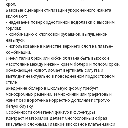
кроя.
Базовые сценарии стилизации укороченного жакета
включают:
- надевание поверх однотонной водолазки с высоким
горлом;
- комбинацию с хлопковой рубашкой, выпущенной
навыпуск;
- использование в качестве верхнего слоя на платье-
комбинации.
Линия талии брюк или юбки обязана быть высокой.
Расстояние между нижним краем болеро и поясом брюк,
обнажающее живот, ломает вертикаль силуэта и
выглядит неактуально в повседневном подростковом
стиле.
Внедрение болеро в школьную форму требует
монохромных решений. Темно-синий или графитовый
жакет без воротника корректно дополняет строгую
белую блузку.
Особенности сочетания фактур и фурнитуры
Контраст материалов делает многослойный образ
визуально сложным. Гладкое вискозное платье-макси