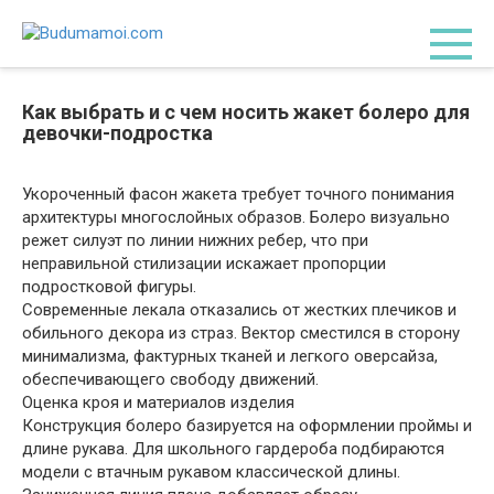
Перейти
к
контенту
Как выбрать и с чем носить жакет болеро для
девочки-подростка
Укороченный фасон жакета требует точного понимания
архитектуры многослойных образов. Болеро визуально
режет силуэт по линии нижних ребер, что при
неправильной стилизации искажает пропорции
подростковой фигуры.
Современные лекала отказались от жестких плечиков и
обильного декора из страз. Вектор сместился в сторону
минимализма, фактурных тканей и легкого оверсайза,
обеспечивающего свободу движений.
Оценка кроя и материалов изделия
Конструкция болеро базируется на оформлении проймы и
длине рукава. Для школьного гардероба подбираются
модели с втачным рукавом классической длины.