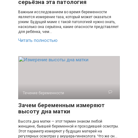
серьёзна эта патология
Важным исследованием во время беременности
является измерение таза, который может оказаться
узким. Будущей маме с такой патологией нужно знать,
насколько она серьёзна, какие опасности представляет
для ребёнка, чем…
Читать полностью
Течение беременности
Зачем беременным измеряют
высоту дна матки
Высота дна матки — этот термин знаком любой
женщине, бывшей беременной и проходившей осмотры.
Этот параметр измеряют у будущих матерей на
регулярных осмотрах у акушера-гинеколога. Что же он…