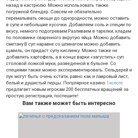
назад в кастрюлю. Можно использовать также
погружной блендер. Совсем не обязательно
перемалывать овощи до однородности, можно оставить
в супе и небольшие кусочки. Добавляем соль и специи по
вкусу, немного подогреваем.Разливаем в тарелки, кладем
по половинке сваренного вкрутую яйца. Можно добавить
сметану.В суп наравне со шпинатом можно добавить
щавель, он придаст супу кислинку. Можно также не
добавлять картофель, а в конце варки «загустить» суп
столовой ложкой муки, разведенной в бульоне. Со
специями также можно экспериментировать. Сельдерей и
лук могут быть очень кстати, равно как и лавровый лист,
белый и душистый перцы. Популярное казино
1хслотс
предлагает новым игрокам 200 бесплатных вращений за
простую регистрация, поспешите!
Вам также может быть интересно