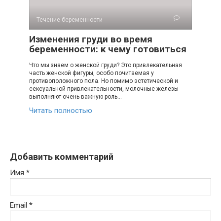
Течение беременности
Изменения груди во время
беременности: к чему готовиться
Что мы знаем о женской груди? Это привлекательная
часть женской фигуры, особо почитаемая у
противоположного пола. Но помимо эстетической и
сексуальной привлекательности, молочные железы
выполняют очень важную роль…
Читать полностью
Добавить комментарий
Имя
*
Email
*