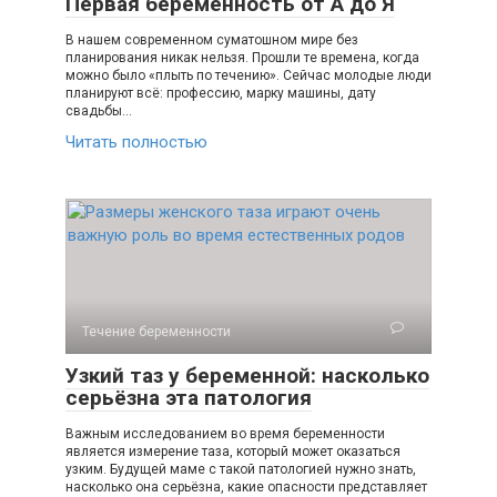
Первая беременность от А до Я
В нашем современном суматошном мире без
планирования никак нельзя. Прошли те времена, когда
можно было «плыть по течению». Сейчас молодые люди
планируют всё: профессию, марку машины, дату
свадьбы…
Читать полностью
Течение беременности
Узкий таз у беременной: насколько
серьёзна эта патология
Важным исследованием во время беременности
является измерение таза, который может оказаться
узким. Будущей маме с такой патологией нужно знать,
насколько она серьёзна, какие опасности представляет