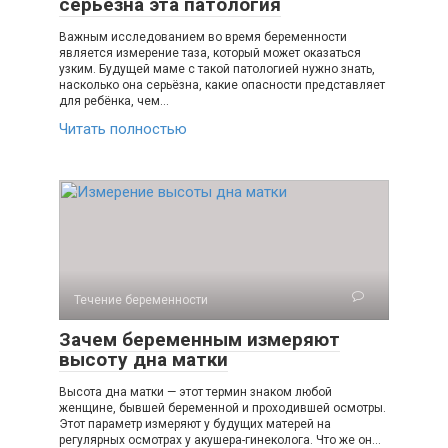
серьёзна эта патология
Важным исследованием во время беременности
является измерение таза, который может оказаться
узким. Будущей маме с такой патологией нужно знать,
насколько она серьёзна, какие опасности представляет
для ребёнка, чем…
Читать полностью
Течение беременности
Зачем беременным измеряют
высоту дна матки
Высота дна матки — этот термин знаком любой
женщине, бывшей беременной и проходившей осмотры.
Этот параметр измеряют у будущих матерей на
регулярных осмотрах у акушера-гинеколога. Что же он…