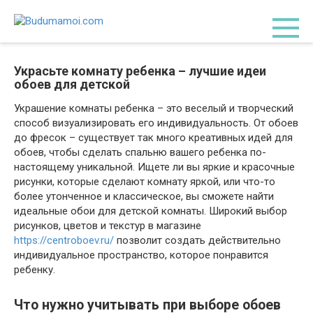
Перейти
к
контенту
Украсьте комнату ребенка – лучшие идеи
обоев для детской
Украшение комнаты ребенка – это веселый и творческий
способ визуализировать его индивидуальность. От обоев
до фресок – существует так много креативных идей для
обоев, чтобы сделать спальню вашего ребенка по-
настоящему уникальной. Ищете ли вы яркие и красочные
рисунки, которые сделают комнату яркой, или что-то
более утонченное и классическое, вы сможете найти
идеальные обои для детской комнаты. Широкий выбор
рисунков, цветов и текстур в магазине
https://centroboev.ru/
позволит создать действительно
индивидуальное пространство, которое понравится
ребенку.
Что нужно учитывать при выборе обоев