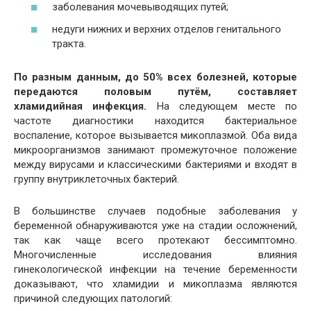
заболевания мочевыводящих путей;
недуги нижних и верхних отделов генитального
тракта.
По разным данным, до 50% всех болезней, которые
передаются половым путём, составляет
хламидийная инфекция.
На следующем месте по
частоте диагностики находится бактериальное
воспаление, которое вызывается микоплазмой. Оба вида
микроорганизмов занимают промежуточное положение
между вирусами и классическими бактериями и входят в
группу внутриклеточных бактерий.
В большинстве случаев подобные заболевания у
беременной обнаруживаются уже на стадии осложнений,
так как чаще всего протекают бессимптомно.
Многочисленные исследования влияния
гинекологической инфекции на течение беременности
доказывают, что хламидии и микоплазма являются
причиной следующих патологий: