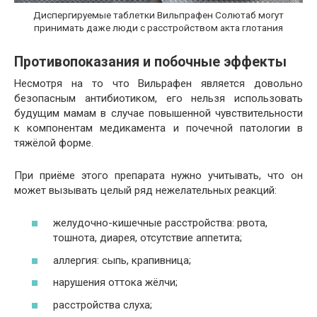
Диспергируемые таблетки Вильпрафен Солютаб могут
принимать даже люди с расстройством акта глотания
Противопоказания и побочные эффекты
Несмотря на то что Вильрафен является довольно
безопасным антибиотиком, его нельзя использовать
будущим мамам в случае повышенной чувствительности
к компонентам медикамента и почечной патологии в
тяжёлой форме.
При приёме этого препарата нужно учитывать, что он
может вызывать целый ряд нежелательных реакций:
желудочно-кишечные расстройства: рвота,
тошнота, диарея, отсутствие аппетита;
аллергия: сыпь, крапивница;
нарушения оттока жёлчи;
расстройства слуха;