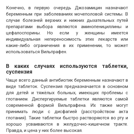
Конечно, в первую очередь Джозамицин назначают
беременным при заболеваниях мочеполовой системы. В
случае болезней верхних и нижних дыхательных путей
препаратами выбора являются аминопенициллины и
цефалоспорины. Но если у женщины имеется
индивидуальная непереносимость этих лекарств или
какие-либо ограничения в их применении, то может
использоваться Вильпрафен.
В каких случаях используются таблетки,
суспензия
Чаще всего данный антибиотик беременным назначают в
виде таблеток. Суспензия предназначается в основном
для детей и тяжёлых больных, имеющих проблемы с
глотанием. Диспергируемые таблетки являются самой
современной формой Вильпрафена. Их также могут
принимать люди с дисфагией (расстройством акта
глотания). Такие таблетки быстро растворяются во рту и
хорошо усваиваются в желудочно-кишечном тракте.
Правда, и цена у них более высокая.