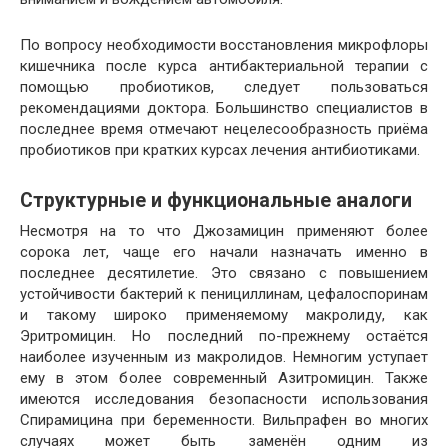
По вопросу необходимости восстановления микрофлоры
кишечника после курса антибактериальной терапии с
помощью пробиотиков, следует пользоваться
рекомендациями доктора. Большинство специалистов в
последнее время отмечают нецелесообразность приёма
пробиотиков при кратких курсах лечения антибиотиками.
Структурные и функциональные аналоги
Несмотря на то что Джозамицин применяют более
сорока лет, чаще его начали назначать именно в
последнее десятилетие. Это связано с повышением
устойчивости бактерий к пенициллинам, цефалоспоринам
и такому широко применяемому макролиду, как
Эритромицин. Но последний по-прежнему остаётся
наиболее изученным из макролидов. Немногим уступает
ему в этом более современный Азитромицин. Также
имеются исследования безопасности использования
Спирамицина при беременности. Вильпрафен во многих
случаях может быть заменён одним из