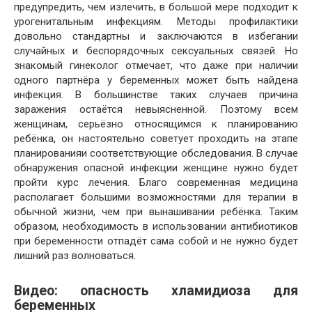
предупредить, чем излечить, в большой мере подходит к
урогенитальным инфекциям. Методы профилактики
довольно стандартны и заключаются в избегании
случайных и беспорядочных сексуальных связей. Но
знакомый гинеколог отмечает, что даже при наличии
одного партнёра у беременных может быть найдена
инфекция. В большинстве таких случаев причина
заражения остаётся невыясненной. Поэтому всем
женщинам, серьёзно относящимся к планированию
ребёнка, он настоятельно советует проходить на этапе
планированияи соответствующие обследования. В случае
обнаружения опасной инфекции женщине нужно будет
пройти курс лечения. Благо современная медицина
располагает большими возможностями для терапии в
обычной жизни, чем при вынашивании ребёнка. Таким
образом, необходимость в использовании антибиотиков
при беременности отпадёт сама собой и не нужно будет
лишний раз волноваться.
Видео: опасность хламидиоза для
беременных