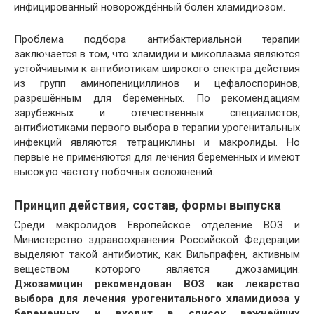
инфицированный новорождённый болен хламидиозом.
Проблема подбора антибактериальной терапии
заключается в том, что хламидии и микоплазма являются
устойчивыми к антибиотикам широкого спектра действия
из групп аминопенициллинов и цефалоспоринов,
разрешённым для беременных. По рекомендациям
зарубежных и отечественных специалистов,
антибиотиками первого выбора в терапии урогенитальных
инфекций являются тетрациклины и макролиды. Но
первые не применяются для лечения беременных и имеют
высокую частоту побочных осложнений.
Принцип действия, состав, формы выпуска
Среди макролидов Европейское отделение ВОЗ и
Министерство здравоохранения Российской Федерации
выделяют такой антибиотик, как Вильпрафен, активным
веществом которого является джозамицин.
Джозамицин рекомендован ВОЗ как лекарство
выбора для лечения урогенитального хламидиоза у
беременных и входит в список важнейших