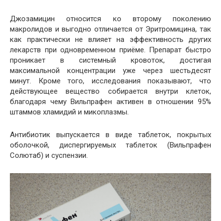
Джозамицин относится ко второму поколению
макролидов и выгодно отличается от Эритромицина, так
как практически не влияет на эффективность других
лекарств при одновременном приёме. Препарат быстро
проникает в системный кровоток, достигая
максимальной концентрации уже через шестьдесят
минут. Кроме того, исследования показывают, что
действующее вещество собирается внутри клеток,
благодаря чему Вильпрафен активен в отношении 95%
штаммов хламидий и микоплазмы.
Антибиотик выпускается в виде таблеток, покрытых
оболочкой, диспергируемых таблеток (Вильпрафен
Солютаб) и суспензии.