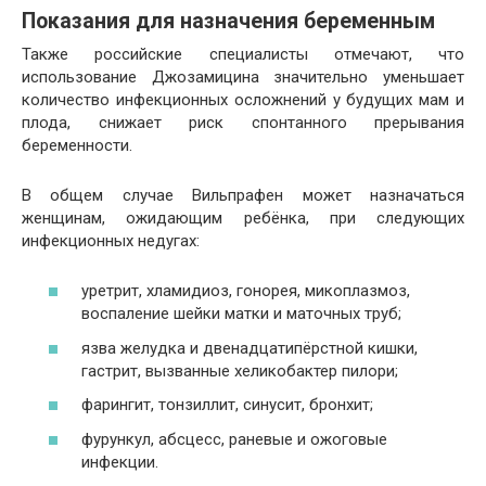
Показания для назначения беременным
Также российские специалисты отмечают, что
использование Джозамицина значительно уменьшает
количество инфекционных осложнений у будущих мам и
плода, снижает риск спонтанного прерывания
беременности.
В общем случае Вильпрафен может назначаться
женщинам, ожидающим ребёнка, при следующих
инфекционных недугах:
уретрит, хламидиоз, гонорея, микоплазмоз,
воспаление шейки матки и маточных труб;
язва желудка и двенадцатипёрстной кишки,
гастрит, вызванные хеликобактер пилори;
фарингит, тонзиллит, синусит, бронхит;
фурункул, абсцесс, раневые и ожоговые
инфекции.