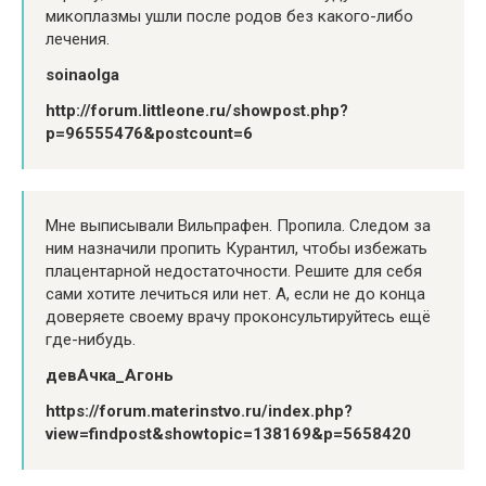
микоплазмы ушли после родов без какого-либо
лечения.
soinaolga
http://forum.littleone.ru/showpost.php?
p=96555476&postcount=6
Мне выписывали Вильпрафен. Пропила. Следом за
ним назначили пропить Курантил, чтобы избежать
плацентарной недостаточности. Решите для себя
сами хотите лечиться или нет. А, если не до конца
доверяете своему врачу проконсультируйтесь ещё
где-нибудь.
девАчка_Агонь
https://forum.materinstvo.ru/index.php?
view=findpost&showtopic=138169&p=5658420