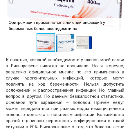
А
Эритромицин применяется в лечении инфекций у
з
беременных более шестидесяти лет
К счастью, никакой необходимости у членов моей семьи
в Вильпрафене никогда не возникало. Но я, конечно,
разделяю официальное мнение по его применению в
случае урогенитальных инфекций, которые могут
повлиять на ход беременности. Нельзя допустить
осложнений и распространения инфекции. Но главный
вопрос в другом. По данным безжалостной статистики,
основной путь заражения — половой. Причём недуг
может передаваться при разных видах незащищённого
полового контакта с носителем инфекции. Большинство
врачей оценивают вероятность инфицирования в такой
ситуации в 50%. Высказывание о том, что болезнь легче