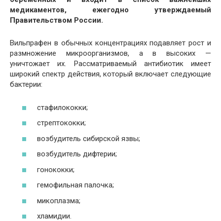
медикаментов, ежегодно утверждаемый
Правительством России.
Вильпрафен в обычных концентрациях подавляет рост и
размножение микроорганизмов, а в высоких —
уничтожает их. Рассматриваемый антибиотик имеет
широкий спектр действия, который включает следующие
бактерии:
стафилококки;
стрептококки;
возбудитель сибирской язвы;
возбудитель дифтерии;
гонококки;
гемофильная палочка;
микоплазма;
хламидии.