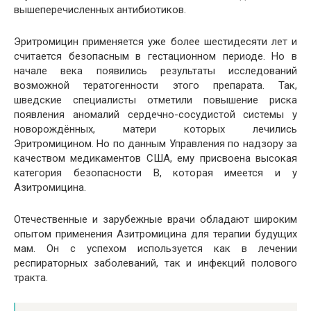
вышеперечисленных антибиотиков.
Эритромицин применяется уже более шестидесяти лет и
считается безопасным в гестационном периоде. Но в
начале века появились результаты исследований
возможной тератогенности этого препарата. Так,
шведские специалисты отметили повышение риска
появления аномалий сердечно-сосудистой системы у
новорождённых, матери которых лечились
Эритромицином. Но по данным Управления по надзору за
качеством медикаментов США, ему присвоена высокая
категория безопасности В, которая имеется и у
Азитромицина.
Отечественные и зарубежные врачи обладают широким
опытом применения Азитромицина для терапии будущих
мам. Он с успехом используется как в лечении
респираторных заболеваний, так и инфекций полового
тракта.