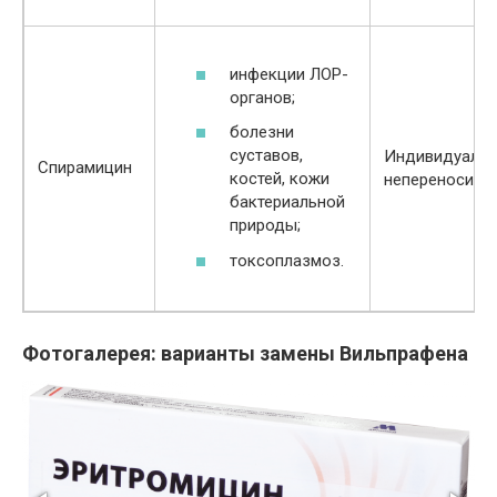
инфекции ЛОР-
органов;
болезни
суставов,
Индивидуальн
Спирамицин
костей, кожи
непереносимо
бактериальной
природы;
токсоплазмоз.
Фотогалерея: варианты замены Вильпрафена