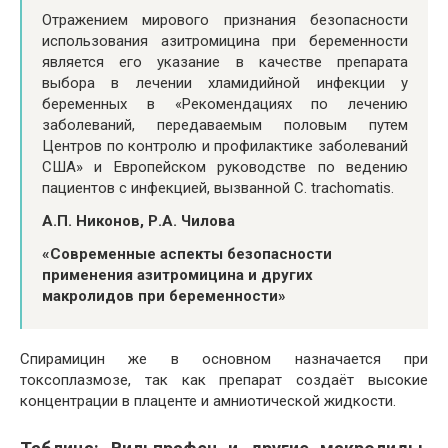
Отражением мирового признания безопасности
использования азитромицина при беременности
является его указание в качестве препарата
выбора в лечении хламидийной инфекции у
беременных в «Рекомен­дациях по лечению
заболеваний, передаваемым половым путем
Центров по контролю и профилактике заболеваний
США» и Европейском руководстве по ведению
пациентов с инфекцией, вызванной C. trachomatis.
А.П. Никонов, Р.А. Чилова
«Современные аспекты безопасности
применения азитромицина и других
макролидов при беременности»
Спирамицин же в основном назначается при
токсоплазмозе, так как препарат создаёт высокие
концентрации в плаценте и амниотической жидкости.