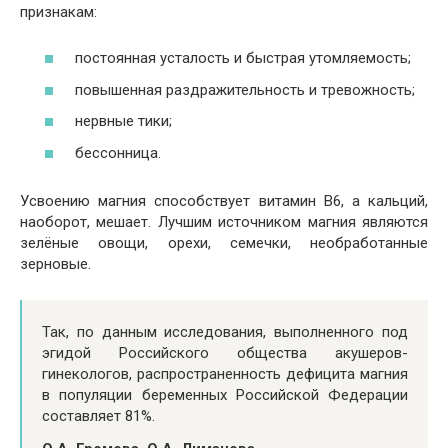
признакам:
постоянная усталость и быстрая утомляемость;
повышенная раздражительность и тревожность;
нервные тики;
бессонница.
Усвоению магния способствует витамин В6, а кальций,
наоборот, мешает. Лучшим источником магния являются
зелёные овощи, орехи, семечки, необработанные
зерновые.
Так, по данным исследования, выполненного под
эгидой Российского общества акушеров-
гинекологов, распространенность дефицита магния
в популяции беременных Российской Федерации
составляет 81%.