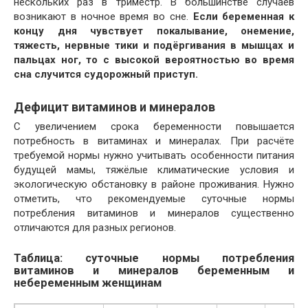
нескольких раз в триместр. В большинстве случаев
возникают в ночное время во сне.
Если беременная к
концу дня чувствует покалывание, онемение,
тяжесть, нервные тики и подёргивания в мышцах и
пальцах ног, то с высокой вероятностью во время
сна случится судорожный приступ.
Дефицит витаминов и минералов
С увеличением срока беременности повышается
потребность в витаминах и минералах. При расчёте
требуемой нормы нужно учитывать особенности питания
будущей мамы, тяжёлые климатические условия и
экологическую обстановку в районе проживания. Нужно
отметить, что рекомендуемые суточные нормы
потребления витаминов и минералов существенно
отличаются для разных регионов.
Таблица: суточные нормы потребления
витаминов и минералов беременным и
небеременным женщинам