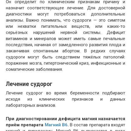
Он определит по клиническим признакам причину и
назначит соответствующее лечение. Для достоверной
диагностики могут потребоваться дополнительные
анализы. Важно понимать, что судороги — это симптом
или нехватки питательных веществ, или каких-то
серьёзных нарушений нервной системы. Дефицит
витаминов и минералов может иметь самые печальные
последствия, начиная от замедленного развития плода и
заканчивая спонтанным абортом. В редких случаях
судороги могут быть следствием тяжёлых патологий:
поражение мозга, гипертонический криз, инфекционные и
соматические заболевания.
Лечение судорог
Лечение судорог во время беременности подбирают
исходя из клинических признаков и данных
лабораторных анализов.
При диагностировании дефицита магния назначается
приём препарата
Магний В6
.
В состав препарата входят
магний и пиридоксин. Магний В6 выпускается в виде