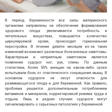
В период беременности все силы материнского
организма направлены на обеспечение формирования
здорового плода: увеличивается потребность в
питательных веществах, повышается количество
циркулируемой крови, происходит гормональная
перестройка. В течение девяти месяцев из-за таких
изменений возникают различные болезненные симптомы.
Характерным и неприятным симптомом является
появление судорог ног, рук, спины. По данным
статистики, более 50% женщин на каком-либо сроке
испытывали боль от спастического сокращения мышц. В
основном судороги не несут опасности для
развивающегося плода и для беременной. Как правило,
проблема решается дополнительным потреблением
витаминов и минералов, корректировкой режима труда и
отдыха. Лишь в редких случаях судороги могут
сигнализировать о серьёзных патологиях у беременной.