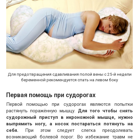
Для предотвращения сдавливания полой вены с 25-й недели
беременной рекомендуется спать на левом боку
Первая помощь при судорогах
Первой помощью при судорогах являются попытки
растянуть поражённую мышцу.
Для того чтобы снять
судорожный приступ в икроножной мышце, нужно
выпрямить ногу, а носок постараться потянуть на
себя.
При этом следует слегка преодолевать
возникающий болевой порог. Во избежание травм не