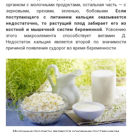
организм с молочными продуктами, остальная часть — с
зерновыми, орехами, зеленью, бобовыми.
Если
поступающего с питанием кальция оказывается
недостаточно, то растущий плод забирает его из
костной и мышечной систем беременной.
Усвоению
этого макроэлемента способствует витамин Д.
Недостаток кальция является второй по значимости
причиной появления судорог во время беременности.
Молочные продукты являются основным поставщиком