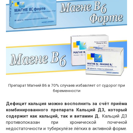
Препарат Магний В6 в 70% случаев избавляет от судорог при
беременности
Дефицит кальция можно восполнить за счёт приёма
комбинированного препарата Кальций Д3, который
содержит как кальций, так и витамин Д.
Кальций Д3
противопоказан при хронической почечной
недостаточности и туберкулёзе лёгких в активной форме.