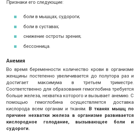
Признаки его следующие:
боли в мышцах, судороги;
боли в суставах;
снижение остроты зрения;
бессонница.
Анемия
Во время беременности количество крови в организме
женщины постепенно увеличивается до полутора раз и
достигает максимума в третьем триместре.
Соответственно для образования гемоглобина требуется
больше железа, нехватка которого и вызывает анемию. С
помощью гемоглобина осуществляется доставка
кислорода всем органам и тканям.
В тканях мышц по
причине нехватки железа в организме развивается
кислородное голодание, вызывающее боли и
судороги.