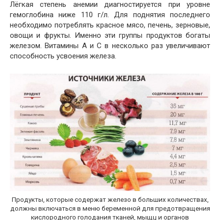
Лёгкая степень анемии диагностируется при уровне
гемоглобина ниже 110 г/л. Для поднятия последнего
необходимо потреблять красное мясо, печень, зерновые,
овощи и фрукты. Именно эти группы продуктов богаты
железом. Витамины А и С в несколько раз увеличивают
способность усвоения железа.
Продукты, которые содержат железо в больших количествах,
должны включаться в меню беременной для предотвращения
кислородного голодания тканей, мыщц и органов