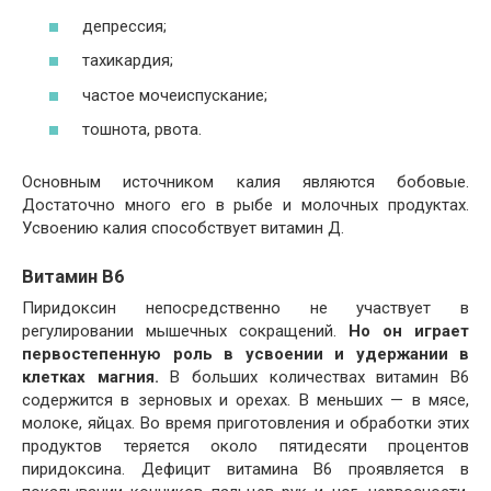
депрессия;
тахикардия;
частое мочеиспускание;
тошнота, рвота.
Основным источником калия являются бобовые.
Достаточно много его в рыбе и молочных продуктах.
Усвоению калия способствует витамин Д.
Витамин В6
Пиридоксин непосредственно не участвует в
регулировании мышечных сокращений.
Но он играет
первостепенную роль в усвоении и удержании в
клетках магния.
В больших количествах витамин В6
содержится в зерновых и орехах. В меньших — в мясе,
молоке, яйцах. Во время приготовления и обработки этих
продуктов теряется около пятидесяти процентов
пиридоксина. Дефицит витамина В6 проявляется в