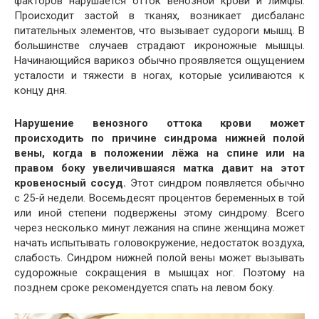
факторов нарушается отток венозной крови и лимфы.
Происходит застой в тканях, возникает дисбаланс
питательных элементов, что вызывает судороги мышц. В
большинстве случаев страдают икроножные мышцы.
Начинающийся варикоз обычно проявляется ощущением
усталости и тяжести в ногах, которые усиливаются к
концу дня.
Нарушение венозного оттока крови может
происходить по причине синдрома нижней полой
вены, когда в положении лёжа на спине или на
правом боку увеличившаяся матка давит на этот
кровеносный сосуд.
Этот синдром появляется обычно
с 25-й недели. Восемьдесят процентов беременных в той
или иной степени подвержены этому синдрому. Всего
через несколько минут лежания на спине женщина может
начать испытывать головокружение, недостаток воздуха,
слабость. Синдром нижней полой вены может вызывать
судорожные сокращения в мышцах ног. Поэтому на
позднем сроке рекомендуется спать на левом боку.