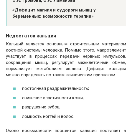
О.А. Громова, О.А. Лиманова
«Дефицит магния и судороги мышц у
беременных: возможности терапии»
Недостаток кальция
Кальций является основным строительным материалом
костной системы человека. Помимо этого, макроэлемент
участвует в процессах передачи нервных импульсов,
сокращения мышц, регулирует межклеточный обмен,
нормализует метаболизм железа. Дефицит кальция
можно определить по таким клиническим признакам:
постоянная раздражительность;
снижение эластичности кожи;
разрушение зубов;
ломкость ногтей и волос.
Около восьмидесяти процентов кальция поступает в