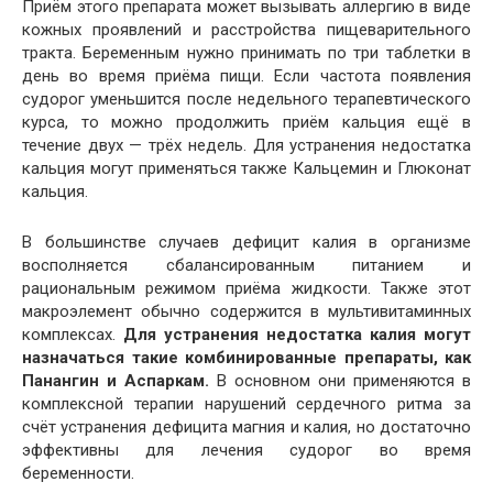
Приём этого препарата может вызывать аллергию в виде
кожных проявлений и расстройства пищеварительного
тракта. Беременным нужно принимать по три таблетки в
день во время приёма пищи. Если частота появления
судорог уменьшится после недельного терапевтического
курса, то можно продолжить приём кальция ещё в
течение двух — трёх недель. Для устранения недостатка
кальция могут применяться также Кальцемин и Глюконат
кальция.
В большинстве случаев дефицит калия в организме
восполняется сбалансированным питанием и
рациональным режимом приёма жидкости. Также этот
макроэлемент обычно содержится в мультивитаминных
комплексах.
Для устранения недостатка калия могут
назначаться такие комбинированные препараты, как
Панангин и Аспаркам.
В основном они применяются в
комплексной терапии нарушений сердечного ритма за
счёт устранения дефицита магния и калия, но достаточно
эффективны для лечения судорог во время
беременности.