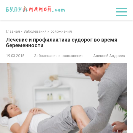
Перейти
к
контенту
Главная
»
Заболевания и осложнения
Лечение и профилактика судорог во время
беременности
19.03.2018
Заболевания и осложнения
Алексей Андреев