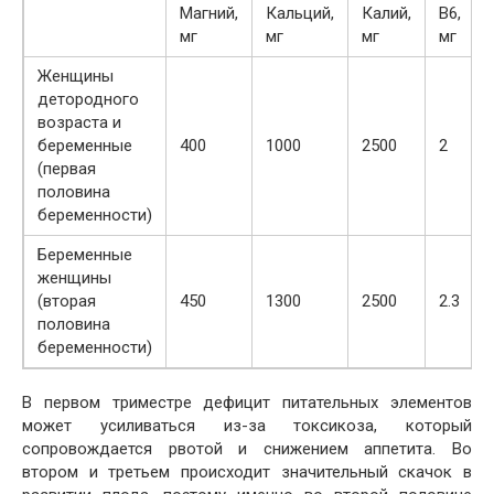
Магний,
Кальций,
Калий,
В6,
мг
мг
мг
мг
Женщины
детородного
возраста и
беременные
400
1000
2500
2
(первая
половина
беременности)
Беременные
женщины
(вторая
450
1300
2500
2.3
половина
беременности)
В первом триместре дефицит питательных элементов
может усиливаться из-за токсикоза, который
сопровождается рвотой и снижением аппетита. Во
втором и третьем происходит значительный скачок в