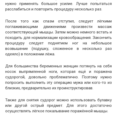
нужно применять большое усилие. Лучше попытаться
расслабиться и повторить процедуру несколько раз.
После того как спазм отступил, следует лёгкими
поглаживающими движениями произвести массаж
соответствующей мышцы. Затем можно немного встать и
походить для нормализации кровообращения. Закончить
процедуру следует поднятием ног на небольшое
возвышение (подушку, сложенное в несколько раз
одеяло) в положении лёжа.
Для большинства беременных женщин потянуть на себя
носок выпрямленной ноги, которая ещё и поражена
судорогой, довольно проблематично. Поэтому нужно
попросить выполнить эту операцию мужа или кого-то из
близких, предварительно их проинструктировав.
Также для снятия судорог можно использовать булавку
или другой острый предмет. Для этого достаточно
осуществлять лёгкое покалывание поражённой мышцы.