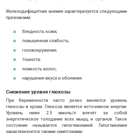
Железодефицитная анемия характеризуется следующими
признаками:
бледность кожи;
повышенная слабость;
головокружение;
тошнота;
ломкость волос;
нарушения вкуса и обоняния.
Снижение уровня глюкозы
При беременности часто резко меняется уровень
глюкозы в крови. Глюкоза является источником энергии.
Уровень ниже 2.5 ммоль/л влечёт за собой
энергетическое голодание всех мышц и органов. Такое
состояние называется гипогликемией. Гипогликемия
характеризуется такими симптомами: