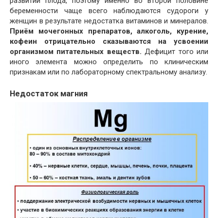
развитии плода, поэтому именно во второй половине
беременности чаще всего наблюдаются судороги у
женщин в результате недостатка витаминов и минералов.
Приём мочегонных препаратов, алкоголь, курение,
кофеин отрицательно сказываются на усвоении
организмом питательных веществ.
Дефицит того или
иного элемента можно определить по клиническим
признакам или по лабораторному спектральному анализу.
Недостаток магния