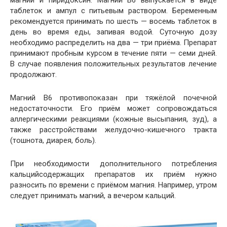
таблеток и ампул с питьевым раствором. Беременным
рекомендуется принимать по шесть — восемь таблеток в
день во время еды, запивая водой. Суточную дозу
необходимо распределить на два — три приёма. Препарат
принимают пробным курсом в течение пяти — семи дней.
В случае появления положительных результатов лечение
продолжают.
Магний В6 противопоказан при тяжёлой почечной
недостаточности. Его приём может сопровождаться
аллергическими реакциями (кожные высыпания, зуд), а
также расстройствами желудочно-кишечного тракта
(тошнота, диарея, боль).
При необходимости дополнительного потребления
кальцийсодержащих препаратов их приём нужно
разносить по времени с приёмом магния. Например, утром
следует принимать магний, а вечером кальций.