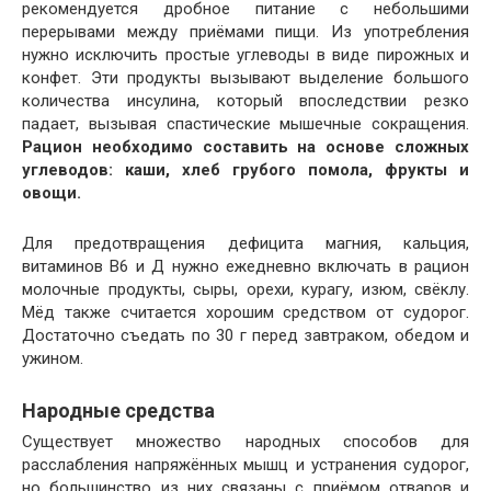
рекомендуется дробное питание с небольшими
перерывами между приёмами пищи. Из употребления
нужно исключить простые углеводы в виде пирожных и
конфет. Эти продукты вызывают выделение большого
количества инсулина, который впоследствии резко
падает, вызывая спастические мышечные сокращения.
Рацион необходимо составить на основе сложных
углеводов: каши, хлеб грубого помола, фрукты и
овощи.
Для предотвращения дефицита магния, кальция,
витаминов В6 и Д нужно ежедневно включать в рацион
молочные продукты, сыры, орехи, курагу, изюм, свёклу.
Мёд также считается хорошим средством от судорог.
Достаточно съедать по 30 г перед завтраком, обедом и
ужином.
Народные средства
Существует множество народных способов для
расслабления напряжённых мышц и устранения судорог,
но большинство из них связаны с приёмом отваров и