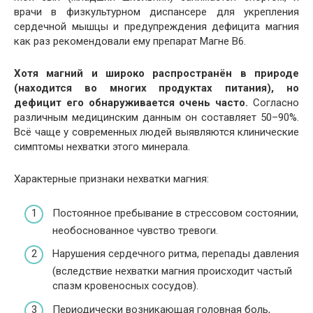
врачи в физкультурном диспансере для укрепления
сердечной мышцы и предупреждения дефицита магния
как раз рекомендовали ему препарат Магне В6.
Хотя магний и широко распространён в природе
(находится во многих продуктах питания), но
дефицит его обнаруживается очень часто.
Согласно
различным медицинским данным он составляет 50–90%.
Всё чаще у современных людей выявляются клинические
симптомы нехватки этого минерала.
Характерные признаки нехватки магния:
Постоянное пребывание в стрессовом состоянии,
необоснованное чувство тревоги.
Нарушения сердечного ритма, перепады давления
(вследствие нехватки магния происходит частый
спазм кровеносных сосудов).
Периодически возникающая головная боль,