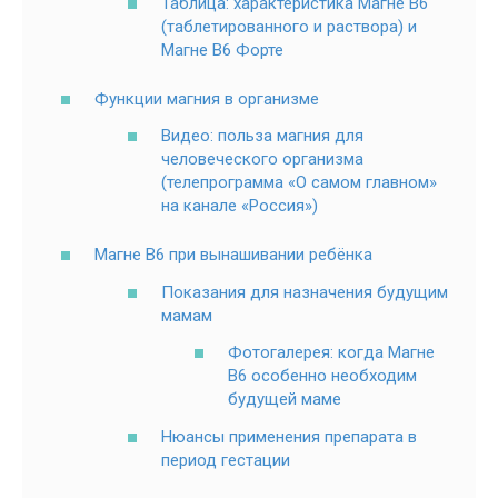
Таблица: характеристика Магне В6
(таблетированного и раствора) и
Магне В6 Форте
Функции магния в организме
Видео: польза магния для
человеческого организма
(телепрограмма «О самом главном»
на канале «Россия»)
Магне В6 при вынашивании ребёнка
Показания для назначения будущим
мамам
Фотогалерея: когда Магне
В6 особенно необходим
будущей маме
Нюансы применения препарата в
период гестации