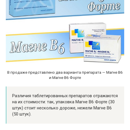
В продаже представлено два варианта препарата — Магне В6
и Магне В6 Форте
Различия таблетированных препаратов отражаются
на их стоимости: так, упаковка Магне В6 Форте (30
штук) стоит несколько дороже, нежели Магне В6
(50 штук).