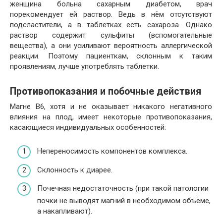
женщина больна сахарным диабетом, врач
порекомендует ей раствор. Ведь в нём отсутствуют
подсластители, а в таблетках есть сахароза. Однако
раствор содержит сульфиты (вспомогательные
вещества), а они усиливают вероятность аллергической
реакции. Поэтому пациенткам, склонным к таким
проявлениям, лучше употреблять таблетки.
Противопоказания и побочные действия
Магне В6, хотя и не оказывает никакого негативного
влияния на плод, имеет некоторые противопоказания,
касающиеся индивидуальных особенностей:
Непереносимость компонентов комплекса.
Склонность к диарее.
Почечная недостаточность (при такой патологии
почки не выводят магний в необходимом объёме,
а накапливают).