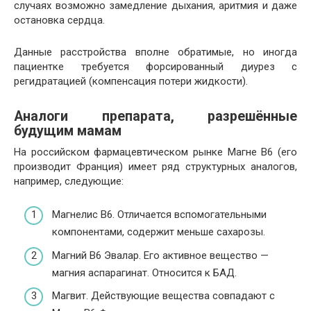
случаях возможно замедление дыхания, аритмия и даже
остановка сердца.
Данные расстройства вполне обратимые, но иногда
пациентке требуется форсированный диурез с
регидратацией (компенсация потери жидкости).
Аналоги препарата, разрешённые
будущим мамам
На российском фармацевтическом рынке Магне В6 (его
производит Франция) имеет ряд структурных аналогов,
например, следующие:
Магнелис В6. Отличается вспомогательными
компонентами, содержит меньше сахарозы.
Магний В6 Эвалар. Его активное вещество —
магния аспарагинат. Относится к БАД.
Магвит. Действующие вещества совпадают с