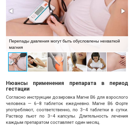
Б
,
Перепады давления могут быть обусловлены нехваткой
а
магния
м
Нюансы применения препарата в период
гестации
Согласно инструкции дозировка Магне В6 для взрослого
человека — 6–8 таблеток ежедневно. Магне В6 Форте
употребляют, соответственно, по 3–4 таблетки в сутки.
Раствор пьют по 3–4 капсулы. Длительность лечения
каждым препаратом составляет один месяц.