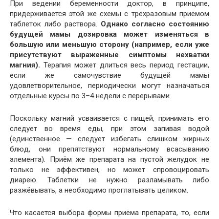
При ведении беременности доктор, в принципе,
придерживается этой же схемы с трёхразовым приёмом
таблеток либо раствора.
Однако согласно состоянию
будущей мамы дозировка может изменяться в
большую или меньшую сторону (например, если уже
присутствуют выраженные симптомы нехватки
магния).
Терапия может длиться весь период гестации,
если же самочувствие будущей мамы
удовлетворительное, периодически могут назначаться
отдельные курсы по 3–4 недели с перерывами.
Поскольку магний усваивается с пищей, принимать его
следует во время еды, при этом запивая водой
(единственное — следует избегать слишком жирных
блюд, они препятствуют нормальному всасыванию
элемента). Приём же препарата на пустой желудок не
только не эффективен, но может спровоцировать
диарею. Таблетки не нужно разламывать либо
разжёвывать, а необходимо проглатывать целиком.
Что касается выбора формы приёма препарата, то, если