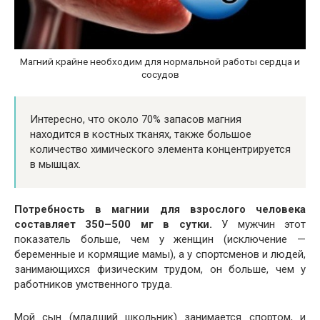
Магний крайне необходим для нормальной работы сердца и
сосудов
Интересно, что около 70% запасов магния
находится в костных тканях, также большое
количество химического элемента концентрируется
в мышцах.
Потребность в магнии д
ля взрослого человека
составляет 350–500 мг в сутки.
У мужчин этот
показатель больше, чем у женщин (исключение —
беременные и кормящие мамы), а у спортсменов и людей,
занимающихся физическим трудом, он больше, чем у
работников умственного труда.
Мой сын (младший школьник) занимается спортом, и