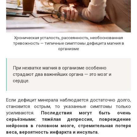
Хроническая усталость, рассеянность, необоснованная
тревожность — типичные симптомы дефицита магния в
организме
При нехватке магния в организме особенно
страдают два важнейших органа — это мозг и
сердце.
Если дефицит минерала наблюдается достаточно долго,
становится острым, то указанные симптомы только
усиливаются.
Последствия могут быть очень
серьёзными: тяжёлая депрессия, повреждение
нейронов в головном мозге, стремительная потеря
веса, вероятность инфаркта и инсульта.