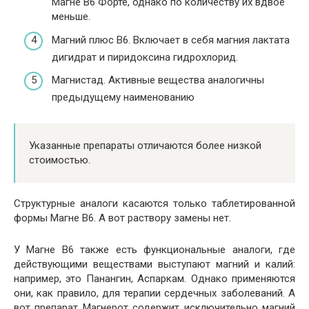
Магне В6 Форте, однако по количеству их вдвое
меньше.
Магний плюс В6. Включает в себя магния лактата
дигидрат и пиридоксина гидрохлорид.
Магнистад. Активные вещества аналогичны
предыдущему наименованию
Указанные препараты отличаются более низкой
стоимостью.
Структурные аналоги касаются только таблетированной
формы Магне В6. А вот раствору замены нет.
У Магне В6 также есть функциональные аналоги, где
действующими веществами выступают магний и калий:
например, это Панангин, Аспаркам. Однако применяются
они, как правило, для терапии сердечных заболеваний. А
вот препарат Магнерот содержит исключительно магний