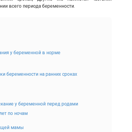
нии всего периода беременности.
ания у беременной в норме
аки беременности на ранних сроках
кание у беременной перед родами
лет по ночам
дущей мамы