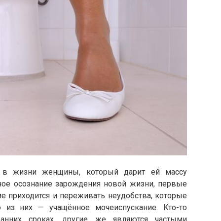
 в жизни женщины, который дарит ей массу
ое осознание зарождения новой жизни, первые
е приходится и переживать неудобства, которые
 из них — учащённое мочеиспускание. Кто-то
ранних сроках, другие же являются частыми