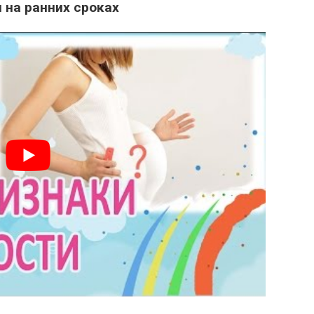
 на ранних сроках