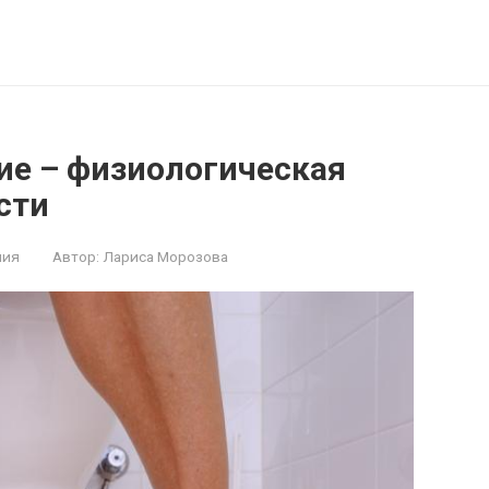
ие – физиологическая
сти
ния
Автор:
Лариса Морозова