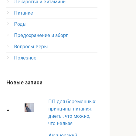
Лекарства и витамины
Питание
Роды
Предохранение и аборт
Вопросы веры
Полезное
Новые записи
ПП для беременных:
принципы питания,
диеты, что можно,
что нельзя
Акушерский