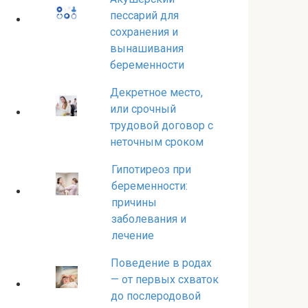
пессарий для
сохранения и
вынашивания
беременности
Декретное место,
или срочный
трудовой договор с
неточным сроком
Гипотиреоз при
беременности:
причины
заболевания и
лечение
Поведение в родах
— от первых схваток
до послеродовой