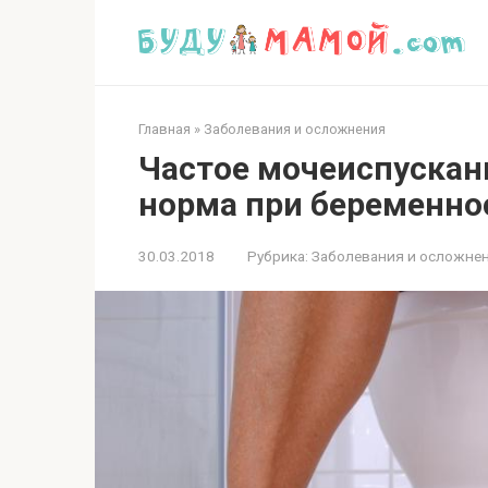
Перейти
к
контенту
Главная
»
Заболевания и осложнения
Частое мочеиспускан
норма при беременно
30.03.2018
Рубрика:
Заболевания и осложне