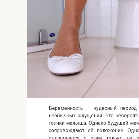
Беременность — чудесный период
необычных ощущений. Это невероятн
толчки малыша. Однако будущей мам
сопровождают её положение. Одно
сталкивается с этим только на 