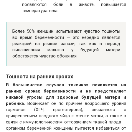
появляются боли в животе, повышается
температура тела.
Более 50% женщин испытывают чувство тошноты
во время беременности — это нередко является
реакцией на резкие запахи, так как в период
вынашивания малыша у будущей матери
обостряется чувство обоняния.
Тошнота на ранних сроках
В большинстве случаев токсикоз появляется на
ранних сроках беременности и не представляет
никакой угрозы для здоровья будущей матери и
ребёнка.
Возникает он по причине возросшего уровня
гормонов (ХГЧ, прогестерона), связанного с
прикреплением плодного яйца к стенке матки, а также в
связи с иммунологическим отторжением тканей плода —
организм беременной женщины пытается избавиться от