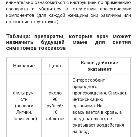
внимательно ознакомиться с инструкцией по применению
препарата и убедиться в отсутствии аллергических
компонентов (для каждой женщины они различны или
полностью отсутствуют).
Таблица: препараты, которые врач может
назначить будущей маме для снятия
симптомов токсикоза
Какое действие
Название
Цена
оказывает
Энтеросорбент
природного
Фильтрум-
около
происхождения. Снижает
сти
90
интоксикацию
(аналоги
рублей/
организма. Не
Лигнин,
10
всасывается в кровь, а
Полифепан)
таблеток
следовательно, не
оказывает воздействия
на плод.