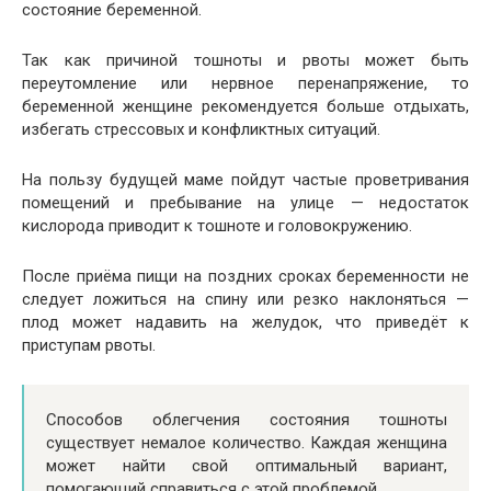
состояние беременной.
Так как причиной тошноты и рвоты может быть
переутомление или нервное перенапряжение, то
беременной женщине рекомендуется больше отдыхать,
избегать стрессовых и конфликтных ситуаций.
На пользу будущей маме пойдут частые проветривания
помещений и пребывание на улице — недостаток
кислорода приводит к тошноте и головокружению.
После приёма пищи на поздних сроках беременности не
следует ложиться на спину или резко наклоняться —
плод может надавить на желудок, что приведёт к
приступам рвоты.
Способов облегчения состояния тошноты
существует немалое количество. Каждая женщина
может найти свой оптимальный вариант,
помогающий справиться с этой проблемой.