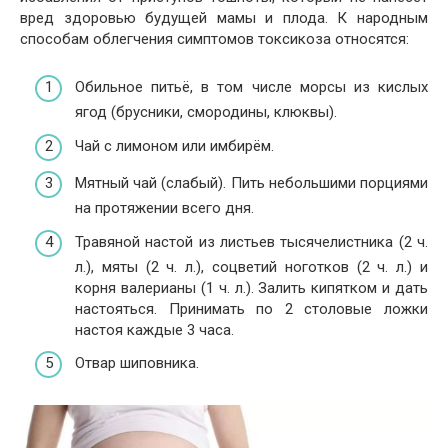
вред здоровью будущей мамы и плода. К народным
способам облегчения симптомов токсикоза относятся:
Обильное питьё, в том числе морсы из кислых
ягод (брусники, смородины, клюквы).
Чай с лимоном или имбирём.
Мятный чай (слабый). Пить небольшими порциями
на протяжении всего дня.
Травяной настой из листьев тысячелистника (2 ч.
л.), мяты (2 ч. л.), соцветий ноготков (2 ч. л.) и
корня валерианы (1 ч. л.). Залить кипятком и дать
настояться. Принимать по 2 столовые ложки
настоя каждые 3 часа.
Отвар шиповника.