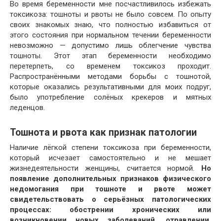
Во время беременности мне посчастливилось избежать
токсикоза: тошноты и рвоты не было совсем. По опыту
своих знакомых знаю, что полностью избавиться от
этого состояния при нормальном течении беременности
невозможно — допустимо лишь облегчение чувства
тошноты. Этот этап беременности необходимо
перетерпеть, со временем токсикоз проходит.
Распространёнными методами борьбы с тошнотой,
которые оказались результативными для моих подруг,
было употребление солёных крекеров и мятных
леденцов.
Тошнота и рвота как признак патологии
Наличие лёгкой степени токсикоза при беременности,
который исчезает самостоятельно и не мешает
жизнедеятельности женщины, считается нормой.
Но
появление дополнительных признаков физического
недомогания при тошноте и рвоте может
свидетельствовать о серьёзных патологических
процессах: обострении хронических или
возникновении новых заболеваний, отравлении,