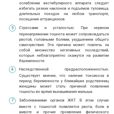
ослаблении вестибулярного аппарата следует
избегать резких наклонов и подъёмов туловища,
длительных поездок на любом транспорте,
посещения аттракционов.
Стрессами и усталостью. При нервном
перенапряжении тошнота может сопровождаться
рвотой, головными болями, ухудшением общего
самочувствия. Эта причина может повлечь за
собой множество негативных последствий,
которые неблагоприятно скажутся на развитии
беременности.
Наследственной предрасположенностью.
Существует мнение, что наличие токсикоза в
период беременности у ближайших родственниц
женщины может стать причиной появления
тошноты во время вынашивания малыша.
Заболеваниями органов ЖКТ. В этом случае
вместе с тошнотой появляется рвота, боли в
животе и прочие проявления физического