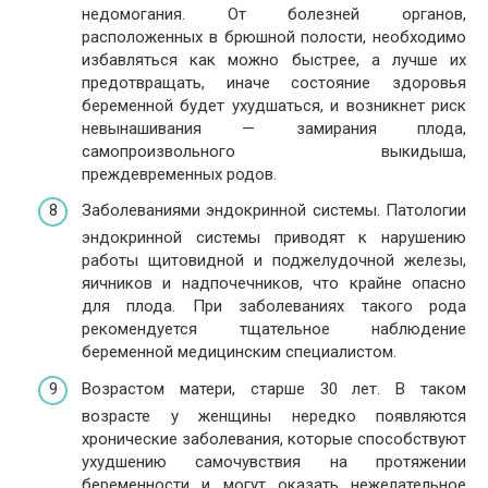
недомогания. От болезней органов,
расположенных в брюшной полости, необходимо
избавляться как можно быстрее, а лучше их
предотвращать, иначе состояние здоровья
беременной будет ухудшаться, и возникнет риск
невынашивания — замирания плода,
самопроизвольного выкидыша,
преждевременных родов.
Заболеваниями эндокринной системы. Патологии
эндокринной системы приводят к нарушению
работы щитовидной и поджелудочной железы,
яичников и надпочечников, что крайне опасно
для плода. При заболеваниях такого рода
рекомендуется тщательное наблюдение
беременной медицинским специалистом.
Возрастом матери, старше 30 лет. В таком
возрасте у женщины нередко появляются
хронические заболевания, которые способствуют
ухудшению самочувствия на протяжении
беременности и могут оказать нежелательное