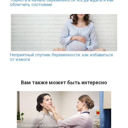
Тошнота в начале беременности: когда ждать и как
облегчить состояние
Неприятный спутник беременности: как избавиться
от изжоги
Вам также может быть интересно
Заболевания и осложнения
0