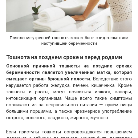
Появление утренней тошноты может быть свидетельством
наступившей беременности
Тошнота на позднем сроке и перед родами
Основной причиной тошноты на поздних сроках
беременности является увеличенная матка, которая
смещает органы брюшной полости.
Вследствие этого
нарушается работа желудка, печени, кишечника. Кроме
тошноты и рвоты, могут появиться изжога, запоры,
интоксикация организма. Чаще всего такие симптомы
возникают из-за неправильного питания — приём пищи
большими порциями, а также чрезмерное употребление
острого, солёного, сладкого, жирного, мучного.
Если приступы тошноты сопровождаются повышением