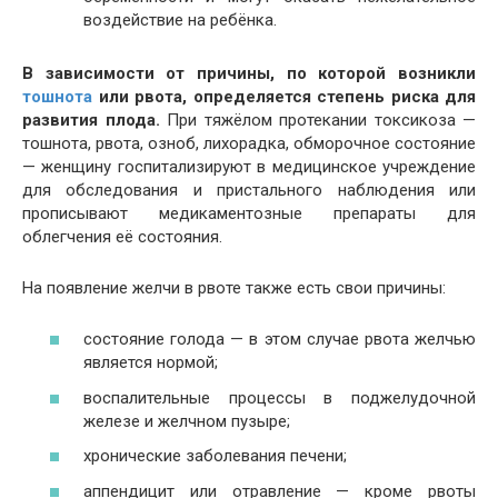
воздействие на ребёнка.
В зависимости от причины, по которой возникли
тошнота
или рвота, определяется степень риска для
развития плода.
При тяжёлом протекании токсикоза —
тошнота, рвота, озноб, лихорадка, обморочное состояние
— женщину госпитализируют в медицинское учреждение
для обследования и пристального наблюдения или
прописывают медикаментозные препараты для
облегчения её состояния.
На появление желчи в рвоте также есть свои причины:
состояние голода — в этом случае рвота желчью
является нормой;
воспалительные процессы в поджелудочной
железе и желчном пузыре;
хронические заболевания печени;
аппендицит или отравление — кроме рвоты