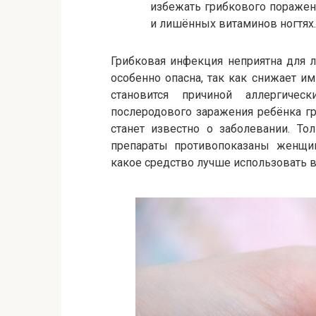
избежать грибкового поражен
и лишённых витаминов ногтях.
Грибковая инфекция неприятна для 
особенно опасна, так как снижает им
становится причиной аллергичес
послеродового заражения ребёнка гр
станет известно о заболевании. То
препараты противопоказаны женщи
какое средство лучше использовать в