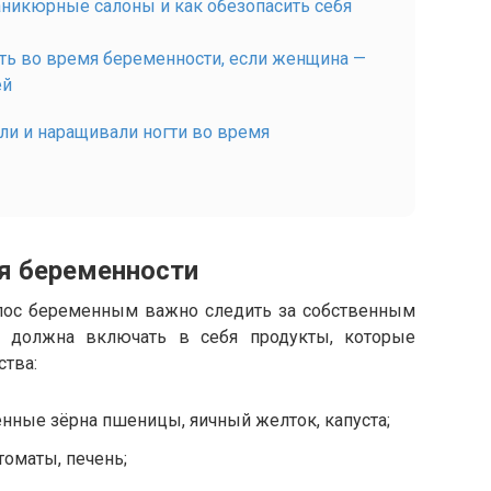
аникюрные салоны и как обезопасить себя
ть во время беременности, если женщина —
ей
ли и наращивали ногти во время
мя беременности
олос беременным важно следить за собственным
 должна включать в себя продукты, которые
тва:
нные зёрна пшеницы, яичный желток, капуста;
томаты, печень;