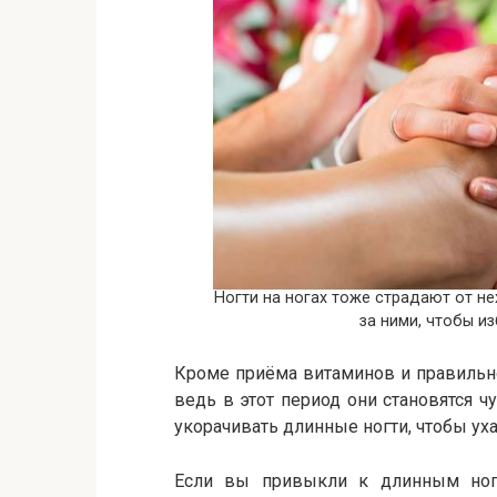
Ногти на ногах тоже страдают от не
за ними, чтобы и
Кроме приёма витаминов и правильн
ведь в этот период они становятся 
укорачивать длинные ногти, чтобы ух
Если вы привыкли к длинным ногт