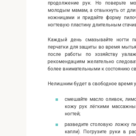
продолжение рук. Но поверьте мо
молодым мамам, а отвыкнуть от дли
ножницами и придайте форму пилоч
ногтевую пластину длительным стачи
Каждый день смазывайте ногти п
перчатки для защиты во время мытья 
после работы по хозяйству увла
рекомендациям желательно следова
более внимательными к состоянию св
Нелишним будет в свободное время ус
смешайте масло оливок, лимо
кожу рук лёгкими массажным
ногтей;
разведите столовую ложку пи
капли). Погрузите руки в р