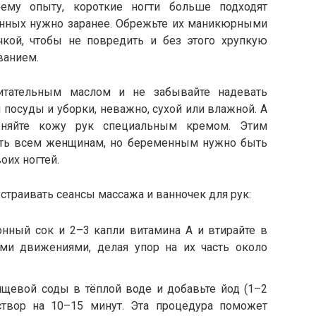
ему опыту, короткие ногти больше подходят
нных нужно заранее. Обрежьте их маникюрными
кой, чтобы не повредить и без этого хрупкую
ванием.
итательным маслом и не забывайте надевать
посуды и уборки, неважно, сухой или влажной. А
жняйте кожу рук специальным кремом. Этим
ть всем женщинам, но беременным нужно быть
оих ногтей.
траивать сеансы массажа и ванночек для рук:
нный сок и 2–3 капли витамина A и втирайте в
и движениями, делая упор на их часть около
щевой соды в тёплой воде и добавьте йод (1–2
аствор на 10–15 минут. Эта процедура поможет