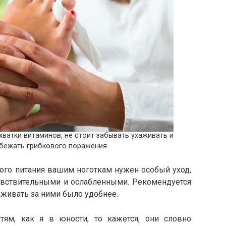
хватки витаминов, не стоит забывать ухаживать и
збежать грибкового поражения
ого питания вашим ноготкам нужен особый уход,
чувствительными и ослабленными. Рекомендуется
аживать за ними было удобнее.
ям, как я в юности, то кажется, они словно