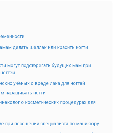
ременности
мам делать шеллак или красить ногти
сти могут подстерегать будущих мам при
ногтей
ских учёных о вреде лака для ногтей
м наращивать ногти
инеколог о косметических процедурах для
ме при посещении специалиста по маникюру