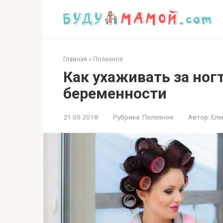
Перейти
к
контенту
Главная
»
Полезное
Как ухаживать за ног
беременности
21.05.2018
Рубрика:
Полезное
Автор:
Еле