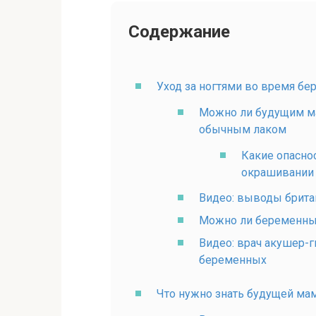
Содержание
Уход за ногтями во время бе
Можно ли будущим ма
обычным лаком
Какие опасно
окрашивании 
Видео: выводы британ
Можно ли беременны
Видео: врач акушер-г
беременных
Что нужно знать будущей ма