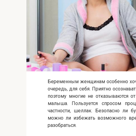
Беременным женщинам особенно хоч
очередь, для себя. Приятно осознават
поэтому многие не отказываются о
малыша. Пользуется спросом проц
частности, шеллак. Безопасно ли 
можно ли избежать возможного вре
разобраться.