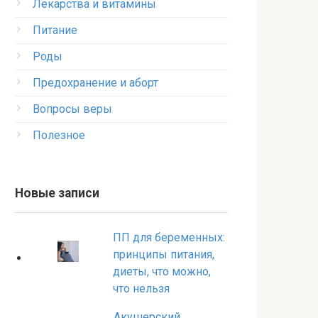
Лекарства и витамины
Питание
Роды
Предохранение и аборт
Вопросы веры
Полезное
Новые записи
ПП для беременных:
принципы питания,
диеты, что можно,
что нельзя
Акушерский