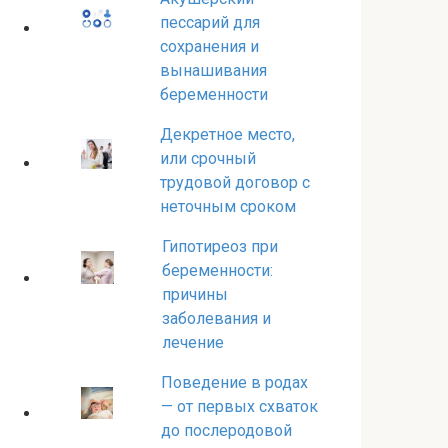
пессарий для
сохранения и
вынашивания
беременности
Декретное место,
или срочный
трудовой договор с
неточным сроком
Гипотиреоз при
беременности:
причины
заболевания и
лечение
Поведение в родах
— от первых схваток
до послеродовой