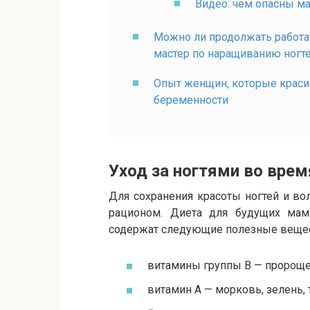
Видео: чем опасны м
Можно ли продолжать работа
мастер по наращиванию ногт
Опыт женщин, которые краси
беременности
Уход за ногтями во вре
Для сохранения красоты ногтей и в
рационом. Диета для будущих мам
содержат следующие полезные вещес
витамины группы B — пророще
витамин A — морковь, зелень, 