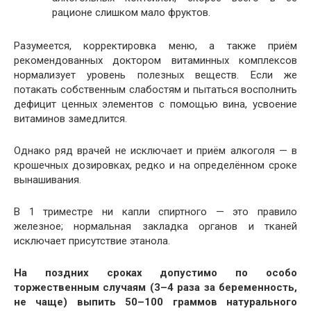
рационе слишком мало фруктов.
Разумеется, корректировка меню, а также приём
рекомендованных доктором витаминных комплексов
нормализует уровень полезных веществ. Если же
потакать собственным слабостям и пытаться восполнить
дефицит ценных элементов с помощью вина, усвоение
витаминов замедлится.
Однако ряд врачей не исключает и приём алкоголя — в
крошечных дозировках, редко и на определённом сроке
вынашивания.
В 1 триместре ни капли спиртного — это правило
железное; нормальная закладка органов и тканей
исключает присутствие этанола.
На поздних сроках допустимо по особо
торжественным случаям (3–4 раза за беременность,
не чаще) выпить 50–100 граммов натурального