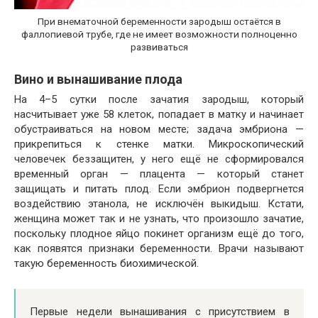
При внематочной беременности зародыш остаётся в
фаллопиевой трубе, где не имеет возможности полноценно
развиваться
Вино и вынашивание плода
На 4–5 сутки после зачатия зародыш, который
насчитывает уже 58 клеток, попадает в матку и начинает
обустраиваться на новом месте; задача эмбриона —
прикрепиться к стенке матки. Микроскопический
человечек беззащитен, у него ещё не сформировался
временный орган — плацента — который станет
защищать и питать плод. Если эмбрион подвергнется
воздействию этанола, не исключён выкидыш. Кстати,
женщина может так и не узнать, что произошло зачатие,
поскольку плодное яйцо покинет организм ещё до того,
как появятся признаки беременности. Врачи называют
такую беременность биохимической.
Первые недели вынашивания с присутствием в