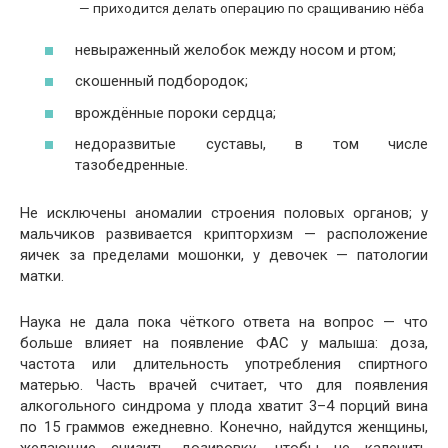
— приходится делать операцию по сращиванию нёба
невыраженный желобок между носом и ртом;
скошенный подбородок;
врождённые пороки сердца;
недоразвитые суставы, в том числе
тазобедренные.
Не исключены аномалии строения половых органов; у
мальчиков развивается крипторхизм — расположение
яичек за пределами мошонки, у девочек — патологии
матки.
Наука не дала пока чёткого ответа на вопрос — что
больше влияет на появление ФАС у малыша: доза,
частота или длительность употребления спиртного
матерью. Часть врачей считает, что для появления
алкогольного синдрома у плода хватит 3–4 порций вина
по 15 граммов ежедневно. Конечно, найдутся женщины,