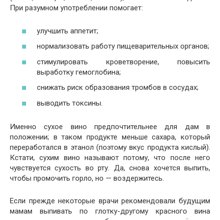
При разумном употреблении помогает:
улучшить аппетит;
нормализовать работу пищеварительных органов;
стимулировать кроветворение, повысить
выработку гемоглобина;
снижать риск образования тромбов в сосудах;
выводить токсины.
Именно сухое вино предпочтительнее для дам в
положении; в таком продукте меньше сахара, который
переработался в этанол (поэтому вкус продукта кислый).
Кстати, сухим вино называют потому, что после него
чувствуется сухость во рту. Да, снова хочется выпить,
чтобы промочить горло, но — воздержитесь.
Если прежде некоторые врачи рекомендовали будущим
мамам выпивать по глотку-другому красного вина