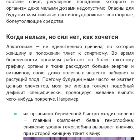
составе спирт, регулярное попадание которого в
организм даже малыми дозами недопустимо. Опасны для
будущих мам сильные противосудорожные, снотворные,
болеутоляющие средства.
Когда нельзя, но сил нет, как хочется
Алкоголизм — не единственная причина, по которой
женщину в положении тянет к спиртному. Во время
беременности организм работает по более плотному
графику, органы и ткани расходуют больше энергии и
витаминов; свою долю полезных веществ забирает и
растущий плод. Поэтому будущей маме часто не хватает
ценных элементов; мозг же иногда толкует подобный
дефицит специфически, провоцируя желание выпить
чего-нибудь покрепче. Например:
из организма беременной быстро уходит железо
— главный компонент белка гемоглобина;
снижение уровня гемоглобина вызывает анемию,
при которой женщину тянет к вину;