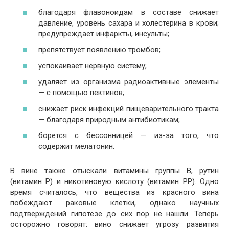
благодаря флавоноидам в составе снижает
давление, уровень сахара и холестерина в крови;
предупреждает инфаркты, инсульты;
препятствует появлению тромбов;
успокаивает нервную систему;
удаляет из организма радиоактивные элементы
— с помощью пектинов;
снижает риск инфекций пищеварительного тракта
— благодаря природным антибиотикам;
борется с бессонницей — из-за того, что
содержит мелатонин.
В вине также отыскали витамины группы В, рутин
(витамин Р) и никотиновую кислоту (витамин РР). Одно
время считалось, что вещества из красного вина
побеждают раковые клетки, однако научных
подтверждений гипотезе до сих пор не нашли. Теперь
осторожно говорят: вино снижает угрозу развития