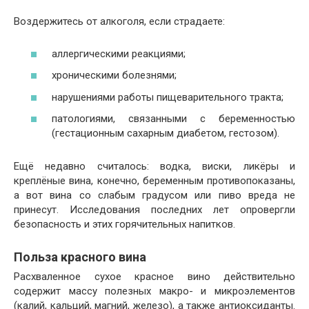
Воздержитесь от алкоголя, если страдаете:
аллергическими реакциями;
хроническими болезнями;
нарушениями работы пищеварительного тракта;
патологиями, связанными с беременностью
(гестационным сахарным диабетом, гестозом).
Ещё недавно считалось: водка, виски, ликёры и
креплёные вина, конечно, беременным противопоказаны,
а вот вина со слабым градусом или пиво вреда не
принесут. Исследования последних лет опровергли
безопасность и этих горячительных напитков.
Польза красного вина
Расхваленное сухое красное вино действительно
содержит массу полезных макро- и микроэлементов
(калий, кальций, магний, железо), а также антиоксиданты.