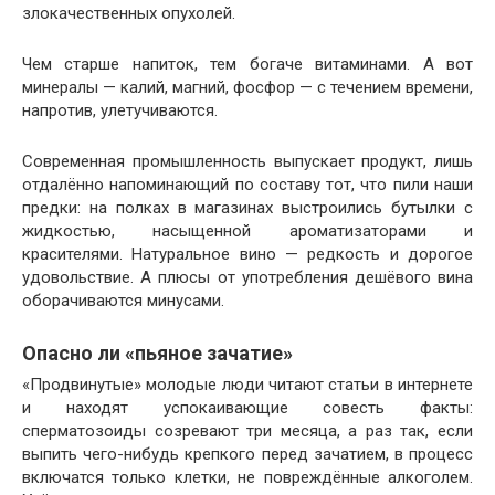
злокачественных опухолей.
Чем старше напиток, тем богаче витаминами. А вот
минералы — калий, магний, фосфор — с течением времени,
напротив, улетучиваются.
Современная промышленность выпускает продукт, лишь
отдалённо напоминающий по составу тот, что пили наши
предки: на полках в магазинах выстроились бутылки с
жидкостью, насыщенной ароматизаторами и
красителями. Натуральное вино — редкость и дорогое
удовольствие. А плюсы от употребления дешёвого вина
оборачиваются минусами.
Опасно ли «пьяное зачатие»
«Продвинутые» молодые люди читают статьи в интернете
и находят успокаивающие совесть факты:
сперматозоиды созревают три месяца, а раз так, если
выпить чего-нибудь крепкого перед зачатием, в процесс
включатся только клетки, не повреждённые алкоголем.