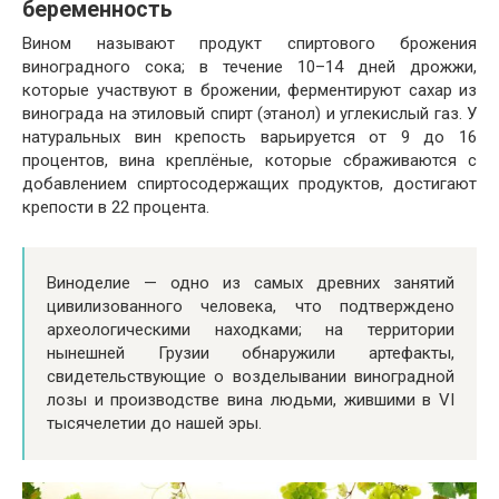
беременность
Вином называют продукт спиртового брожения
виноградного сока; в течение 10–14 дней дрожжи,
которые участвуют в брожении, ферментируют сахар из
винограда на этиловый спирт (этанол) и углекислый газ. У
натуральных вин крепость варьируется от 9 до 16
процентов, вина креплёные, которые сбраживаются с
добавлением спиртосодержащих продуктов, достигают
крепости в 22 процента.
Виноделие — одно из самых древних занятий
цивилизованного человека, что подтверждено
археологическими находками; на территории
нынешней Грузии обнаружили артефакты,
свидетельствующие о возделывании виноградной
лозы и производстве вина людьми, жившими в VI
тысячелетии до нашей эры.