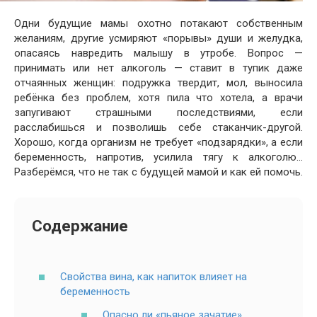
Одни будущие мамы охотно потакают собственным
желаниям, другие усмиряют «порывы» души и желудка,
опасаясь навредить малышу в утробе. Вопрос —
принимать или нет алкоголь — ставит в тупик даже
отчаянных женщин: подружка твердит, мол, выносила
ребёнка без проблем, хотя пила что хотела, а врачи
запугивают страшными последствиями, если
расслабишься и позволишь себе стаканчик-другой.
Хорошо, когда организм не требует «подзарядки», а если
беременность, напротив, усилила тягу к алкоголю…
Разберёмся, что не так с будущей мамой и как ей помочь.
Содержание
Свойства вина, как напиток влияет на
беременность
Опасно ли «пьяное зачатие»