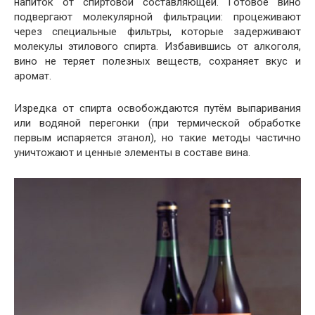
напиток от спиртовой составляющей. Готовое вино
подвергают молекулярной фильтрации: процеживают
через специальные фильтры, которые задерживают
молекулы этилового спирта. Избавившись от алкоголя,
вино не теряет полезных веществ, сохраняет вкус и
аромат.
Изредка от спирта освобождаются путём выпаривания
или водяной перегонки (при термической обработке
первым испаряется этанол), но такие методы частично
уничтожают и ценные элементы в составе вина.