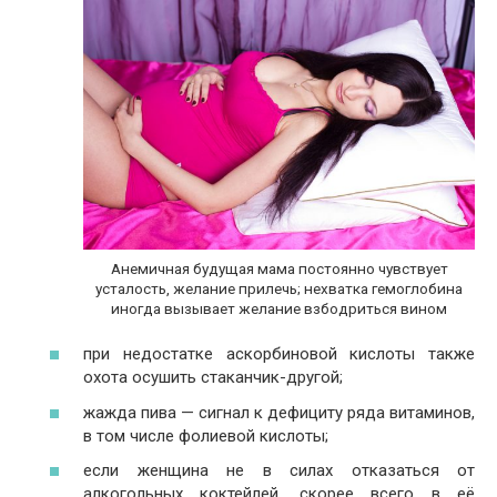
Анемичная будущая мама постоянно чувствует
усталость, желание прилечь; нехватка гемоглобина
иногда вызывает желание взбодриться вином
при недостатке аскорбиновой кислоты также
охота осушить стаканчик-другой;
жажда пива — сигнал к дефициту ряда витаминов,
в том числе фолиевой кислоты;
если женщина не в силах отказаться от
алкогольных коктейлей, скорее всего в её