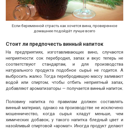
Если беременной страсть как хочется вина, проверенное
домашнее подойдёт лучше всего
Стоит ли предпочесть винный напиток
На предприятиях, изготавливающих вино, случаются
неприятности: сок перебродил, запах и вкус теперь не
соответствуют стандартам, и для производства
натурального продукта подобное сырьё не годится. А
выбросить жалко. Тогда перебродившую массу заливают
водой или спиртом; чтобы отбить неприятный запах,
добавляют ароматизаторы — получается винный напиток.
Половину напитка по правилам должен составлять
винный материал, однако на производстве не исключено
мошенничество, когда сырья кладут меньше, чем
химических добавок; у такого напитка бледный цвет и
назойливый спиртовой «аромат». Иногда продукт делают