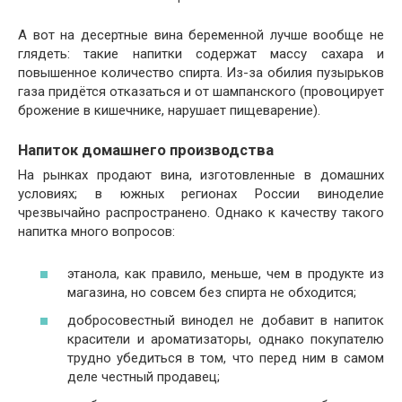
А вот на десертные вина беременной лучше вообще не
глядеть: такие напитки содержат массу сахара и
повышенное количество спирта. Из-за обилия пузырьков
газа придётся отказаться и от шампанского (провоцирует
брожение в кишечнике, нарушает пищеварение).
Напиток домашнего производства
На рынках продают вина, изготовленные в домашних
условиях; в южных регионах России виноделие
чрезвычайно распространено. Однако к качеству такого
напитка много вопросов:
этанола, как правило, меньше, чем в продукте из
магазина, но совсем без спирта не обходится;
добросовестный винодел не добавит в напиток
красители и ароматизаторы, однако покупателю
трудно убедиться в том, что перед ним в самом
деле честный продавец;