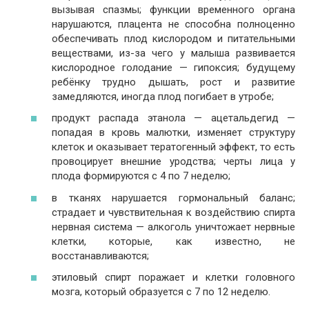
вызывая спазмы; функции временного органа
нарушаются, плацента не способна полноценно
обеспечивать плод кислородом и питательными
веществами, из-за чего у малыша развивается
кислородное голодание — гипоксия; будущему
ребёнку трудно дышать, рост и развитие
замедляются, иногда плод погибает в утробе;
продукт распада этанола — ацетальдегид —
попадая в кровь малютки, изменяет структуру
клеток и оказывает тератогенный эффект, то есть
провоцирует внешние уродства; черты лица у
плода формируются с 4 по 7 неделю;
в тканях нарушается гормональный баланс;
страдает и чувствительная к воздействию спирта
нервная система — алкоголь уничтожает нервные
клетки, которые, как известно, не
восстанавливаются;
этиловый спирт поражает и клетки головного
мозга, который образуется с 7 по 12 неделю.