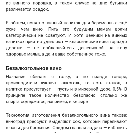
из винного порошка, в таком случае на дне бутылки
различается осадок.
В общем, понятно: винный напиток для беременных ещё
хуже, чем вино. Пить его будущим мамам врачи
категорически не советуют. И хотя ценники на винных
напитках приятно удивляют — классические вина гораздо
дороже — не соблазняйтесь дешевизной: на кону
здоровье малыша да и ваше собственное тоже.
Безалкогольное вино
Название сбивает с толку, а по правде говоря,
производители лукавят: алкоголь, то есть этанол, в
напитке присутствует — пусть и в мизерной дозе, 0,5%. В
принципе такое количество безопасно: столько же
спирта содержится, например, в кефире.
Технология изготовления безалкогольного вина такова:
виноград прессуют, выделяют сок, который переливают
в чаны для брожения. Следом главная задача — избавить