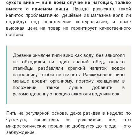
сухого вина — ни в коем случае не натощак, только
вместе с приёмом пищи.
Правда, разыскать такой
напиток проблематично; дешёвые из магазина вряд ли
подойдут под определение «натуральные», и даже
высокая цена на товар не гарантирует качественного
состава.
Древние римляне пили вино как воду, без алкоголя
не обходился ни один званый обед; однако
италийцы разбавляли крепкий напиток водой
наполовину, чтобы не пьянеть. Разжиженное вино
меньше вредит организму, поэтому женщинам в
положении также лучше добавить в
рекомендованную порцию алкоголя воду или сок.
Пить на регулярной основе, даже раз-два в неделю по
чуть-чуть, запрещено; не утешайтесь тем, что
микроскопические порции не доберутся до плода — это
заблуждение.