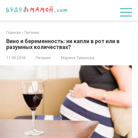
Перейти
к
контенту
Главная
»
Питание
Вино и беременность: ни капли в рот или в
разумных количествах?
11.09.2018
Питание
Марина Туманова