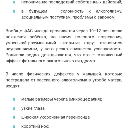
непонимание последствий собственных действий;
в будущем — склонность к алкоголизму,
асоциальным поступкам, проблемы с законом.
Вообще ФАС иногда проявляется через 10–12 лет после
рождения ребёнка, во время полового созревания;
умненький-разумненький школьник вдруг становится
неуправляемым, у него резко снижается успеваемость.
Родители редко догадываются, что это — отложенный
эффект фетального алкогольного синдрома.
В число физических дефектов у малышей, которые
пострадали от пассивного алкоголизма в утробе матери,
входят:
малые размеры черепа (микроцефалия);
узкие глаза;
широкая укороченная переносица;
короткий нос;