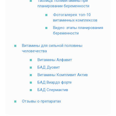
Таблица: поливитамины при
планировании беременности
Фотогалерея: топ-10
витаминных комплексов
Видео: этапы планирования
беременности
Витамины для сильной половины
человечества
Витамины Алфавит
БАД Дуовит
Витамины Компливит Актив
БАД Виардо форте
БАД Спермактив
Отзывы о препаратах