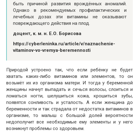
быть причиной развития врождённых аномалий.
Однако в рекомендуемых профилактических и
лечебных дозах эти витамины не оказывают
повреждающего действия на плод.
доцент, к. м. н. Е.О. Борисова
https://cyberleninka.ru/article/v/naznachenie-
vitaminov-vo-vremya-beremennosti
Природой устроено так, что если ребёнку не будет
хватать каких-либо витаминов или элементов, то он
возьмёт их из организма матери. И тогда у беременной
женщины начнут выпадать и сечься волосы, слоиться и
ломаться ногти, шелушиться кожа, крошиться зубы,
появятся сонливость и усталость. А если женщина до
беременности и так страдала от недостатка витаминов в
организме, то малыш с большой долей вероятности
недополучит все необходимые ему элементы и у него
возникнут проблемы со здоровьем.