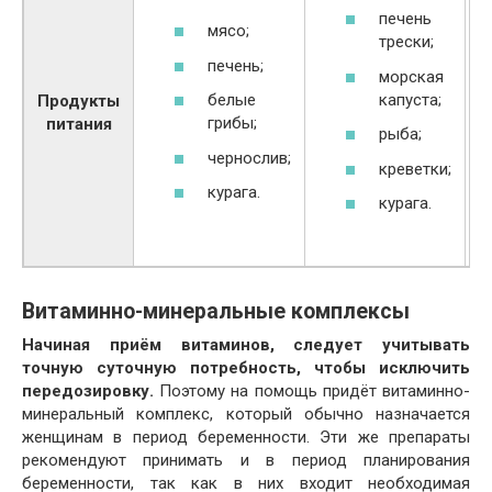
печень
мясо;
трески;
печень;
морская
капуста;
белые
Продукты
грибы;
питания
рыба;
чернослив;
креветки;
курага.
курага.
Витаминно-минеральные комплексы
Начиная приём витаминов, следует учитывать
точную суточную потребность, чтобы исключить
передозировку.
Поэтому на помощь придёт витаминно-
минеральный комплекс, который обычно назначается
женщинам в период беременности. Эти же препараты
рекомендуют принимать и в период планирования
беременности, так как в них входит необходимая