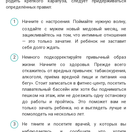
родить крепкого карапуза, следует придерживаться
определённых правил:
Начните с настроения. Поймайте нужную волну,
создайте с мужем новый медовый месяц, не
зацикливайтесь на том, что интимные отношения
— это только зачатие. И ребёнок не заставит
себя долго ждать.
Немного подкорректируйте привычный образ
жизни. Начните со здоровья. Прежде всего
откажитесь от вредных привычек: табакокурения,
алкоголя, приёма вредной пищи и питания «на
бегу». Стоит записаться в фитнес-центр, посетить
плавательный бассейн или хотя бы подниматься
пешком на этаж, или не доезжать одну остановку
до работы и пройтись. Это поможет вам не
только зачать ребёнка, но и выглядеть лучше и
помолодеть на несколько лет.
Не тяните и посетите врачей, у которых вы
наблюдаетесь, и сообщите, что хотите