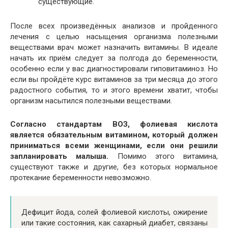
существующие.
После всех произведённых анализов и пройденного
лечения с целью насыщения организма полезными
веществами врач может назначить витамины. В идеале
начать их приём следует за полгода до беременности,
особенно если у вас диагностировали гиповитаминоз. Но
если вы пройдёте курс витаминов за три месяца до этого
радостного события, то и этого времени хватит, чтобы
организм насытился полезными веществами.
Согласно стандартам ВОЗ, фолиевая кислота
является обязательным витамином, который должен
приниматься всеми женщинами, если они решили
запланировать малыша.
Помимо этого витамина,
существуют также и другие, без которых нормальное
протекание беременности невозможно.
Дефицит йода, солей фолиевой кислоты, ожирение
или такие состояния, как сахарный диабет, связаны