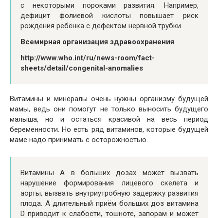
с некоторыми пороками развития. Например,
дефицит фолиевой кислоты повышает риск
рождения ребёнка с дефектом нервной трубки.
Всемирная организация здравоохранения
http://www.who.int/ru/news-room/fact-
sheets/detail/congenital-anomalies
Витамины и минералы очень нужны организму будущей
мамы, ведь они помогут не только выносить будущего
малыша, но и остаться красивой на весь период
беременности. Но есть ряд витаминов, которые будущей
маме надо принимать с осторожностью.
Витамины А в больших дозах может вызвать
нарушение формирования лицевого скелета и
аорты, вызвать внутриутробную задержку развития
плода. А длительный приём больших доз витамина
D приводит к слабости, тошноте, запорам и может