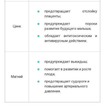
предотвращает отслойку
плаценты;
предупреждает пороки
Цинк
развития будущего малыша;
обладает антитоксическим и
антивирусным действием.
предупреждает выкидыш;
помогает в развитии и росте
плода;
Магний
предотвращает судороги и
повышение артериального
давления.