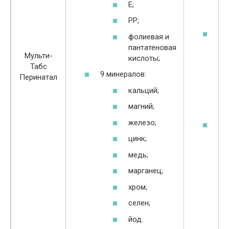
Е;
по
ра
РР;
в
фолиевая и
ко
пантатеновая
со
Мульти-
кислоты;
ма
Табс
9 минералов:
по
Перинатал
ко
кальций;
пр
магний;
по
железо;
от
кр
цинк;
ко
медь;
марганец;
хром;
селен;
йод.