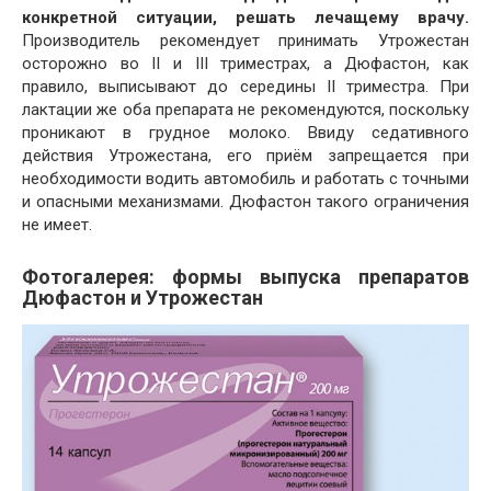
конкретной ситуации, решать лечащему врачу.
Производитель рекомендует принимать Утрожестан
осторожно во II и III триместрах, а Дюфастон, как
правило, выписывают до середины II триместра. При
лактации же оба препарата не рекомендуются, поскольку
проникают в грудное молоко. Ввиду седативного
действия Утрожестана, его приём запрещается при
необходимости водить автомобиль и работать с точными
и опасными механизмами. Дюфастон такого ограничения
не имеет.
Фотогалерея: формы выпуска препаратов
Дюфастон и Утрожестан