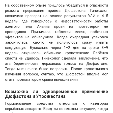
На собственном опыте пришлось убедиться в опасности
резкого прерывания приёма Дюфастона. Гинеколог
назначила препарат на основе результатов УЗИ в 4–5
недель, где говорилось о недостаточности работы
жёлтого тела. Анализ крови на прогестерон не
проводился. Принимала таблетки месяц, побочных
эффектов не обнаружила. Когда очередная упаковка
закончилась, как-то не получилось сразу купить
следующую. Буквально через 1–2 дня на сроке 8–9
недель открылось обильное кровотечение. Ребёнка
спасти не удалось. Гинеколог сделала заключение, что
эта беременность держалась только на Дюфастоне.
Тогда мне нечего было возразить. После кропотливого
изучения вопроса, считаю, что Дюфастон вполне мог
стать провокатором срыва вынашивания.
Возможно ли одновременное применение
Дюфастона и Утрожестана
Гормональные средства относятся к категории
серьёзных лекарств. Вряд ли возможны ситуации, когда