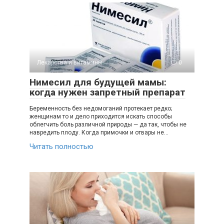
Лекарства и витамины
0
Нимесил для будущей мамы:
когда нужен запретный препарат
Беременность без недомоганий протекает редко;
женщинам то и дело приходится искать способы
облегчить боль различной природы — да так, чтобы не
навредить плоду. Когда примочки и отвары не…
Читать полностью