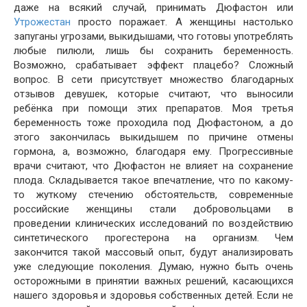
даже на всякий случай, принимать Дюфастон или
Утрожестан
просто поражает. А женщины настолько
запуганы угрозами, выкидышами, что готовы употреблять
любые пилюли, лишь бы сохранить беременность.
Возможно, срабатывает эффект плацебо? Сложный
вопрос. В сети присутствует множество благодарных
отзывов девушек, которые считают, что выносили
ребёнка при помощи этих препаратов. Моя третья
беременность тоже проходила под Дюфастоном, а до
этого закончилась выкидышем по причине отмены
гормона, а, возможно, благодаря ему. Прогрессивные
врачи считают, что Дюфастон не влияет на сохранение
плода. Складывается такое впечатление, что по какому-
то жуткому стечению обстоятельств, современные
российские женщины стали добровольцами в
проведении клинических исследований по воздействию
синтетического прогестерона на организм. Чем
закончится такой массовый опыт, будут анализировать
уже следующие поколения. Думаю, нужно быть очень
осторожными в принятии важных решений, касающихся
нашего здоровья и здоровья собственных детей. Если не