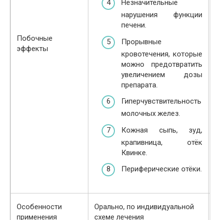
Незначительные
нарушения функции
печени.
Побочные
Прорывные
эффекты
кровотечения, которые
можно предотвратить
увеличением дозы
препарата.
Гиперчувствительность
молочных желез.
Кожная сыпь, зуд,
крапивница, отёк
Квинке.
Периферические отёки.
О
Особенности
Орально, по индивидуальной
и
применения
схеме лечения