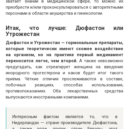
хватает знаний в медицинской сфере, то можно их
приобрести и/или проконсультироваться с авторитетными
персонами в области акушерства и гинекологии.
Итак, что лучше: Дюфастон или
Утрожестан
Дюфастон и Утрожестан — гормональные препараты,
которые теоретически имеют схожее воздействие
на организм, но на практике первый медикамент
переносится легче, чем второй.
А также невозможно
предугадать, как отреагирует женщина на введение
инородного прогестерона и каков будет итог такого
приёма. Чёткие отличия прослеживаются в составе,
побочных реакциях, способах использования,
противопоказаниях. Оба лекарственных средства
выпускаются иностранными компаниями.
Интересным фактом является то, что в
Нидерландах — стране производителе Дюфастона,
а также ряде других стран Европы, этот