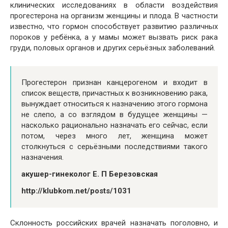
клинических исследованиях в области воздействия
прогестерона на организм женщины и плода. В частности
известно, что гормон способствует развитию различных
пороков у ребёнка, а у мамы может вызвать риск рака
груди, половых органов и других серьёзных заболеваний.
Прогестерон признан канцерогеном и входит в
список веществ, причастных к возникновению рака,
вынуждает относиться к назначению этого гормона
не слепо, а со взглядом в будущее женщины —
насколько рационально назначать его сейчас, если
потом, через много лет, женщина может
столкнуться с серьёзными последствиями такого
назначения.
акушер-гинеколог Е. П Березовская
http://klubkom.net/posts/1031
Склонность российских врачей назначать поголовно, и