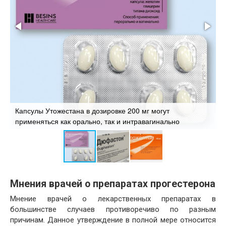
Капсулы Утожестана в дозировке 200 мг могут
применяться как орально, так и интравагинально
Т
Мнения врачей о препаратах прогестерона
Мнение врачей о лекарственных препаратах в
большинстве случаев противоречиво по разным
причинам. Данное утверждение в полной мере относится