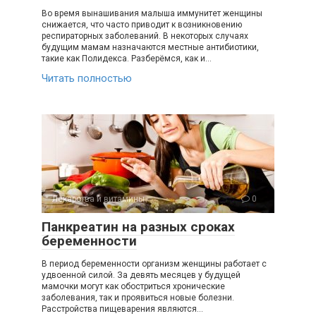
Во время вынашивания малыша иммунитет женщины
снижается, что часто приводит к возникновению
респираторных заболеваний. В некоторых случаях
будущим мамам назначаются местные антибиотики,
такие как Полидекса. Разберёмся, как и…
Читать полностью
Лекарства и витамины
0
Панкреатин на разных сроках
беременности
В период беременности организм женщины работает с
удвоенной силой. За девять месяцев у будущей
мамочки могут как обостриться хронические
заболевания, так и проявиться новые болезни.
Расстройства пищеварения являются…