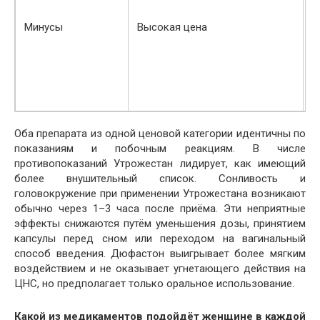
Минусы
Высокая цена
Оба препарата из одной ценовой категории идентичны по
показаниям и побочным реакциям. В числе
противопоказаний Утрожестан лидирует, как имеющий
более внушительный список. Сонливость и
головокружение при применении Утрожестана возникают
обычно через 1–3 часа после приёма. Эти неприятные
эффекты снижаются путём уменьшения дозы, принятием
капсулы перед сном или переходом на вагинальный
способ введения. Дюфастон выигрывает более мягким
воздействием и не оказывает угнетающего действия на
ЦНС, но предполагает только оральное использование.
Какой из медикаментов подойдёт женщине в каждой