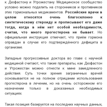
к Дюфастону и Утрожестану. Медицинское сообщество
условно можно поделить на сторонников и противников
этих гормональных медикаментов.
Российские врачи в
целом относятся очень благосклонно к
синтетическому стероиду и прописывают его даже
тогда, когда в нём нет особой необходимости,
считая, что много прогестерона не бывает.
Но
официальная инструкция отмечает, что приём гормона
оправдан в случае его подтверждённого дефицита в
организме.
Западные прогрессивные доктора во главе с научной
медициной считают, что такие препараты, как Дюфастон
и Утрожестан можно отнести к мине замедленного
действия. Суть точки зрения заграничных врачей
основывается не на полном отрицании использования
прогестерона в лечении, но на очень осторожном его
назначении только в доказанных необходимых
ситуациях.
Такая позиция базируется на последних научных данных,