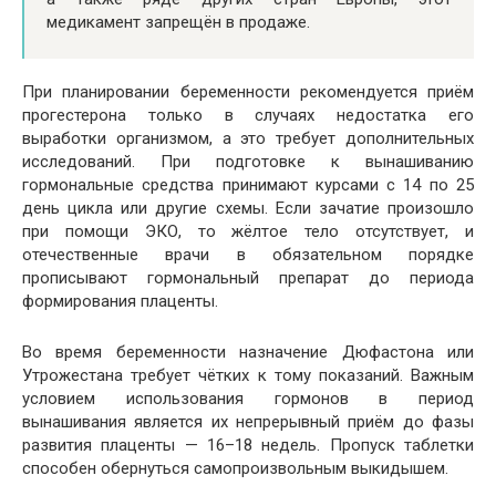
медикамент запрещён в продаже.
При планировании беременности рекомендуется приём
прогестерона только в случаях недостатка его
выработки организмом, а это требует дополнительных
исследований. При подготовке к вынашиванию
гормональные средства принимают курсами с 14 по 25
день цикла или другие схемы. Если зачатие произошло
при помощи ЭКО, то жёлтое тело отсутствует, и
отечественные врачи в обязательном порядке
прописывают гормональный препарат до периода
формирования плаценты.
Во время беременности назначение Дюфастона или
Утрожестана требует чётких к тому показаний. Важным
условием использования гормонов в период
вынашивания является их непрерывный приём до фазы
развития плаценты — 16–18 недель. Пропуск таблетки
способен обернуться самопроизвольным выкидышем.