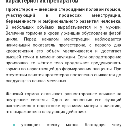
характеристик препаратов
Прогестерон — женский стероидный половой гормон,
участвующий в процессах менструации,
беременности и эмбрионального развития человека.
В небольших объёмах вырабатывается и у мужчин.
Величина гормона в крови у женщин обусловлена фазой
цикла. Перед началом менструации наблюдается
наименьший показатель прогестерона, с первого дня
кровотечения его объём увеличивается и достигает
высшей точки в момент овуляции. Если оплодотворение
произошло, то жёлтое тело продолжает продуцировать
гормон по нарастающей до формирования плаценты. При
отсутствии зачатия прогестерон постепенно снижается до
следующего начала месячных.
Женский гормон оказывает разностороннее влияние на
внутренние системы. Одна из основных его функций
заключается в подготовке организма матери к зачатию,
что выражается в следующих действиях:
утолщает стенку матки, благодаря чему