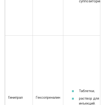
суппозитории.
Таблетки;
Гинипрал
Гексопреналин
раствор для
инъекций.