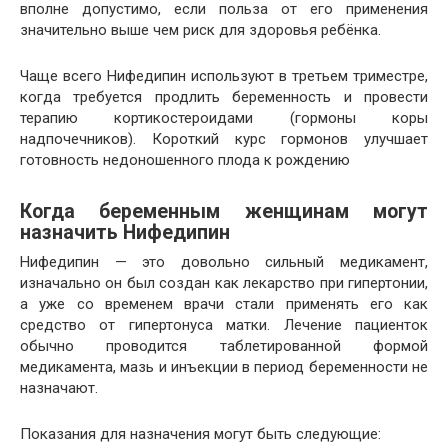
вполне допустимо, если польза от его применения
значительно выше чем риск для здоровья ребёнка.
Чаще всего Нифедипин используют в третьем триместре,
когда требуется продлить беременность и провести
терапию кортикостероидами (гормоны коры
надпочечников). Короткий курс гормонов улучшает
готовность недоношенного плода к рождению
Когда беременным женщинам могут
назначить Нифедипин
Нифедипин — это довольно сильный медикамент,
изначально он был создан как лекарство при гипертонии,
а уже со временем врачи стали применять его как
средство от гипертонуса матки. Лечение пациенток
обычно проводится таблетированной формой
медикамента, мазь и инъекции в период беременности не
назначают.
Показания для назначения могут быть следующие: