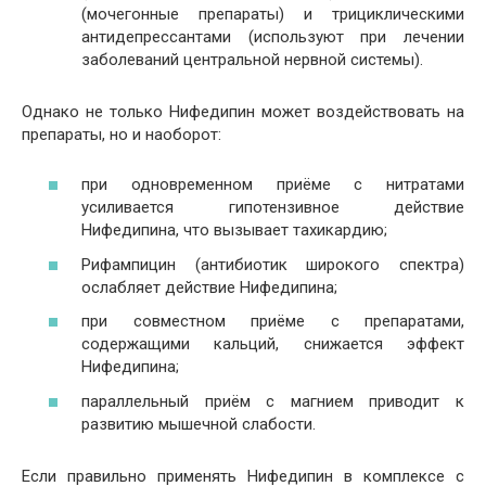
(мочегонные препараты) и трициклическими
антидепрессантами (используют при лечении
заболеваний центральной нервной системы).
Однако не только Нифедипин может воздействовать на
препараты, но и наоборот:
при одновременном приёме с нитратами
усиливается гипотензивное действие
Нифедипина, что вызывает тахикардию;
Рифампицин (антибиотик широкого спектра)
ослабляет действие Нифедипина;
при совместном приёме с препаратами,
содержащими кальций, снижается эффект
Нифедипина;
параллельный приём с магнием приводит к
развитию мышечной слабости.
Если правильно применять Нифедипин в комплексе с