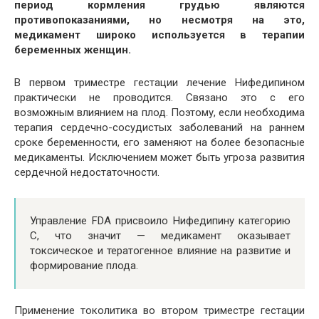
период кормления грудью являются
противопоказаниями, но несмотря на это,
медикамент широко используется в терапии
беременных женщин.
В первом триместре гестации лечение Нифедипином
практически не проводится. Связано это с его
возможным влиянием на плод. Поэтому, если необходима
терапия сердечно-сосудистых заболеваний на раннем
сроке беременности, его заменяют на более безопасные
медикаменты. Исключением может быть угроза развития
сердечной недостаточности.
Управление FDA присвоило Нифедипину категорию
С, что значит — медикамент оказывает
токсическое и тератогенное влияние на развитие и
формирование плода.
Применение токолитика во втором триместре гестации