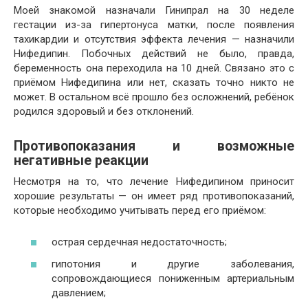
Моей знакомой назначали Гинипрал на 30 неделе
гестации из-за гипертонуса матки, после появления
тахикардии и отсутствия эффекта лечения — назначили
Нифедипин. Побочных действий не было, правда,
беременность она переходила на 10 дней. Связано это с
приёмом Нифедипина или нет, сказать точно никто не
может. В остальном всё прошло без осложнений, ребёнок
родился здоровый и без отклонений.
Противопоказания и возможные
негативные реакции
Несмотря на то, что лечение Нифедипином приносит
хорошие результаты — он имеет ряд противопоказаний,
которые необходимо учитывать перед его приёмом:
острая сердечная недостаточность;
гипотония и другие заболевания,
сопровождающиеся пониженным артериальным
давлением;