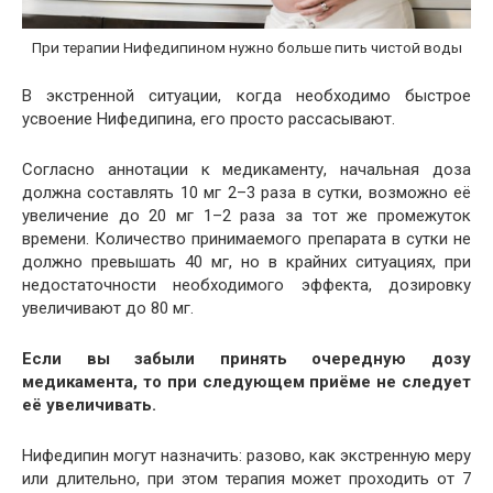
При терапии Нифедипином нужно больше пить чистой воды
В экстренной ситуации, когда необходимо быстрое
усвоение Нифедипина, его просто рассасывают.
Согласно аннотации к медикаменту, начальная доза
должна составлять 10 мг 2–3 раза в сутки, возможно её
увеличение до 20 мг 1–2 раза за тот же промежуток
времени. Количество принимаемого препарата в сутки не
должно превышать 40 мг, но в крайних ситуациях, при
недостаточности необходимого эффекта, дозировку
увеличивают до 80 мг.
Если вы забыли принять очередную дозу
медикамента, то при следующем приёме не следует
её увеличивать.
Нифедипин могут назначить: разово, как экстренную меру
или длительно, при этом терапия может проходить от 7