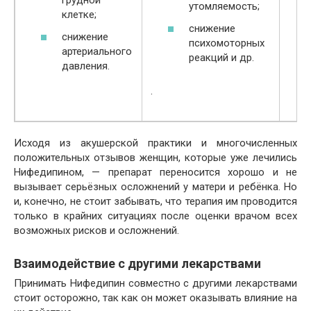
грудной
утомляемость;
клетке;
снижение
снижение
психомоторных
артериального
реакций и др.
давления.
.
Исходя из акушерской практики и многочисленных
положительных отзывов женщин, которые уже лечились
Нифедипином, — препарат переносится хорошо и не
вызывает серьёзных осложнений у матери и ребёнка. Но
и, конечно, не стоит забывать, что терапия им проводится
только в крайних ситуациях после оценки врачом всех
возможных рисков и осложнений.
Взаимодействие с другими лекарствами
Принимать Нифедипин совместно с другими лекарствами
стоит осторожно, так как он может оказывать влияние на