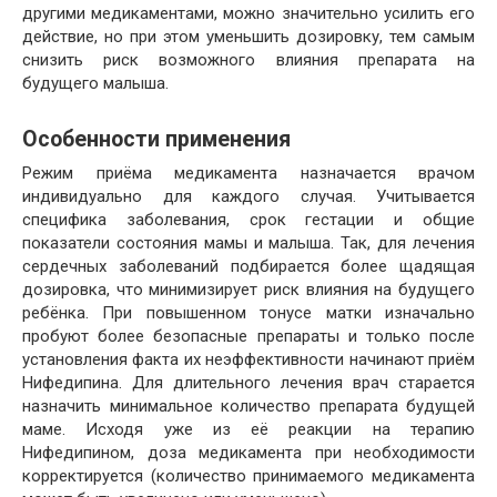
другими медикаментами, можно значительно усилить его
действие, но при этом уменьшить дозировку, тем самым
снизить риск возможного влияния препарата на
будущего малыша.
Особенности применения
Режим приёма медикамента назначается врачом
индивидуально для каждого случая. Учитывается
специфика заболевания, срок гестации и общие
показатели состояния мамы и малыша. Так, для лечения
сердечных заболеваний подбирается более щадящая
дозировка, что минимизирует риск влияния на будущего
ребёнка. При повышенном тонусе матки изначально
пробуют более безопасные препараты и только после
установления факта их неэффективности начинают приём
Нифедипина. Для длительного лечения врач старается
назначить минимальное количество препарата будущей
маме. Исходя уже из её реакции на терапию
Нифедипином, доза медикамента при необходимости
корректируется (количество принимаемого медикамента