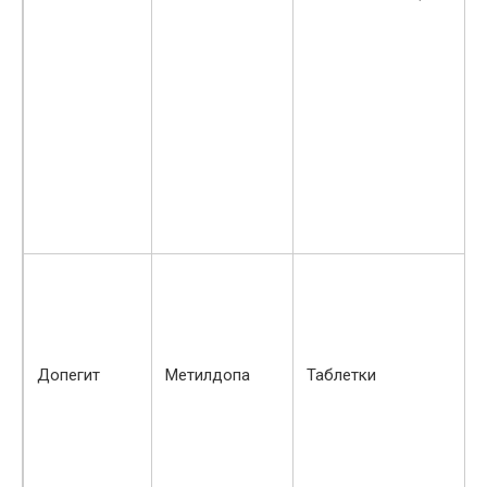
Допегит
Метилдопа
Таблетки