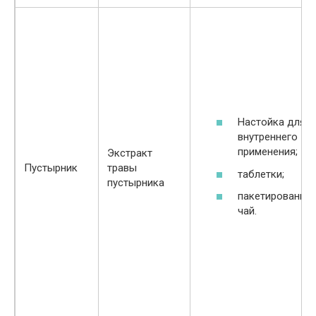
Настойка для
внутреннего
применения;
Экстракт
Пустырник
травы
таблетки;
пустырника
пакетированны
чай.