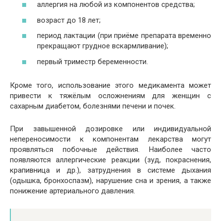
аллергия на любой из компонентов средства;
возраст до 18 лет;
период лактации (при приёме препарата временно
прекращают грудное вскармливание);
первый триместр беременности.
Кроме того, использование этого медикамента может
привести к тяжёлым осложнениям для женщин с
сахарным диабетом, болезнями печени и почек.
При завышенной дозировке или индивидуальной
непереносимости к компонентам лекарства могут
проявляться побочные действия. Наиболее часто
появляются аллергические реакции (зуд, покраснения,
крапивница и др.), затруднения в системе дыхания
(одышка, бронхоспазм), нарушение сна и зрения, а также
понижение артериального давления.