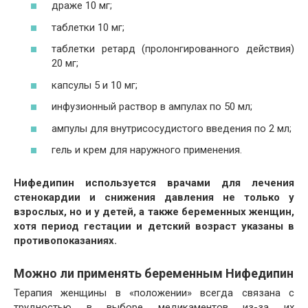
драже 10 мг;
таблетки 10 мг;
таблетки ретард (пролонгированного действия)
20 мг;
капсулы 5 и 10 мг;
инфузионный раствор в ампулах по 50 мл;
ампулы для внутрисосудистого введения по 2 мл;
гель и крем для наружного применения.
Нифедипин используется врачами для лечения
стенокардии и снижения давления не только у
взрослых, но и у детей, а также беременных женщин,
хотя период гестации и детский возраст указаны в
противопоказаниях.
Можно ли применять беременным Нифедипин
Терапия женщины в «положении» всегда связана с
трудностью в выборе медикаментов из-за их