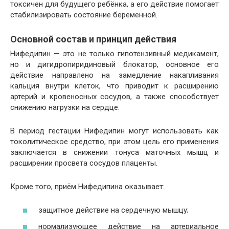
токсичен для будущего ребёнка, а его действие помогает
стабилизировать состояние беременной.
Основной состав и принцип действия
Нифедипин — это не только гипотензивный медикамент,
но и дигидропиридиновый блокатор, основное его
действие направлено на замедление накапливания
кальция внутри клеток, что приводит к расширению
артерий и кровеносных сосудов, а также способствует
снижению нагрузки на сердце.
В период гестации Нифедипин могут использовать как
токолитическое средство, при этом цель его применения
заключается в снижении тонуса маточных мышц и
расширении просвета сосудов плаценты.
Кроме того, приём Нифедипина оказывает:
защитное действие на сердечную мышцу;
нормализующее действие на артериальное