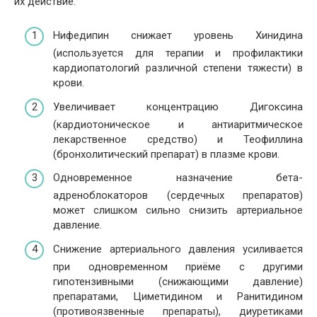
их действие.
Нифедипин снижает уровень Хинидина
(используется для терапии и профилактики
кардиопатологий различной степени тяжести) в
крови.
Увеличивает концентрацию Дигоксина
(кардиотоническое и антиаритмическое
лекарственное средство) и Теофиллина
(бронхолитический препарат) в плазме крови.
Одновременное назначение бета-
адреноблокаторов (сердечных препаратов)
может слишком сильно снизить артериальное
давление.
Снижение артериального давления усиливается
при одновременном приёме с другими
гипотензивными (снижающими давление)
препаратами, Циметидином и Ранитидином
(противоязвенные препараты), диуретиками