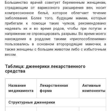
Большинство врачей советует беременным женщинам,
страдающим от варикозного расширения вен, носит
компрессионное бельё, которое облегчает течение
заболевания. Более того, будущим мамам, которые
прибегали к помощи таких чулков, рекомендовано
надевать их и во время родов, чтобы при потугах и
напряжении не спровоцировать разрывы. Во время моего
нахождения в роддоме такими «приспособлениями»
пользовались в основном второродящие мамочки, а
также женщины с большим животом либо с избыточным
весом.
Таблица: дженерики лекарственного
средства
Название
Лекарственная
Активные
медикамента
форма
компоненты
Структурные дженерики