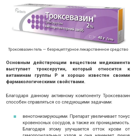
Троксевазин гель — безрецептурное лекарственное средство
Основным действующим веществом медикамента
выступает троксерутин, который относится к
витаминам группы Р и хорошо известен своими
фармакологическими свойствами.
Благодаря данному активному компоненту Троксевазин
способен справляться со следующими задачами:
венотонизирующими. Препарат увеличивает тонус
кровеносных сосудов, а также их проницаемость.
Благодаря этому улучшается отток крови от
геморроидальных узлов и она начинает лучше