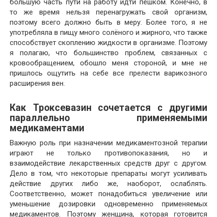
большую часть пути на работу идти пешком. Конечно, в
то же время нельзя перенагружать свой организм,
поэтому всего должно быть в меру. Более того, я не
употребляла в пищу много солёного и жирного, что также
способствует скоплению жидкости в организме. Поэтому
я полагаю, что большинство проблем, связанных с
кровообращением, обошло меня стороной, и мне не
пришлось ощутить на себе все прелести варикозного
расширения вен.
Как Троксевазин сочетается с другими
параллельно применяемыми
медикаментами
Важную роль при назначении медикаментозной терапии
играют не только противопоказания, но и
взаимодействие лекарственных средств друг с другом.
Дело в том, что некоторые препараты могут усиливать
действие других либо же, наоборот, ослаблять.
Соответственно, может понадобиться увеличение или
уменьшение дозировки одновременно применяемых
медикаментов. Поэтому женщина, которая готовится