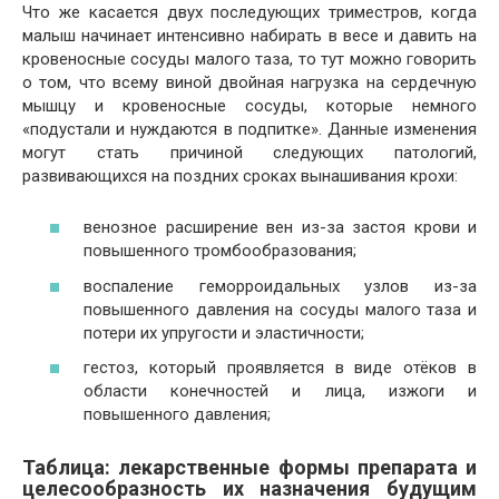
Что же касается двух последующих триместров, когда
малыш начинает интенсивно набирать в весе и давить на
кровеносные сосуды малого таза, то тут можно говорить
о том, что всему виной двойная нагрузка на сердечную
мышцу и кровеносные сосуды, которые немного
«подустали и нуждаются в подпитке». Данные изменения
могут стать причиной следующих патологий,
развивающихся на поздних сроках вынашивания крохи:
венозное расширение вен из-за застоя крови и
повышенного тромбообразования;
воспаление геморроидальных узлов из-за
повышенного давления на сосуды малого таза и
потери их упругости и эластичности;
гестоз, который проявляется в виде отёков в
области конечностей и лица, изжоги и
повышенного давления;
Таблица: лекарственные формы препарата и
целесообразность их назначения будущим