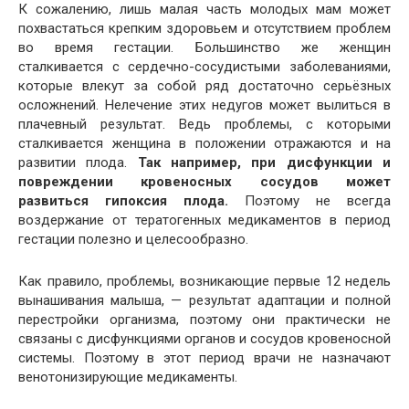
К сожалению, лишь малая часть молодых мам может
похвастаться крепким здоровьем и отсутствием проблем
во время гестации. Большинство же женщин
сталкивается с сердечно-сосудистыми заболеваниями,
которые влекут за собой ряд достаточно серьёзных
осложнений. Нелечение этих недугов может вылиться в
плачевный результат. Ведь проблемы, с которыми
сталкивается женщина в положении отражаются и на
развитии плода.
Так например, при дисфункции и
повреждении кровеносных сосудов может
развиться гипоксия плода.
Поэтому не всегда
воздержание от тератогенных медикаментов в период
гестации полезно и целесообразно.
Как правило, проблемы, возникающие первые 12 недель
вынашивания малыша, — результат адаптации и полной
перестройки организма, поэтому они практически не
связаны с дисфункциями органов и сосудов кровеносной
системы. Поэтому в этот период врачи не назначают
венотонизирующие медикаменты.