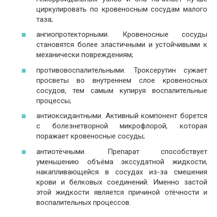
циркулировать по кровеносным сосудам малого
таза;
ангиопротекторными. Кровеносные сосуды
становятся более эластичными и устойчивыми к
механически повреждениям;
противовоспалительными. Троксерутин сужает
просветы во внутреннем слое кровеносных
сосудов, тем самым купируя воспалительные
процессы;
антиоксидантными. Активный компонент борется
с болезнетворной микрофлорой, которая
поражает кровеносные сосуды;
антиотёчными. Препарат способствует
уменьшению объёма экссудатной жидкости,
накапливающейся в сосудах из-за смешения
крови и белковых соединений. Именно застой
этой жидкости является причиной отёчности и
воспалительных процессов.