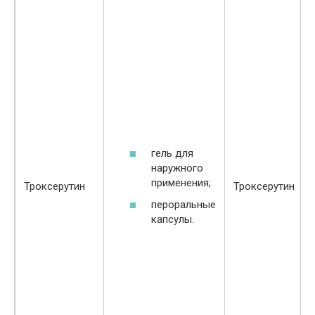
гель для
наружного
применения;
Троксерутин
Троксерутин
пероральные
капсулы.