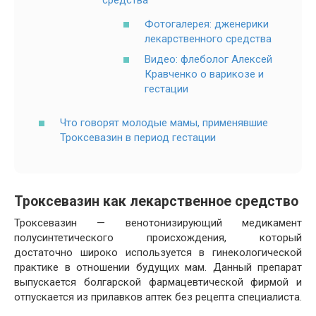
средства
Фотогалерея: дженерики
лекарственного средства
Видео: флеболог Алексей
Кравченко о варикозе и
гестации
Что говорят молодые мамы, применявшие
Троксевазин в период гестации
Троксевазин как лекарственное средство
Троксевазин — венотонизирующий медикамент
полусинтетического происхождения, который
достаточно широко используется в гинекологической
практике в отношении будущих мам. Данный препарат
выпускается болгарской фармацевтической фирмой и
отпускается из прилавков аптек без рецепта специалиста.