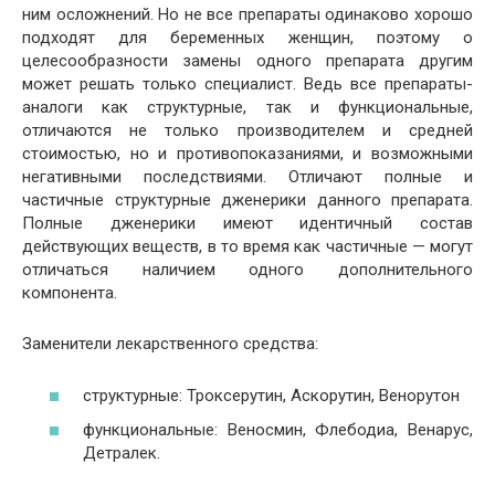
ним осложнений. Но не все препараты одинаково хорошо
подходят для беременных женщин, поэтому о
целесообразности замены одного препарата другим
может решать только специалист. Ведь все препараты-
аналоги как структурные, так и функциональные,
отличаются не только производителем и средней
стоимостью, но и противопоказаниями, и возможными
негативными последствиями. Отличают полные и
частичные структурные дженерики данного препарата.
Полные дженерики имеют идентичный состав
действующих веществ, в то время как частичные — могут
отличаться наличием одного дополнительного
компонента.
Заменители лекарственного средства:
структурные: Троксерутин, Аскорутин, Венорутон
функциональные: Веносмин, Флебодиа, Венарус,
Детралек.