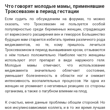
Что говорят молодые мамы, применявшие
Троксевазин в период гестации
Если судить по обсуждениям на форумах, то можно
сказать, что Троксевазин не пользуется особой
популярностью среди беременных женщин, страдающих
от варикозного расширения вен и геморроя. Большинство
будущих мам старается избегать приёма различного рода
медикаментов, но те, кому пришлось лечиться
Троксевазином в период вынашивания крохи, отзываются
о нём только положительно. Наиболее часто женщины
используют этот препарат в виде наружного геля.
Молодые мамы отмечают, что использование
медикамента значительно облегчает состояние,
уменьшает болезненность в области ног и снижает
интенсивность воспалительных процессов. Ни одна из
женщин не упоминает о негативных реакциях со стороны
организма, а также о пагубном влиянии на плод.
К счастью, меня данные проблемы обошли стороной. Но
моя инсулинозависимая коллега, и в то же время лучшая