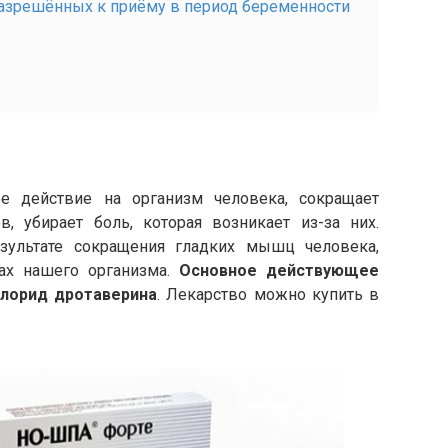
разрешённых к приёму в период беременности
е действие на организм человека, сокращает
в, убирает боль, которая возникает из-за них.
езультате сокращения гладких мышц человека,
нах нашего организма.
Основное действующее
лорид дротаверина
. Лекарство можно купить в