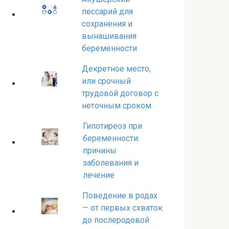
пессарий для
сохранения и
вынашивания
беременности
Декретное место,
или срочный
трудовой договор с
неточным сроком
Гипотиреоз при
беременности:
причины
заболевания и
лечение
Поведение в родах
— от первых схваток
до послеродовой