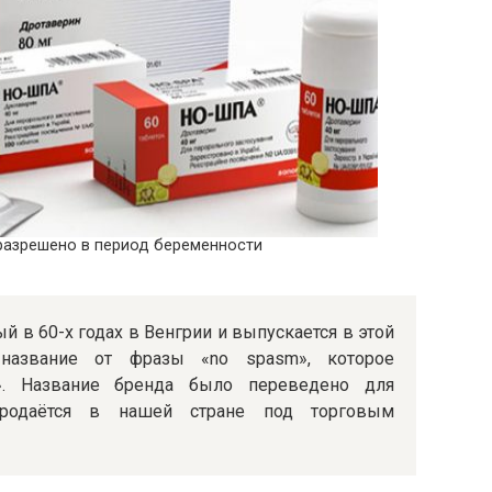
разрешено в период беременности
й в 60-х годах в Венгрии и выпускается в этой
 название от фразы «no spasm», которое
в». Название бренда было переведено для
продаётся в нашей стране под торговым