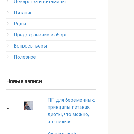
Лекарства и витамины
Питание
Роды
Предохранение и аборт
Вопросы веры
Полезное
Новые записи
ПП для беременных:
принципы питания,
диеты, что можно,
что нельзя
Акушерский