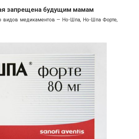
ая запрещена будущим мамам
 видов медикаментов — Но-Шпа, Но-Шпа Форте,