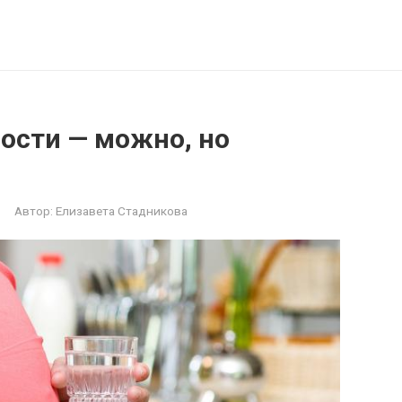
ости — можно, но
Автор:
Елизавета Стадникова