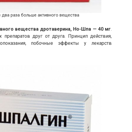
 два раза больше активного вещества
вного вещества дротаверина, Но-Шпа — 40 мг
.
х препаратов друг от друга. Принцип действия,
вопоказания, побочные эффекты у лекарств