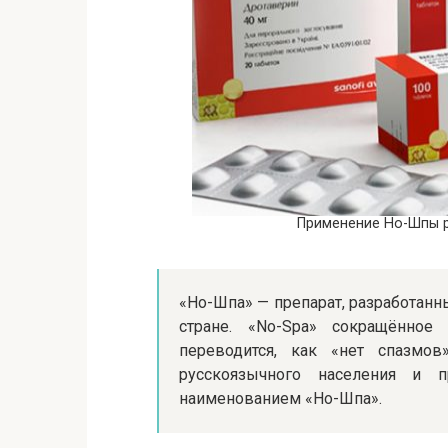
Применение Но-Шпы 
«Но-Шпа» — препарат, разработанны
стране. «No-Spa» сокращённое
переводится, как «нет спазмо
русскоязычного населения и 
наименованием «Но-Шпа».