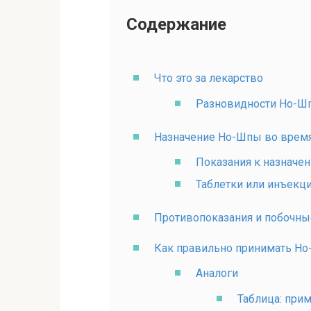
Содержание
Что это за лекарство
Разновидности Но-Ш
Назначение Но-Шпы во врем
Показания к назначе
Таблетки или инъекц
Противопоказания и побочн
Как правильно принимать Но
Аналоги
Таблица: при