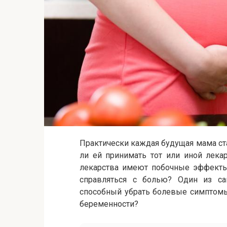
Практически каждая будущая мама с
ли ей принимать тот или иной лека
лекарства имеют побочные эффекты
справляться с болью? Один из са
способный убрать болевые симптомы
беременности?