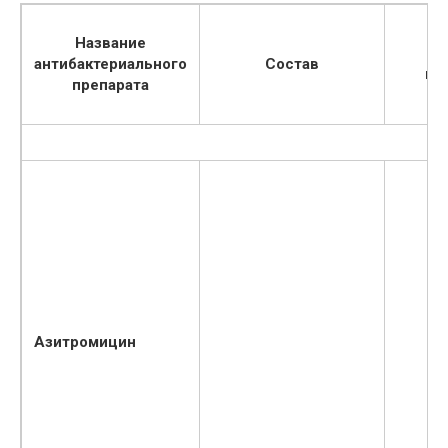
Название
антибактериального
Состав
ис
препарата
Азитромицин