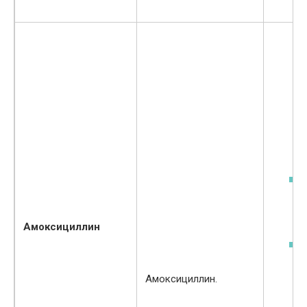
Амоксициллин
Амоксициллин.