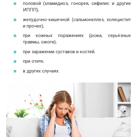
половой (хламидиоз, гонорея, сифилис и другие
ИППП);
желудочно-кишечной (сальмонеллез, холецистит
и прочее);
при кожных поражениях (рожа, серьёзные
травмы, ожоги);
при заражении суставов и костей;
при отите;
в других случаях.