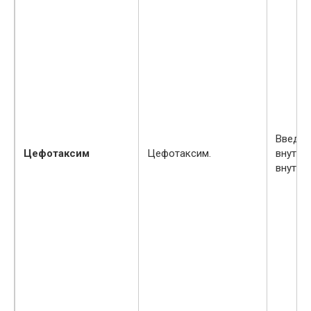
Введен
Цефотаксим
Цефотаксим.
внутри
внутри