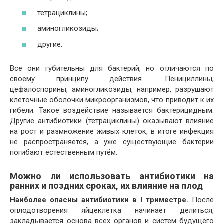
тетрациклины;
аминогликозиды;
другие.
Все они губительны для бактерий, но отличаются по
своему принципу действия. Пенициллины,
цефалоспорины, аминогликозиды, например, разрушают
клеточные оболочки микроорганизмов, что приводит к их
гибели. Такое воздействие называется бактерицидным.
Другие антибиотики (тетрациклины) оказывают влияние
на рост и размножение живых клеток, в итоге инфекция
не распространяется, а уже существующие бактерии
погибают естественным путём.
Можно ли использовать антибиотики на
ранних и поздних сроках, их влияние на плод
Наиболее опасны антибиотики в I триместре.
После
оплодотворения яйцеклетка начинает делиться,
закладывается основа всех органов и систем будущего