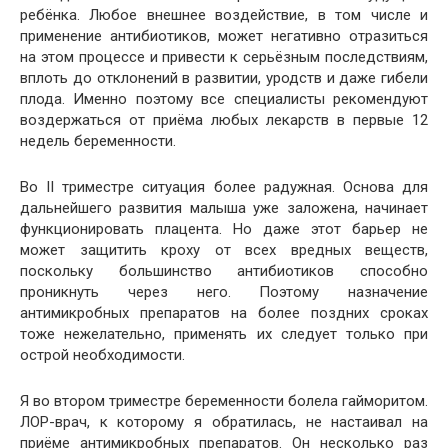
ребёнка. Любое внешнее воздействие, в том числе и
применение антибиотиков, может негативно отразиться
на этом процессе и привести к серьёзным последствиям,
вплоть до отклонений в развитии, уродств и даже гибели
плода. Именно поэтому все специалисты рекомендуют
воздержаться от приёма любых лекарств в первые 12
недель беременности.
Во II триместре ситуация более радужная. Основа для
дальнейшего развития малыша уже заложена, начинает
функционировать плацента. Но даже этот барьер не
может защитить кроху от всех вредных веществ,
поскольку большинство антибиотиков способно
проникнуть через него. Поэтому назначение
антимикробных препаратов на более поздних сроках
тоже нежелательно, применять их следует только при
острой необходимости.
Я во втором триместре беременности болела гайморитом.
ЛОР-врач, к которому я обратилась, не настаивал на
приёме антимикробных препаратов. Он несколько раз