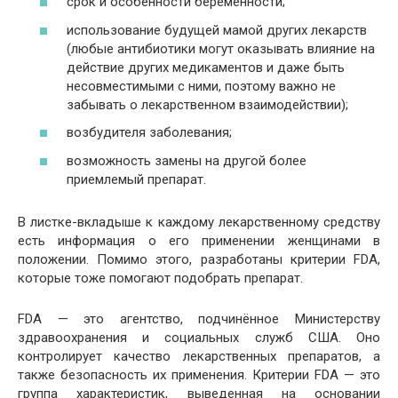
срок и особенности беременности;
использование будущей мамой других лекарств
(любые антибиотики могут оказывать влияние на
действие других медикаментов и даже быть
несовместимыми с ними, поэтому важно не
забывать о лекарственном взаимодействии);
возбудителя заболевания;
возможность замены на другой более
приемлемый препарат.
В листке-вкладыше к каждому лекарственному средству
есть информация о его применении женщинами в
положении. Помимо этого, разработаны критерии FDA,
которые тоже помогают подобрать препарат.
FDA — это агентство, подчинённое Министерству
здравоохранения и социальных служб США. Оно
контролирует качество лекарственных препаратов, а
также безопасность их применения. Критерии FDA — это
группа характеристик, выведенная на основании