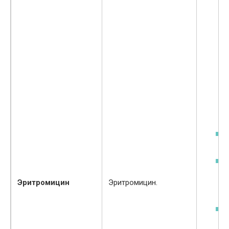
Эритромицин
Эритромицин.