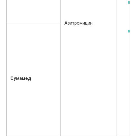
Азитромицин.
Сумамед