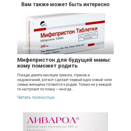
Вам также может быть интересно
Лекарства и витамины
1
Мифепристон для будущей мамы:
кому поможет родить
Позади девять месяцев тревоги, страхов и
недомоганий, вот-вот сделает первый вдох новый член
семьи; женщина готовится к родам. Только не у каждой
те наступают по плану — иногда…
Читать полностью