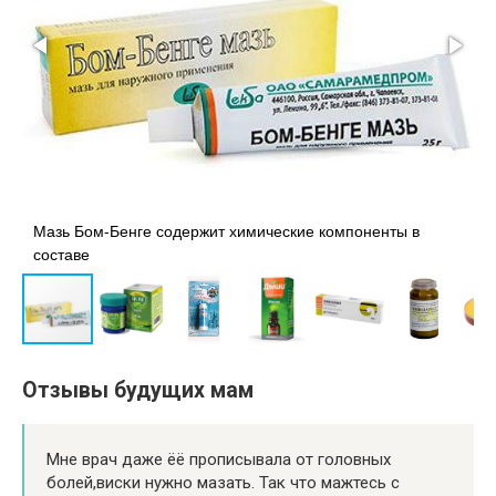
Мазь Бом-Бенге содержит химические компоненты в
М
составе
м
Отзывы будущих мам
Мне врач даже ёё прописывала от головных
болей,виски нужно мазать. Так что мажтесь с