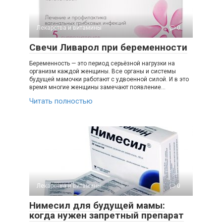
Лекарства и витамины
0
Свечи Ливарол при беременности
Беременность — это период серьёзной нагрузки на
организм каждой женщины. Все органы и системы
будущей мамочки работают с удвоенной силой. И в это
время многие женщины замечают появление…
Читать полностью
Лекарства и витамины
0
Нимесил для будущей мамы:
когда нужен запретный препарат