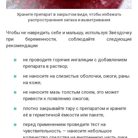
Храните препарат в закрытом виде, чтобы избежать
распространения запаха и выветривания
Чтобы не навредить себе и малышу, используя Звёздочку
при беременности, соблюдайте следующие
рекомендации:
не проводите горячие ингаляции с добавлением
препарата в раствор;
не наносите на слизистые оболочки, ожоги, раны
на коже;
не наносите мазь толстым слоем, это может
привести к появлению ожогов;
плотно закрывайте тару с препаратом и храните
её в герметичной ёмкости или пакете;
перед применением проведите тест на
чувствительность — нанесите небольшое
количество средства на внутреннюю часть руки