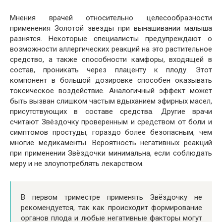
Мнения врачей относительно целесообразности
применения Золотой звезды при вынашивании малыша
разнятся. Некоторые специалисты предупреждают о
возможности аллергических реакций на это растительное
средство, а также способности камфоры, входящей в
состав, проникать через плаценту к плоду. Этот
компонент в большой дозировке способен оказывать
токсическое воздействие. Аналогичный эффект может
быть вызван слишком частым вдыханием эфирных масел,
присутствующих в составе средства. Другие врачи
считают Звёздочку проверенным и средством от боли и
симптомов простуды, гораздо более безопасным, чем
многие медикаменты. Вероятность негативных реакций
при применении Звёздочки минимальна, если соблюдать
меру и не злоупотреблять лекарством.
В первом триместре применять Звёздочку не
рекомендуется, так как происходит формирование
органов плода и любые негативные факторы могут