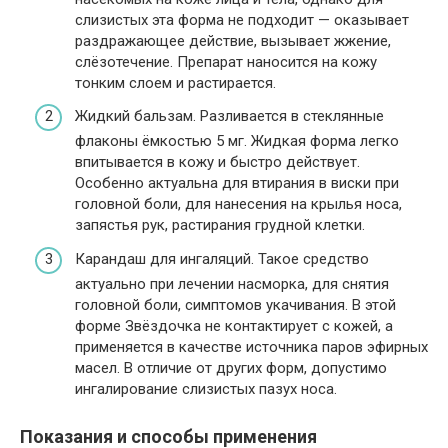
слизистых эта форма не подходит — оказывает
раздражающее действие, вызывает жжение,
слёзотечение. Препарат наносится на кожу
тонким слоем и растирается.
Жидкий бальзам. Разливается в стеклянные
флаконы ёмкостью 5 мг. Жидкая форма легко
впитывается в кожу и быстро действует.
Особенно актуальна для втирания в виски при
головной боли, для нанесения на крылья носа,
запястья рук, растирания грудной клетки.
Карандаш для ингаляций. Такое средство
актуально при лечении насморка, для снятия
головной боли, симптомов укачивания. В этой
форме Звёздочка не контактирует с кожей, а
применяется в качестве источника паров эфирных
масел. В отличие от других форм, допустимо
ингалирование слизистых пазух носа.
Показания и способы применения