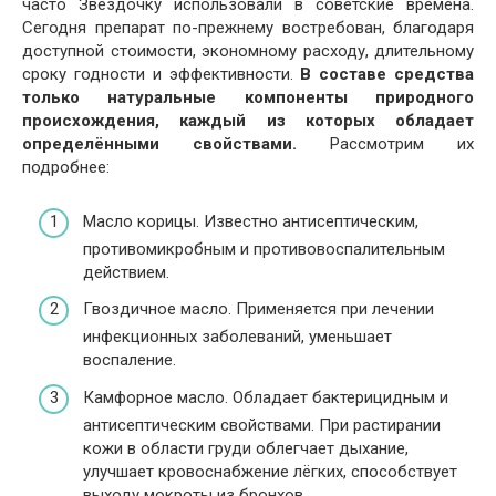
часто Звёздочку использовали в советские времена.
Сегодня препарат по-прежнему востребован, благодаря
доступной стоимости, экономному расходу, длительному
сроку годности и эффективности.
В составе средства
только натуральные компоненты природного
происхождения, каждый из которых обладает
определёнными свойствами.
Рассмотрим их
подробнее:
Масло корицы. Известно антисептическим,
противомикробным и противовоспалительным
действием.
Гвоздичное масло. Применяется при лечении
инфекционных заболеваний, уменьшает
воспаление.
Камфорное масло. Обладает бактерицидным и
антисептическим свойствами. При растирании
кожи в области груди облегчает дыхание,
улучшает кровоснабжение лёгких, способствует
выходу мокроты из бронхов.