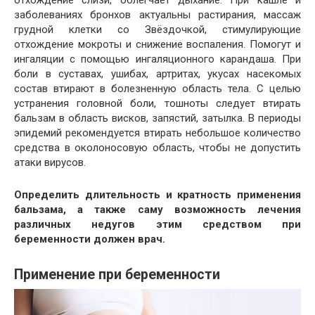
отхождение слизи, облегчает дыхание. При кашле и
заболеваниях бронхов актуальны растирания, массаж
грудной клетки со Звёздочкой, стимулирующие
отхождение мокроты и снижение воспаления. Помогут и
ингаляции с помощью ингаляционного карандаша. При
боли в суставах, ушибах, артритах, укусах насекомых
состав втирают в болезненную область тела. С целью
устранения головной боли, тошноты следует втирать
бальзам в область висков, запястий, затылка. В периоды
эпидемий рекомендуется втирать небольшое количество
средства в околоносовую область, чтобы не допустить
атаки вирусов.
Определить длительность и кратность применения
бальзама, а также саму возможность лечения
различных недугов этим средством при
беременности должен врач.
Применение при беременности