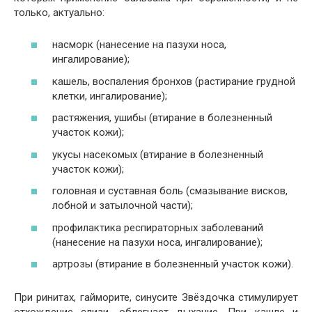
только, актуально:
насморк (нанесение на пазухи носа,
ингалирование);
кашель, воспаления бронхов (растирание грудной
клетки, ингалирование);
растяжения, ушибы (втирание в болезненный
участок кожи);
укусы насекомых (втирание в болезненный
участок кожи);
головная и суставная боль (смазывание висков,
лобной и затылочной части);
профилактика респираторных заболеваний
(нанесение на пазухи носа, ингалирование);
артрозы (втирание в болезненный участок кожи).
При ринитах, гайморите, синусите Звёздочка стимулирует