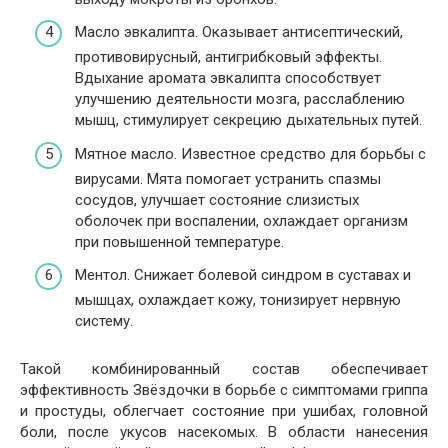
Масло эвкалипта. Оказывает антисептический,
противовирусный, антигрибковый эффекты.
Вдыхание аромата эвкалипта способствует
улучшению деятельности мозга, расслаблению
мышц, стимулирует секрецию дыхательных путей.
Мятное масло. Известное средство для борьбы с
вирусами. Мята помогает устранить спазмы
сосудов, улучшает состояние слизистых
оболочек при воспалении, охлаждает организм
при повышенной температуре.
Ментол. Снижает болевой синдром в суставах и
мышцах, охлаждает кожу, тонизирует нервную
систему.
Такой комбинированный состав обеспечивает
эффективность Звёздочки в борьбе с симптомами гриппа
и простуды, облегчает состояние при ушибах, головной
боли, после укусов насекомых. В области нанесения