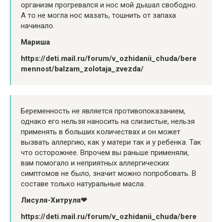
организм прогревался и нос мой дышал свободно.
А то не могла нос мазать, тошнить от запаха
начинало.
Мариша
https://deti.mail.ru/forum/v_ozhidanii_chuda/bere
mennost/balzam_zolotaja_zvezda/
Беременность не является противопоказанием,
однако его нельзя наносить на слизистые, нельзя
применять в больших количествах и он может
вызвать аллергию, как у матери так и у ребенка. Так
что осторожнее. Впрочем вы раньше применяли,
вам помогало и неприятных аллергических
симптомов не было, значит можно попробовать. В
составе только натуральные масла.
Лисуля-Хитруля❤
https://deti.mail.ru/forum/v_ozhidanii_chuda/bere