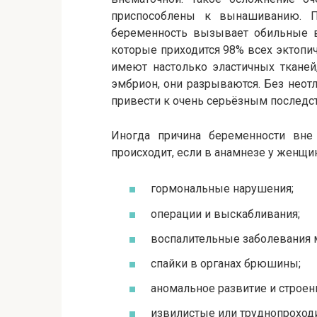
приспособлены к вынашиванию. По
беременность вызывает обильные в
которые приходится 98% всех эктопич
имеют настолько эластичных тканей,
эмбрион, они разрываются. Без неот
привести к очень серьёзным последс
Иногда причина беременности вне 
происходит, если в анамнезе у женщи
гормональные нарушения;
операции и выскабливания;
воспалительные заболевания м
спайки в органах брюшины;
аномальное развитие и строен
извилистые или труднопрохо