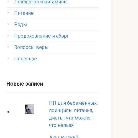
Лекарства и витамины
Питание
Роды
Предохранение и аборт
Вопросы веры
Полезное
Новые записи
ПП для беременных:
принципы питания,
диеты, что можно,
что нельзя
Акушерский