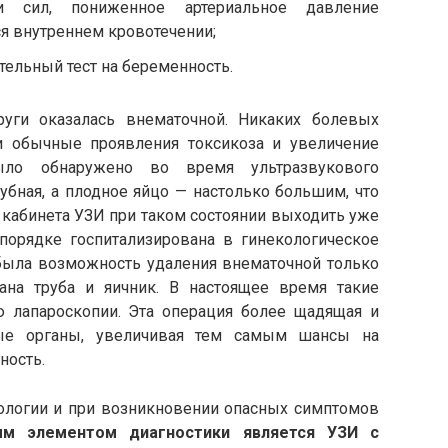
и сил, пониженное артериальное давление
я внутреннем кровотечении;
тельный тест на беременность.
уги оказалась внематочной. Никаких болевых
 обычные проявления токсикоза и увеличение
ло обнаружено во время ультразвукового
убная, а плодное яйцо — настолько большим, что
 кабинета УЗИ при таком состоянии выходить уже
орядке госпитализирована в гинекологическое
 была возможность удаления внематочной только
ана труба и яичник. В настоящее время такие
 лапароскопии. Эта операция более щадящая и
ные органы, увеличивая тем самым шансы на
ность.
тологии и при возникновении опасных симптомов
м элементом диагностики является УЗИ с