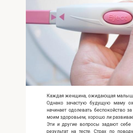
Каждая женщина, ожидающая малыша,
Однако зачастую будущую маму ох
начинает одолевать беспокойство за
моим здоровьем, хорошо ли развивае
Эти и другие вопросы задают себе
результат на тесте. Страх по пово