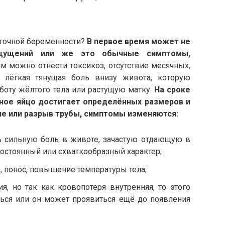
аточной беременности?
В первое время может не
ощущений или же это обычные симптомы,
м можно отнести токсикоз, отсутствие месячных,
, лёгкая тянущая боль внизу живота, которую
оту жёлтого тела или растущую матку.
На сроке
дное яйцо достигает определённых размеров и
ие или разрыв трубы, симптомы изменяются:
ь сильную боль в животе, зачастую отдающую в
постоянный или схваткообразный характер;
а, понос, повышение температуры тела;
 но так как кровопотеря внутренняя, то этого
ься или он может проявиться ещё до появления