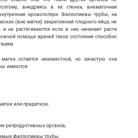
этому, внедряясь в их стенки, внематочная
нутренние кровопотери. Фаллопиевы трубы, на
еских (вне матки) закреплений плодного яйца, не
 и не растягиваются если в них начинает расти
ложной помощи врачей такое состояние способно
твиям.
матки остаётся неизвестной, но зачастую она
ны имеются:
атки или придатков;
ие репродуктивных органов;
димые фаллопиевы трубы;