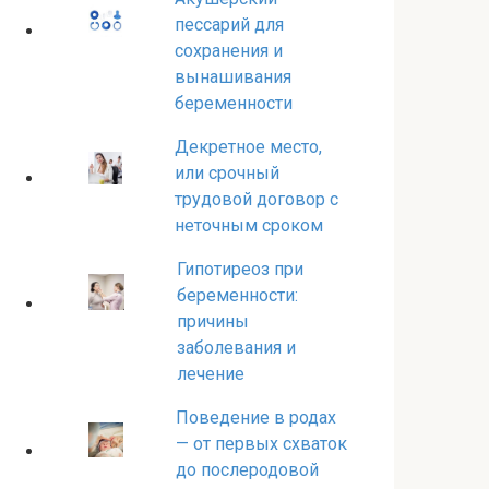
пессарий для
сохранения и
вынашивания
беременности
Декретное место,
или срочный
трудовой договор с
неточным сроком
Гипотиреоз при
беременности:
причины
заболевания и
лечение
Поведение в родах
— от первых схваток
до послеродовой