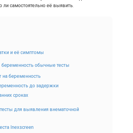
 ли самостоятельно её выявить.
атки и её симптомы
 беременность обычные тесты
т на беременность
беременность до задержки
ранних сроках
тесты для выявления внематочной
еста Inexscreen