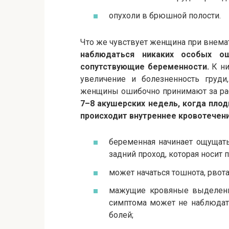
опухоли в брюшной полости.
Что же чувствует женщина при внем
наблюдаться никаких особых 
сопутствующие беременности.
К ни
увеличение и болезненность груди
женщины ошибочно принимают за раб
7–8 акушерских недель, когда пло
происходит внутреннее кровотечен
беременная начинает ощущат
задний проход, которая носит 
может начаться тошнота, рвот
мажущие кровяные выделения,
симптома может не наблюдат
болей;