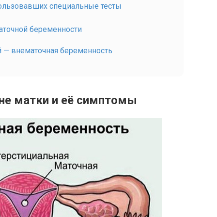
ользовавших специальные тесты
маточной беременности
й — внематочная беременность
не матки и её симптомы