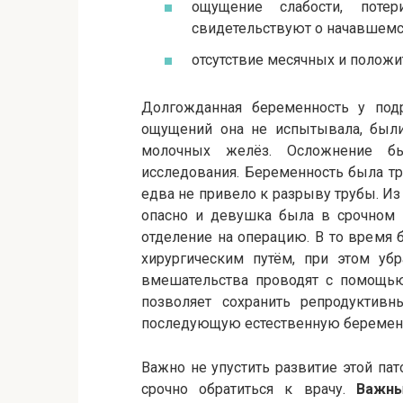
ощущение слабости, потер
свидетельствуют о начавшемс
отсутствие месячных и положи
Долгожданная беременность у подр
ощущений она не испытывала, были
молочных желёз. Осложнение бы
исследования. Беременность была тр
едва не привело к разрыву трубы. Из
опасно и девушка была в срочном п
отделение на операцию. В то время
хирургическим путём, при этом убр
вмешательства проводят с помощью
позволяет сохранить репродуктив
последующую естественную беремен
Важно не упустить развитие этой па
срочно обратиться к врачу.
Важны