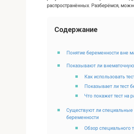
распространённых. Разберёмся, можно
Содержание
Понятие беременности вне м
Показывают ли внематочную
Как использовать тес
Показывает ли тест 
Что покажет тест на 
Существуют ли специальные 
беременности
Обзор специального т