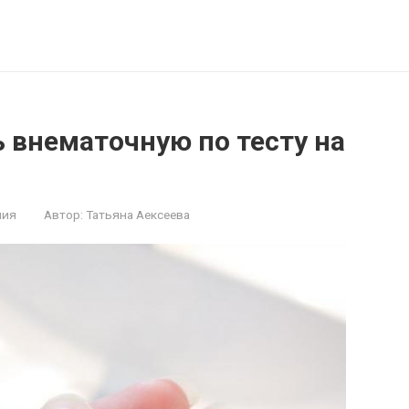
 внематочную по тесту на
ния
Автор:
Татьяна Аексеева