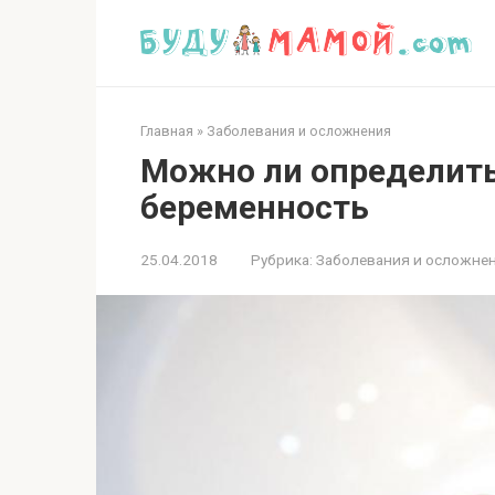
Перейти
к
контенту
Главная
»
Заболевания и осложнения
Можно ли определить
беременность
25.04.2018
Рубрика:
Заболевания и осложне