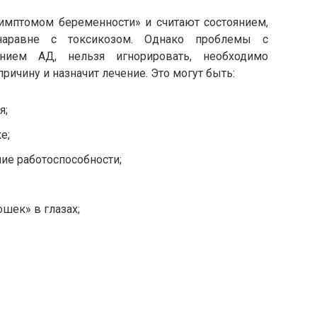
имптомом беременности» и считают состоянием,
аравне с токсикозом. Однако проблемы с
нием АД, нельзя игнорировать, необходимо
причину и назначит лечение. Это могут быть:
я;
е;
ие работоспособности;
шек» в глазах;