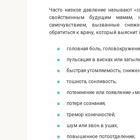
Часто низкое давление называют «с
свойственным будущим мамам, н
самочувствием, вызванные сниже
обратиться к врачу, который выяснит 
головная боль, головокружени
пульсация в висках или затылк
быстрая утомляемость, снижен
тошнота, сонливость;
потемнение или появление «мо
потеря сознания;
тремор конечностей;
шум или звон в ушах;
повышенное потоотделение;