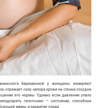
инеколога беременной у женщины измеряют
ль отражает силу напора крови на стенки сосудов
ышение его нормы. Однако если давление упало
аподозрить гипотонию — состояние, способное
будущей мамы и развитие плода.