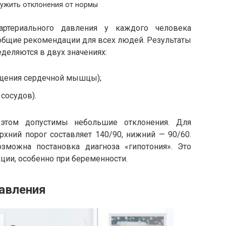
ужить отклонения от нормы
ртериального давления у каждого человека
общие рекомендации для всех людей. Результаты
деляются в двух значениях:
ащения сердечной мышцы);
сосудов).
 этом допустимы небольшие отклонения. Для
ний порог составляет 140/90, нижний — 90/60.
зможна постановка диагноза «гипотония». Это
кции, особенно при беременности.
авления