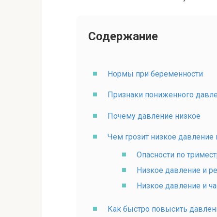
Содержание
Нормы при беременности
Признаки пониженного давл
Почему давление низкое
Чем грозит низкое давление
Опасности по тримес
Низкое давление и р
Низкое давление и ча
Как быстро повысить давлен