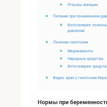
Отзывы женщин
Питание при пониженном да
Фотогалерея: полезн
давления
Лечение гипотонии
Медикаменты
Народные средства
Фотогалерея: средств
Видео: врач о гипотонии бер
Нормы при беременност