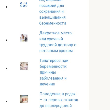
пессарий для
сохранения и
вынашивания
беременности
Декретное место,
или срочный
трудовой договор с
неточным сроком
Гипотиреоз при
беременности:
причины
заболевания и
лечение
Поведение в родах
— от первых схваток
до послеродовой