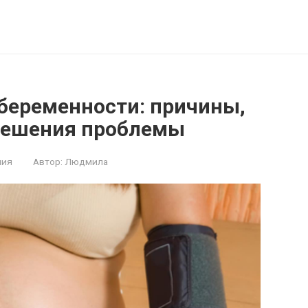
 беременности: причины,
решения проблемы
ния
Автор:
Людмила