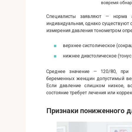
вовремя обнар
Специалисты заявляют — норма а
индивидуальная, однако существуют 
измерения давления тонометром опре
верхнее систолическое (сокр
нижнее диастолическое (тонус 
Среднее значение — 120/80, при
беременных женщин допустимый верх
Если давление слишком низкое, во
состояние требует лечения или корре
Признаки пониженного д