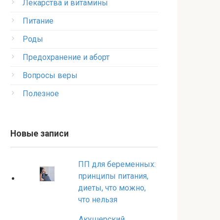
Лекарства и витамины
Питание
Роды
Предохранение и аборт
Вопросы веры
Полезное
Новые записи
ПП для беременных:
принципы питания,
диеты, что можно,
что нельзя
Акушерский