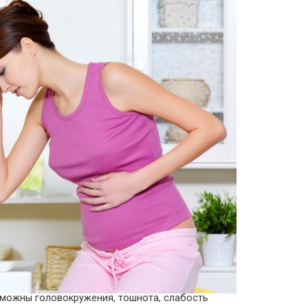
можны головокружения, тошнота, слабость