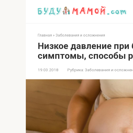
Перейти
к
контенту
Главная
»
Заболевания и осложнения
Низкое давление при
симптомы, способы 
19.03.2018
Рубрика:
Заболевания и осложне