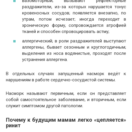
вазомоторный; вызывают рефлекторные
раздражители, из-за которых нарушается тонус
кровеносных сосудов; появляется внезапно, по
утрам, потом исчезает; иногда переходит в
хроническую форму, сопровождается атрофией
тканей и способен спровоцировать астму;
аллергический; в роли раздражителей выступают
аллергены, бывает сезонным и круглогодичным;
выделения из носа водянистые, проходят после
устранения аллергена.
В отдельных случаях запущенный насморк ведёт к
нарушениям в работе сердечно-сосудистой системы.
Насморк называют первичным, если он представляет
собой самостоятельное заболевание, и вторичным, если
служит симптомом другой патологии.
Почему к будущим мамам легко «цепляется»
ринит