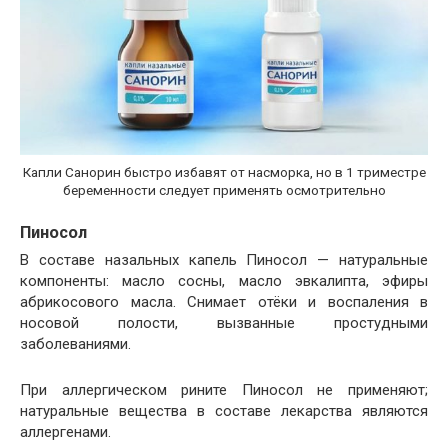
Капли Санорин быстро избавят от насморка, но в 1 триместре
беременности следует применять осмотрительно
Пиносол
В составе назальных капель Пиносол — натуральные
компоненты: масло сосны, масло эвкалипта, эфиры
абрикосового масла. Снимает отёки и воспаления в
носовой полости, вызванные простудными
заболеваниями.
При аллергическом рините Пиносол не применяют;
натуральные вещества в составе лекарства являются
аллергенами.