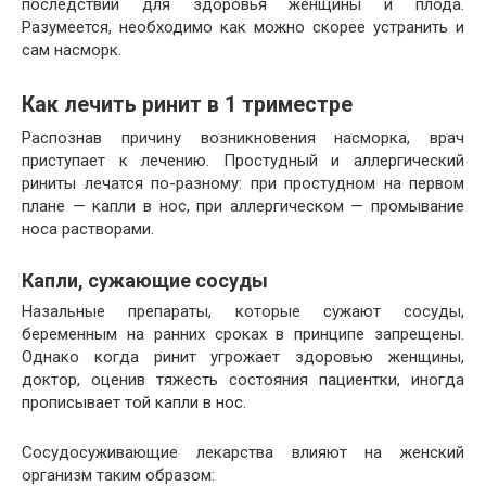
последствий для здоровья женщины и плода.
Разумеется, необходимо как можно скорее устранить и
сам насморк.
Как лечить ринит в 1 триместре
Распознав причину возникновения насморка, врач
приступает к лечению. Простудный и аллергический
риниты лечатся по-разному: при простудном на первом
плане — капли в нос, при аллергическом — промывание
носа растворами.
Капли, сужающие сосуды
Назальные препараты, которые сужают сосуды,
беременным на ранних сроках в принципе запрещены.
Однако когда ринит угрожает здоровью женщины,
доктор, оценив тяжесть состояния пациентки, иногда
прописывает той капли в нос.
Сосудосуживающие лекарства влияют на женский
организм таким образом: