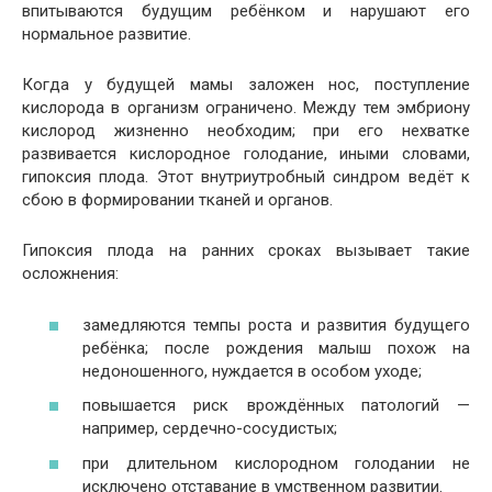
впитываются будущим ребёнком и нарушают его
нормальное развитие.
Когда у будущей мамы заложен нос, поступление
кислорода в организм ограничено. Между тем эмбриону
кислород жизненно необходим; при его нехватке
развивается кислородное голодание, иными словами,
гипоксия плода. Этот внутриутробный синдром ведёт к
сбою в формировании тканей и органов.
Гипоксия плода на ранних сроках вызывает такие
осложнения:
замедляются темпы роста и развития будущего
ребёнка; после рождения малыш похож на
недоношенного, нуждается в особом уходе;
повышается риск врождённых патологий —
например, сердечно-сосудистых;
при длительном кислородном голодании не
исключено отставание в умственном развитии.