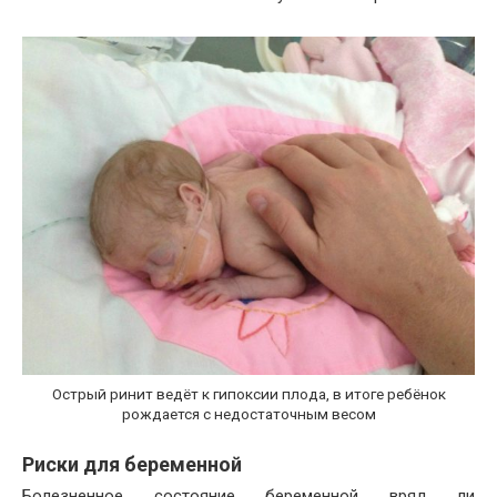
Острый ринит ведёт к гипоксии плода, в итоге ребёнок
рождается с недостаточным весом
Риски для беременной
Болезненное состояние беременной вряд ли