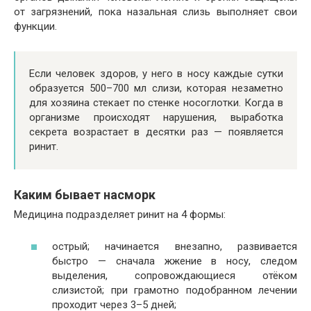
от загрязнений, пока назальная слизь выполняет свои
функции.
Если человек здоров, у него в носу каждые сутки
образуется 500–700 мл слизи, которая незаметно
для хозяина стекает по стенке носоглотки. Когда в
организме происходят нарушения, выработка
секрета возрастает в десятки раз — появляется
ринит.
Каким бывает насморк
Медицина подразделяет ринит на 4 формы:
острый; начинается внезапно, развивается
быстро — сначала жжение в носу, следом
выделения, сопровождающиеся отёком
слизистой; при грамотно подобранном лечении
проходит через 3–5 дней;