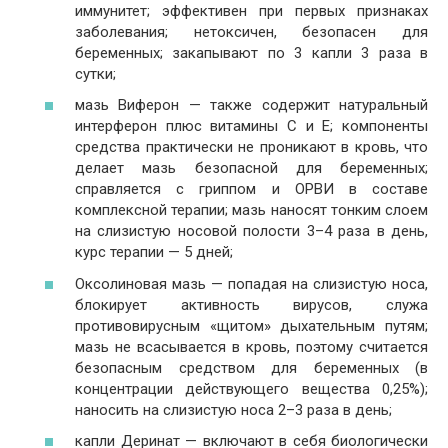
иммунитет; эффективен при первых признаках
заболевания; нетоксичен, безопасен для
беременных; закапывают по 3 капли 3 раза в
сутки;
мазь Виферон — также содержит натуральный
интерферон плюс витамины С и Е; компоненты
средства практически не проникают в кровь, что
делает мазь безопасной для беременных;
справляется с гриппом и ОРВИ в составе
комплексной терапии; мазь наносят тонким слоем
на слизистую носовой полости 3–4 раза в день,
курс терапии — 5 дней;
Оксолиновая мазь — попадая на слизистую носа,
блокирует активность вирусов, служа
противовирусным «щитом» дыхательным путям;
мазь не всасывается в кровь, поэтому считается
безопасным средством для беременных (в
концентрации действующего вещества 0,25%);
наносить на слизистую носа 2–3 раза в день;
капли Деринат — включают в себя биологически