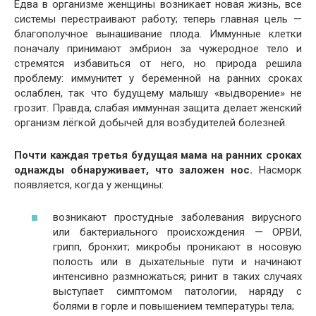
Едва в организме женщины возникает новая жизнь, все
системы перестраивают работу; теперь главная цель —
благополучное вынашивание плода. Иммунные клетки
поначалу принимают эмбрион за чужеродное тело и
стремятся избавиться от него, но природа решила
проблему: иммунитет у беременной на ранних сроках
ослаблен, так что будущему малышу «выдворение» не
грозит. Правда, слабая иммунная защита делает женский
организм лёгкой добычей для возбудителей болезней.
Почти каждая третья будущая мама на ранних сроках
однажды обнаруживает, что заложен нос.
Насморк
появляется, когда у женщины:
возникают простудные заболевания вирусного
или бактериального происхождения — ОРВИ,
грипп, бронхит; микробы проникают в носовую
полость или в дыхательные пути и начинают
интенсивно размножаться; ринит в таких случаях
выступает симптомом патологии, наряду с
болями в горле и повышением температуры тела;