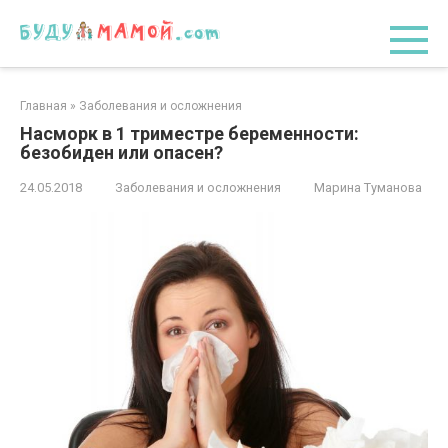
Перейти
к
контенту
Главная
»
Заболевания и осложнения
Насморк в 1 триместре беременности:
безобиден или опасен?
24.05.2018
Заболевания и осложнения
Марина Туманова