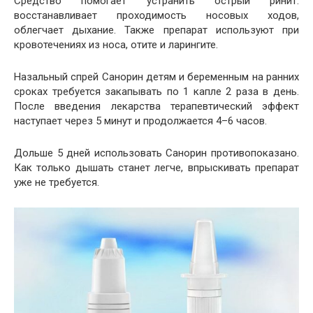
Средство помогает устранить острый ринит:
восстанавливает проходимость носовых ходов,
облегчает дыхание. Также препарат используют при
кровотечениях из носа, отите и ларингите.
Назальный спрей Санорин детям и беременным на ранних
сроках требуется закапывать по 1 капле 2 раза в день.
После введения лекарства терапевтический эффект
наступает через 5 минут и продолжается 4–6 часов.
Дольше 5 дней использовать Санорин противопоказано.
Как только дышать станет легче, впрыскивать препарат
уже не требуется.