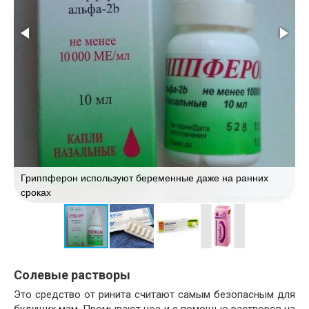
Гриппферон используют беременные даже на ранних
сроках
М
Солевые растворы
Это средство от ринита считают самым безопасным для