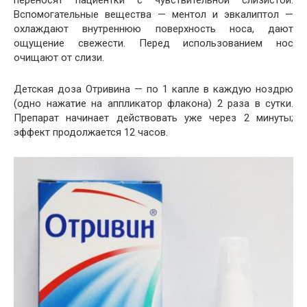
Вспомогательные вещества — ментол и эвкалиптол —
охлаждают внутреннюю поверхность носа, дают
ощущение свежести. Перед использованием нос
очищают от слизи.
Детская доза Отривина — по 1 капле в каждую ноздрю
(одно нажатие на аппликатор флакона) 2 раза в сутки.
Препарат начинает действовать уже через 2 минуты;
эффект продолжается 12 часов.