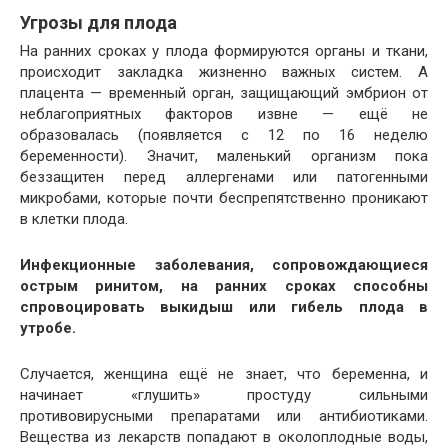
Угрозы для плода
На ранних сроках у плода формируются органы и ткани,
происходит закладка жизненно важных систем. А
плацента — временный орган, защищающий эмбрион от
неблагоприятных факторов извне — ещё не
образовалась (появляется с 12 по 16 неделю
беременности). Значит, маленький организм пока
беззащитен перед аллергенами или патогенными
микробами, которые почти беспрепятственно проникают
в клетки плода.
Инфекционные заболевания, сопровождающиеся
острым ринитом, на ранних сроках способны
спровоцировать выкидыш или гибель плода в
утробе.
Случается, женщина ещё не знает, что беременна, и
начинает «глушить» простуду сильными
противовирусными препаратами или антибиотиками.
Вещества из лекарств попадают в околоплодные воды,