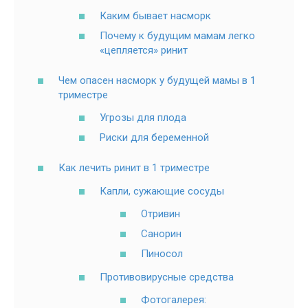
Каким бывает насморк
Почему к будущим мамам легко
«цепляется» ринит
Чем опасен насморк у будущей мамы в 1
триместре
Угрозы для плода
Риски для беременной
Как лечить ринит в 1 триместре
Капли, сужающие сосуды
Отривин
Санорин
Пиносол
Противовирусные средства
Фотогалерея: