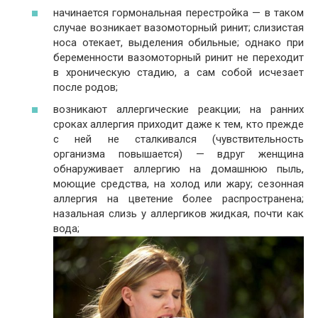
начинается гормональная перестройка — в таком
случае возникает вазомоторный ринит; слизистая
носа отекает, выделения обильные; однако при
беременности вазомоторный ринит не переходит
в хроническую стадию, а сам собой исчезает
после родов;
возникают аллергические реакции; на ранних
сроках аллергия приходит даже к тем, кто прежде
с ней не сталкивался (чувствительность
организма повышается) — вдруг женщина
обнаруживает аллергию на домашнюю пыль,
моющие средства, на холод или жару; сезонная
аллергия на цветение более распространена;
назальная слизь у аллергиков жидкая, почти как
вода;