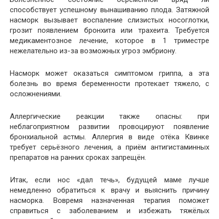
способствует успешному вынашиванию плода. Затяжной
насморк вызывает воспаление слизистых носоглотки,
грозит появлением бронхита или трахеита. Требуется
медикаментозное лечение, которое в 1 триместре
нежелательно из-за возможных угроз эмбриону.
Насморк может оказаться симптомом гриппа, а эта
болезнь во время беременности протекает тяжело, с
осложнениями.
Аллергические реакции также опасны: при
неблагоприятном развитии провоцируют появление
бронхиальной астмы. Аллергия в виде отёка Квинке
требует серьёзного лечения, а приём антигистаминных
препаратов на ранних сроках запрещён.
Итак, если нос «дал течь», будущей маме лучше
немедленно обратиться к врачу и выяснить причину
насморка. Вовремя назначенная терапия поможет
справиться с заболеванием и избежать тяжёлых