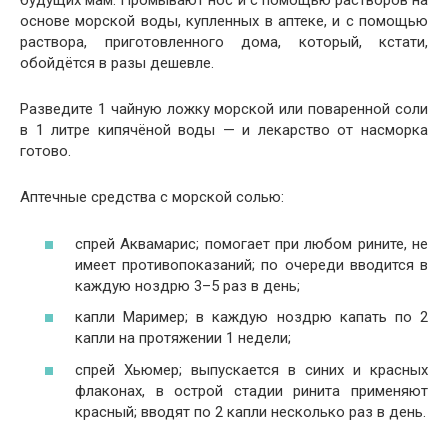
будущих мам. Промывают нос и с помощью растворов на
основе морской воды, купленных в аптеке, и с помощью
раствора, приготовленного дома, который, кстати,
обойдётся в разы дешевле.
Разведите 1 чайную ложку морской или поваренной соли
в 1 литре кипячёной воды — и лекарство от насморка
готово.
Аптечные средства с морской солью:
спрей Аквамарис; помогает при любом рините, не
имеет противопоказаний; по очереди вводится в
каждую ноздрю 3–5 раз в день;
капли Маример; в каждую ноздрю капать по 2
капли на протяжении 1 недели;
спрей Хьюмер; выпускается в синих и красных
флаконах, в острой стадии ринита применяют
красный; вводят по 2 капли несколько раз в день.