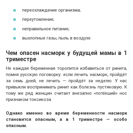
переохлаждение организма;
переутомление;
неправильное питание;
выхлопные газы, пыль в воздухе.
Чем опасен насморк у будущей мамы в 1
триместре
Не каждая беременная торопится избавиться от ринита,
помня русскую поговорку: если лечить насморк, пройдёт
за семь дней, не лечить — пройдёт за неделю. У нас
привыкли воспринимать ринит как болезнь пустяковую. К
тому же ряд женщин считает внезапно «потёкший» нос
признаком токсикоза.
Однако именно во время беременности насморк
становится опасным, а в 1 триместре — особо
опасным.