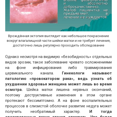
Врождённая эктопия выглядит как небольшое покраснение
вокруг влагалищной части шейки матки и не требует лечения,
достаточно лишь регулярно проходить обследование
Однако несмотря на видимую «безобидность» отдельных
видов эрозии, такое заболевание чревато осложнениями
на фоне инфицирования либо травмирования
цервикального канала.
Гинекологи называют
патологию «провокатором рака», ведь узнать об
ухудшении здоровья женщина может лишь во время
осмотра.
Шейка матки лишена нервных окончаний,
поэтому деструктивные изменения в этом органе
протекают бессимптомно. А на фоне воспалительных
процессов в слизистой оболочке развитие недуга может
получить необратимый характер.
И тогда