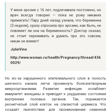
У меня эрозия с 16 лет, подлечивала постоянно, но
врач всегда говорил — пока не рожу никаких
прижигать! Пару дней назад узнала, что беременна
(3 недели), сразу спросила про эрозию, как быть, не
повлияет ли она на беременность? Доктор сказал,
не стоит переживать и думать про это совсем,
никак не влияет!
JulieVino
http://www.woman.ru/health/Pregnancy/thread/436
0029/
Но из-за нарушенного эпителиального слоя в полость
шеечного канала легче проникнуть болезнетворным
микроорганизмам. Развитие инфекции ослабляет
иммунитет женщины и приводит к ухудшению состояния
внутренних половых органов. Так, поражается
реснитчатый слой клеток на слизистой цервикса. Что
создаёт препятствия для проникновения семенной