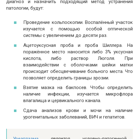
диагноз и назначить подходящий метод устранения
патологии, будут:
Проведение кольпоскопии. Воспалённый участок
изучается с помощью особой оптической
системы с увеличением до десяти раз.
Ацетоуксусная проба и проба Шиллера. На
поражённое место наносится либо 3% уксусная
кислота, либо раствор Люголя. При
взаимодействии с оболочками шейки матки
происходит обесцвечивание больного места. Что
позволяет определить границы эрозии.
Взятие мазка на бакпосев. Чтобы определить
наличие инфекции, изучается микрофлора
влагалища и цервикального канала.
Сдача анализов крови и мочи на наличие
урогенитальных заболеваний, ВИЧ и гепатитов.
Уреаплазма
является условно-патогенной