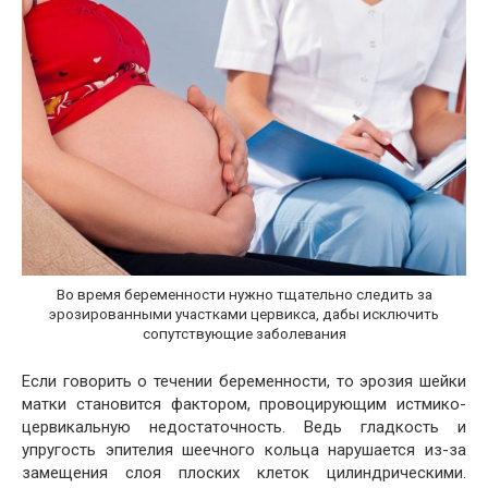
Во время беременности нужно тщательно следить за
эрозированными участками цервикса, дабы исключить
сопутствующие заболевания
Если говорить о течении беременности, то эрозия шейки
матки становится фактором, провоцирующим истмико-
цервикальную недостаточность. Ведь гладкость и
упругость эпителия шеечного кольца нарушается из-за
замещения слоя плоских клеток цилиндрическими.