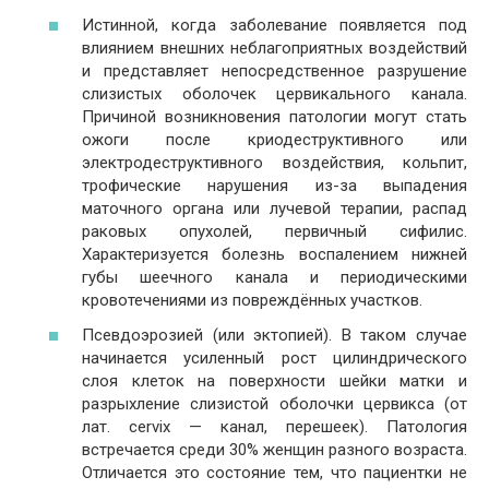
Истинной, когда заболевание появляется под
влиянием внешних неблагоприятных воздействий
и представляет непосредственное разрушение
слизистых оболочек цервикального канала.
Причиной возникновения патологии могут стать
ожоги после криодеструктивного или
электродеструктивного воздействия, кольпит,
трофические нарушения из-за выпадения
маточного органа или лучевой терапии, распад
раковых опухолей, первичный сифилис.
Характеризуется болезнь воспалением нижней
губы шеечного канала и периодическими
кровотечениями из повреждённых участков.
Псевдоэрозией (или эктопией). В таком случае
начинается усиленный рост цилиндрического
слоя клеток на поверхности шейки матки и
разрыхление слизистой оболочки цервикса (от
лат. cervix — канал, перешеек). Патология
встречается среди 30% женщин разного возраста.
Отличается это состояние тем, что пациентки не