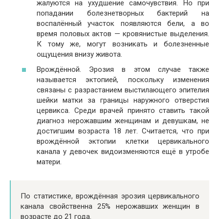
жалуются на ухудшение самочувствия. Но при
попадании болезнетворных бактерий на
воспалённый участок появляются бели, а во
время половых актов — кровянистые выделения.
К тому же, могут возникать и болезненные
ощущения внизу живота.
Врождённой. Эрозия в этом случае также
называется эктопией, поскольку изменения
связаны с разрастанием выстилающего эпителия
шейки матки за границы наружного отверстия
цервикса. Среди врачей принято ставить такой
диагноз нерожавшим женщинам и девушкам, не
достигшим возраста 18 лет. Считается, что при
врождённой эктопии клетки цервикального
канала у девочек видоизменяются ещё в утробе
матери.
По статистике, врождённая эрозия цервикального
канала свойственна 25% нерожавших женщин в
возрасте до 21 года.