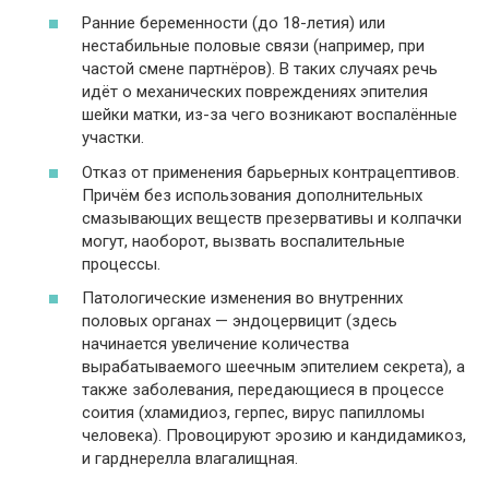
Ранние беременности (до 18-летия) или
нестабильные половые связи (например, при
частой смене партнёров). В таких случаях речь
идёт о механических повреждениях эпителия
шейки матки, из-за чего возникают воспалённые
участки.
Отказ от применения барьерных контрацептивов.
Причём без использования дополнительных
смазывающих веществ презервативы и колпачки
могут, наоборот, вызвать воспалительные
процессы.
Патологические изменения во внутренних
половых органах — эндоцервицит (здесь
начинается увеличение количества
вырабатываемого шеечным эпителием секрета), а
также заболевания, передающиеся в процессе
соития (хламидиоз, герпес, вирус папилломы
человека). Провоцируют эрозию и кандидамикоз,
и гарднерелла влагалищная.