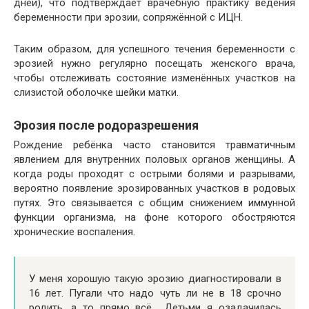
дней), что подтверждает врачебную практику ведения
беременности при эрозии, сопряжённой с ИЦН.
Таким образом, для успешного течения беременности с
эрозией нужно регулярно посещать женского врача,
чтобы отслеживать состояние изменённых участков на
слизистой оболочке шейки матки.
Эрозия после родоразрешения
Рождение ребёнка часто становится травматичным
явлением для внутренних половых органов женщины. А
когда роды проходят с острыми болями и разрывами,
вероятно появление эрозированных участков в родовых
путях. Это связывается с общим снижением иммунной
функции организма, на фоне которого обостряются
хронические воспаления.
У меня хорошую такую эрозию диагностировали в
16 лет. Пугали что надо чуть ли не в 18 срочно
родить, а то прямо всё… Детьми я озадачилась