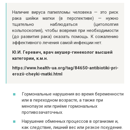
Наличие вируса папилломы человека — это риск
рака шейки матки (в перспективе) — нужно
тщательно наблюдаться (цитололгия
кольпоскопия), чтобы вовремя при необходимости
(до развития рака) оказать помощь. К сожалению
эффективного лечения самой инфекции нет.
Ю.И. Геревич, врач акушер-гинеколог высшей
категории, к.м.н.
https://www.health-ua.org/tag/84650-antibiotiki-pri-
erozii-cheyki-matki.html
Гормональные нарушения во время беременности
или в переходном возрасте, а также при
менопаузе или приёме гормональных
противозачаточных.
Нарушение обменных процессов в организме и,
как следствие, лишний вес или резкое похудение.