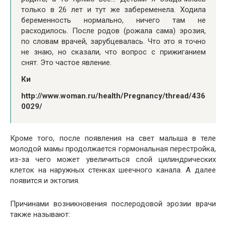
только в 26 лет и тут же забеременела. Ходила
беременность нормально, ничего там не
расходилось. После родов (рожала сама) эрозия,
по словам врачей, зарубцевалась. Что это я точно
не знаю, но сказали, что вопрос с прижиганием
снят. Это частое явление.
Ки
http://www.woman.ru/health/Pregnancy/thread/436
0029/
Кроме того, после появления на свет малыша в теле
молодой мамы продолжается гормональная перестройка,
из-за чего может увеличиться слой цилиндрических
клеток на наружных стенках шеечного канала. А далее
появится и эктопия.
Причинами возникновения послеродовой эрозии врачи
также называют: