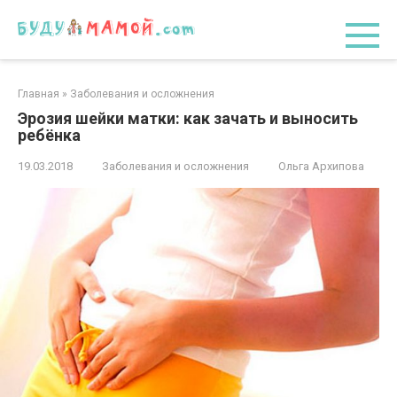
Перейти
к
контенту
Главная
»
Заболевания и осложнения
Эрозия шейки матки: как зачать и выносить
ребёнка
19.03.2018
Заболевания и осложнения
Ольга Архипова