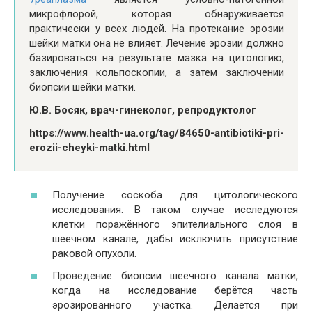
микрофлорой, которая обнаруживается
практически у всех людей. На протекание эрозии
шейки матки она не влияет. Лечение эрозии должно
базироваться на результате мазка на цитологию,
заключения кольпоскопии, а затем заключении
биопсии шейки матки.
Ю.В. Босяк, врач-гинеколог, репродуктолог
https://www.health-ua.org/tag/84650-antibiotiki-pri-
erozii-cheyki-matki.html
Получение соскоба для цитологического
исследования. В таком случае исследуются
клетки поражённого эпителиального слоя в
шеечном канале, дабы исключить присутствие
раковой опухоли.
Проведение биопсии шеечного канала матки,
когда на исследование берётся часть
эрозированного участка. Делается при