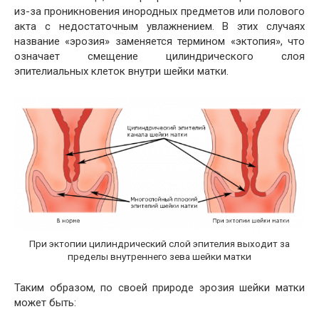
из-за проникновения инородных предметов или полового
акта с недостаточным увлажнением. В этих случаях
название «эрозия» заменяется термином «эктопия», что
означает смещение цилиндрического слоя
эпителиальных клеток внутри шейки матки.
При эктопии цилиндрический слой эпителия выходит за
пределы внутреннего зева шейки матки
Таким образом, по своей природе эрозия шейки матки
может быть: