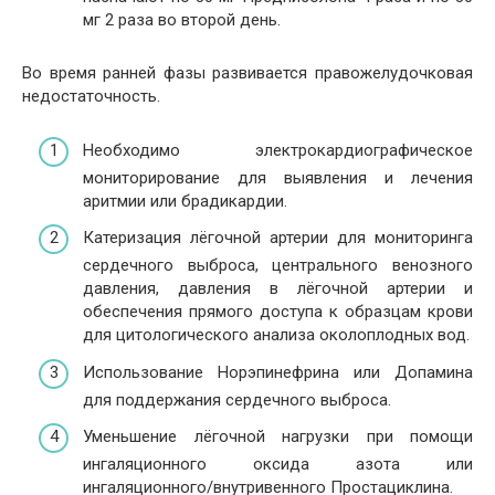
мг 2 раза во второй день.
Во время ранней фазы развивается правожелудочковая
недостаточность.
Необходимо электрокардиографическое
мониторирование для выявления и лечения
аритмии или брадикардии.
Катеризация лёгочной артерии для мониторинга
сердечного выброса, центрального венозного
давления, давления в лёгочной артерии и
обеспечения прямого доступа к образцам крови
для цитологического анализа околоплодных вод.
Использование Норэпинефрина или Допамина
для поддержания сердечного выброса.
Уменьшение лёгочной нагрузки при помощи
ингаляционного оксида азота или
ингаляционного/внутривенного Простациклина.