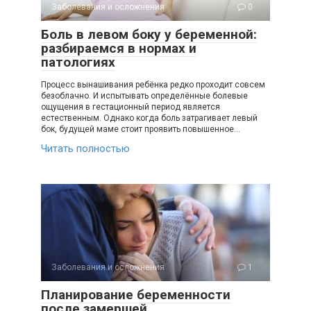
Заболевания и осложнения
0
Боль в левом боку у беременной:
разбираемся в нормах и
патологиях
Процесс вынашивания ребёнка редко проходит совсем
безоблачно. И испытывать определённые болевые
ощущения в гестационный период является
естественным. Однако когда боль затрагивает левый
бок, будущей маме стоит проявить повышенное…
Читать полностью
Заболевания и осложнения
1
Планирование беременности
после замершей