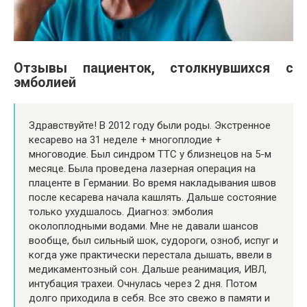
Отзывы пациенток, столкнувшихся с
эмболией
Здравствуйте! В 2012 году были роды. Экстренное
кесарево на 31 неделе + многоплодие +
многоводие. Был синдром ТТС у близнецов на 5-м
месяце. Была проведена лазерная операция на
плаценте в Германии. Во время накладывания швов
после кесарева начала кашлять. Дальше состояние
только ухудшалось. Диагноз: эмболия
околоплодными водами. Мне не давали шансов
вообще, был сильный шок, судороги, озноб, испуг и
когда уже практически перестала дышать, ввели в
медикаментозный сон. Дальше реанимация, ИВЛ,
интубация трахеи. Очнулась через 2 дня. Потом
долго приходила в себя. Все это свежо в памяти и