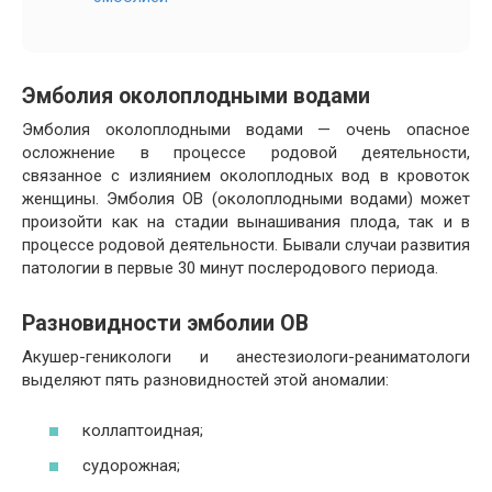
Эмболия околоплодными водами
Эмболия околоплодными водами — очень опасное
осложнение в процессе родовой деятельности,
связанное с излиянием околоплодных вод в кровоток
женщины. Эмболия ОВ (околоплодными водами) может
произойти как на стадии вынашивания плода, так и в
процессе родовой деятельности. Бывали случаи развития
патологии в первые 30 минут послеродового периода.
Разновидности эмболии ОВ
Акушер-геникологи и анестезиологи-реаниматологи
выделяют пять разновидностей этой аномалии:
коллаптоидная;
судорожная;