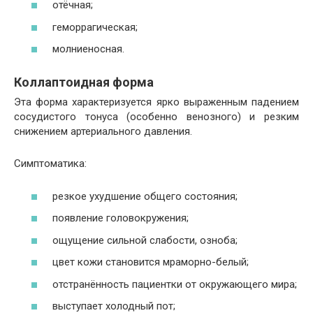
отёчная;
геморрагическая;
молниеносная.
Коллаптоидная форма
Эта форма характеризуется ярко выраженным падением
сосудистого тонуса (особенно венозного) и резким
снижением артериального давления.
Симптоматика:
резкое ухудшение общего состояния;
появление головокружения;
ощущение сильной слабости, озноба;
цвет кожи становится мраморно-белый;
отстранённость пациентки от окружающего мира;
выступает холодный пот;