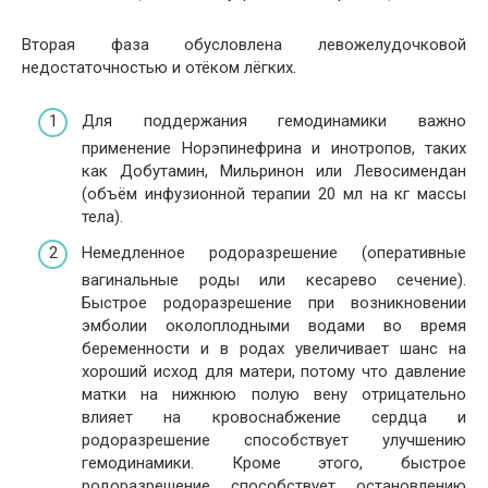
Вторая фаза обусловлена левожелудочковой
недостаточностью и отёком лёгких.
Для поддержания гемодинамики важно
применение Норэпинефрина и инотропов, таких
как Добутамин, Мильринон или Левосимендан
(объём инфузионной терапии 20 мл на кг массы
тела).
Немедленное родоразрешение (оперативные
вагинальные роды или кесарево сечение).
Быстрое родоразрешение при возникновении
эмболии околоплодными водами во время
беременности и в родах увеличивает шанс на
хороший исход для матери, потому что давление
матки на нижнюю полую вену отрицательно
влияет на кровоснабжение сердца и
родоразрешение способствует улучшению
гемодинамики. Кроме этого, быстрое
родоразрешение способствует остановлению