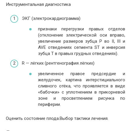
Инструментальная диагностика
ЭКГ (электрокардиограмма)
признаки перегрузки правых отделов
(отклонение электрической оси вправо,
увеличение размеров зубца P во II, III и
AVE отведениях сегмента ST и инверсия
зубца Т в правых грудных отведениях).
R — лёгких (рентгенография лёгких)
увеличенное правое предсердие и
желудочек, картина интерстициального
сливного отёка, что проявляется в виде
«бабочки» с уплотнением в прикорневой
зоне и просветлением рисунка по
периферии.
Оценить состояние плода.Выбор тактики лечения.