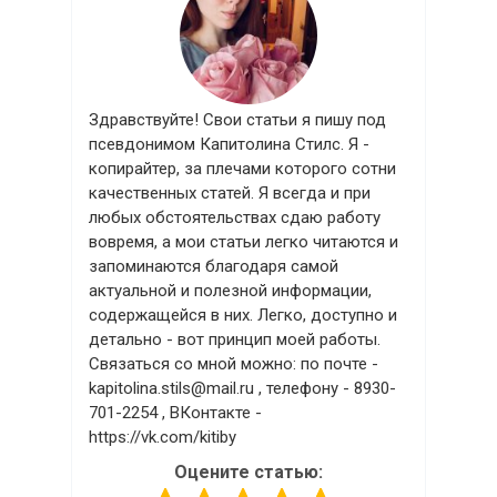
Здравствуйте! Свои статьи я пишу под
псевдонимом Капитолина Стилс. Я -
копирайтер, за плечами которого сотни
качественных статей. Я всегда и при
любых обстоятельствах сдаю работу
вовремя, а мои статьи легко читаются и
запоминаются благодаря самой
актуальной и полезной информации,
содержащейся в них. Легко, доступно и
детально - вот принцип моей работы.
Связаться со мной можно: по почте -
kapitolina.stils@mail.ru
, телефону - 8930-
701-2254 , ВКонтакте -
https://vk.com/kitiby
Оцените статью: