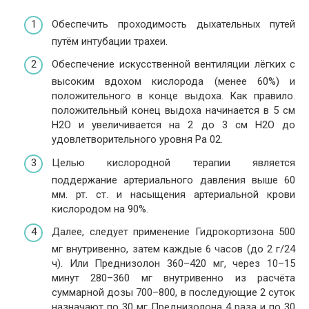
Обеспечить проходимость дыхательных путей
путём интубации трахеи.
Обеспечение искусственной вентиляции лёгких с
высоким вдохом кислорода (менее 60%) и
положительного в конце выдоха. Как правило.
положительный конец выдоха начинается в 5 см
H2O и увеличивается на 2 до 3 см H2O до
удовлетворительного уровня Pa 02.
Целью кислородной терапии является
поддержание артериального давления выше 60
мм. рт. ст. и насыщения артериальной крови
кислородом на 90%.
Далее, следует применение Гидрокортизона 500
мг внутривенно, затем каждые 6 часов (до 2 г/24
ч). Или Преднизолон 360–420 мг, через 10–15
минут 280–360 мг внутривенно из расчёта
суммарной дозы 700–800, в последующие 2 суток
назначают по 30 мг Преднизолона 4 раза и по 30