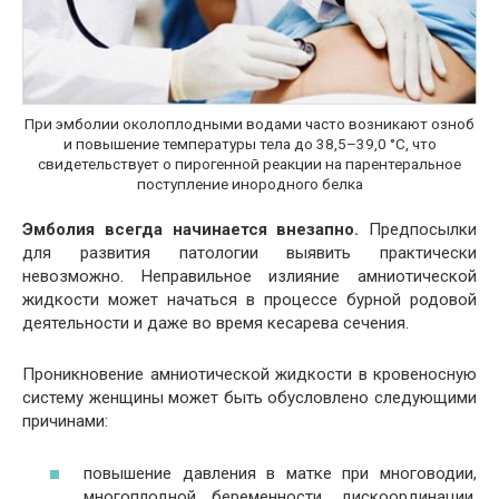
При эмболии околоплодными водами часто возникают озноб
и повышение температуры тела до 38,5–39,0 °С, что
свидетельствует о пирогенной реакции на парентеральное
поступление инородного белка
Эмболия всегда начинается внезапно.
Предпосылки
для развития патологии выявить практически
невозможно. Неправильное излияние амниотической
жидкости может начаться в процессе бурной родовой
деятельности и даже во время кесарева сечения.
Проникновение амниотической жидкости в кровеносную
систему женщины может быть обусловлено следующими
причинами:
повышение давления в матке при многоводии,
многоплодной беременности, дискоординации,