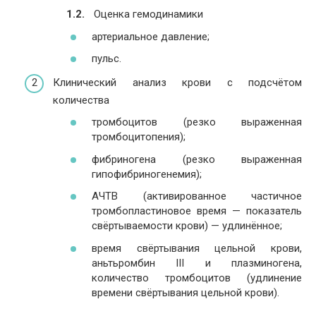
Оценка гемодинамики
артериальное давление;
пульс.
Клинический анализ крови с подсчётом
количества
тромбоцитов (резко выраженная
тромбоцитопения);
фибриногена (резко выраженная
гипофибриногенемия);
АЧТВ (активированное частичное
тромбопластиновое время — показатель
свёртываемости крови) — удлинённое;
время свёртывания цельной крови,
аньтьромбин III и плазминогена,
количество тромбоцитов (удлинение
времени свёртывания цельной крови).