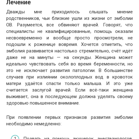
Лечение
Дважды мне приходилось слышать мнение
родственников, чьи близкие ушли из жизни от эмболии
ОВ. Разумеется, все обвиняют врачей. Говорят, что
специалисты не квалифицированные, помощь оказали
несвоевременно и вообще просто просмотрели, не
подошли к роженице вовремя. Хочется отметить, что
эмболия развивается настолько стремительно, счёт идёт
даже не на минуты — на секунды. Женщина может
идеально чувствовать себя во время беременности, но
это не исключает развития патологии. В большинстве
случаев при излиянии околоплодных вод в кровоток
матери удаётся спасти только малыша. И это уже
считается заслугой врачей. Если всё-таки женщина
выживает, она в последующем должна уделять своему
здоровью повышенное внимание.
При появлении первых признаков развития эмболии
необходимо немедленно:
Позвать на помощь акушерок, анестезиологов,