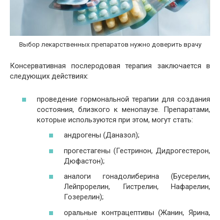
Выбор лекарственных препаратов нужно доверить врачу
Консервативная послеродовая терапия заключается в
следующих действиях:
проведение гормональной терапии для создания
состояния, близкого к менопаузе. Препаратами,
которые используются при этом, могут стать:
андрогены (Даназол);
прогестагены (Гестринон, Дидрогестерон,
Дюфастон);
аналоги гонадолиберина (Бусерелин,
Лейпрорелин, Гистрелин, Нафарелин,
Гозерелин);
оральные контрацептивы (Жанин, Ярина,