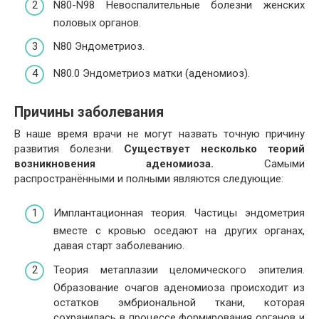
N80-N98 Невоспалительные болезни женских
половых органов.
N80 Эндометриоз.
N80.0 Эндометриоз матки (аденомиоз).
Причины заболевания
В наше время врачи не могут назвать точную причину
развития болезни.
Существует несколько теорий
возникновения аденомиоза.
Самыми
распространёнными и полными являются следующие:
Имплантационная теория. Частицы эндометрия
вместе с кровью оседают на других органах,
давая старт заболеванию.
Теория метаплазии целомического эпителия.
Образование очагов аденомиоза происходит из
остатков эмбриональной ткани, которая
сохранилась в процессе формирования органов и