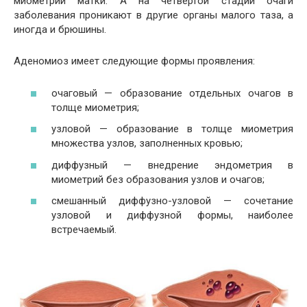
миометрий матки. А на четвёртой стадии очаги
заболевания проникают в другие органы малого таза, а
иногда и брюшины.
Аденомиоз имеет следующие формы проявления:
очаговый — образование отдельных очагов в
толще миометрия;
узловой — образование в толще миометрия
множества узлов, заполненных кровью;
диффузный — внедрение эндометрия в
миометрий без образования узлов и очагов;
смешанный диффузно-узловой — сочетание
узловой и диффузной формы, наиболее
встречаемый.