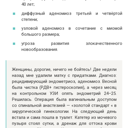
40 лет;
диффузный аденомиоз третьей и четвёртой
степени;
узловой аденомиоз в сочетание с миомой
большого размера;
угроза развития злокачественного
новообразования.
Женщины, дорогие, ничего не бойтесь! Две недели
назад мне удалили матку с придатками. Диагноз:
рецидивирующий эндометриоз, аденомиоз. Весной
была чистка (РДВ+ гистероскопия), а через месяц
на контрольном УЗИ опять эндометрий 24–25.
Решилась. Операция была вагинальным доступом
со спинальной анастезией — «золотой стандарт « в
хирургической гинекологии. На следующий день
встала и сама пошла в туалет. Катетер из мочевого
пузыря стоял сутки, а дренаж для оттока крови