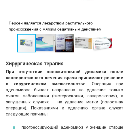
Персен является лекарством растительного
Ж
происхождения с мягким седативным действием
э
Хирургическая терапия
При отсутствии положительной динамики после
консервативного лечения врачи принимают решение
о хирургическом вмешательстве.
Операция при
аденомиозе бывает направлена на удаление только
очагов заболевания (гистероскопия, лапароскопия), в
запущенных случаях — на удаление матки (полостная
операция). Показаниями к удалению органа служат
следующие причины:
прогрессирующий аденомиоз у женщин старше