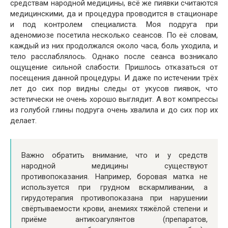
средствам народной медицины, всё же пиявки считаются
медицинскими, да и процедура проводится в стационаре
и под контролем специалиста. Моя подруга при
аденомиозе посетила несколько сеансов. По её словам,
каждый из них продолжался около часа, боль уходила, и
тело расслаблялось. Однако после сеанса возникало
ощущение сильной слабости. Пришлось отказаться от
посещения данной процедуры. И даже по истечении трёх
лет до сих пор видны следы от укусов пиявок, что
эстетически не очень хорошо выглядит. А вот компрессы
из голубой глины подруга очень хвалила и до сих пор их
делает.
Важно обратить внимание, что и у средств
народной медицины существуют
противопоказания. Например, боровая матка не
используется при грудном вскармливании, а
гирудотерапия противопоказана при нарушении
свёртываемости крови, анемиях тяжёлой степени и
приёме антикоагулянтов (препаратов,