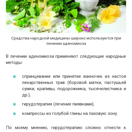
Средства народной медицины широко используются при
лечении аденомиоза
В лечении аденомиоза применяют следующие народные
методы:
спринцевание или принятие ванночек из настоя
лекарственных трав (боровой матки, пастушьей
сумки, крапивы, подорожника, тысячелистника и
др.);
гирудотерапия (лечение пиявками);
компрессы из голубой глины на паховую зону.
По моему мнению, гирудотерапию сложно отнести к