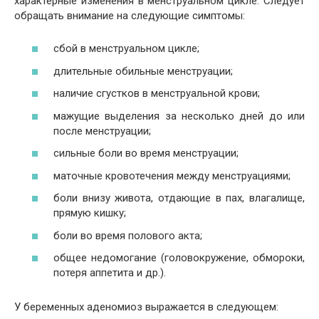
характерные изменения в менструальном цикле. Следует
обращать внимание на следующие симптомы:
сбой в менструальном цикле;
длительные обильные менструации;
наличие сгустков в менструальной крови;
мажущие выделения за несколько дней до или
после менструации;
сильные боли во время менструации;
маточные кровотечения между менструациями;
боли внизу живота, отдающие в пах, влагалище,
прямую кишку;
боли во время полового акта;
общее недомогание (головокружение, обмороки,
потеря аппетита и др.).
У беременных аденомиоз выражается в следующем: