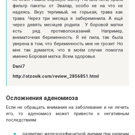
фильтр пакеты от Эвалар, особо не на что не
надеясь. Вкус терпимый, не горькая, трава как
трава. Через три месяца я забеременила. А ещё
через девять месяцев родила . У боровой матки
есть ряд противопоказаний. Например,
внематочная беременность. Я её пила, так была
уверена в том, что беременность мне не грозит. Но
мне так думается, что в моём случае помогла
именно Боровая матка. Всем здоровья.
Dani7
http://otzovik.com/review_2856851.html
Осложнения аденомиоза
Если не обращать внимания на заболевание и не лечить
его, то аденомиоз может привести к негативным
последствиям:
развитию железодефицитной анемии при наличии