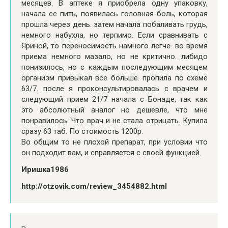
месяцев. В аптеке я приобрела одну упаковку,
начала ее пить, появилась головная боль, которая
прошла через день. затем начала побаливать грудь,
немного набухла, но терпимо. Если сравнивать с
Яриной, то переносимость намного легче. во время
приема немного мазало, но не критично. либидо
понизилось, но с каждым последующим месяцем
организм привыкал все больше. пропила по схеме
63/7. после я проконсультировалась с врачем и
следующий прием 21/7 начала с Бонаде, так как
это абсолютный аналог но дешевле, что мне
понравилось. Что врач и не стала отрицать. Купила
сразу 63 таб. По стоимость 1200р.
Во общим то не плохой препарат, при условии что
он подходит вам, и справляется с своей функцией.
Иришка1986
http://otzovik.com/review_3454882.html