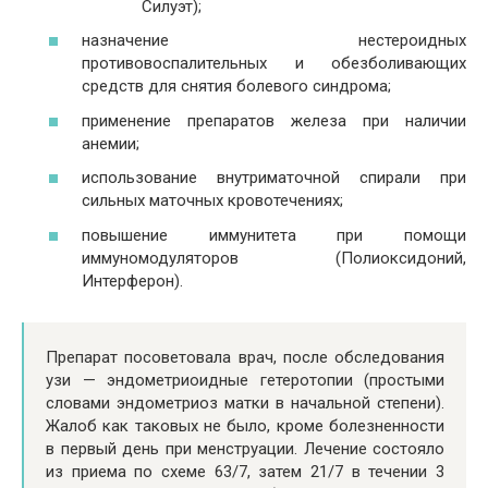
Силуэт);
назначение нестероидных
противовоспалительных и обезболивающих
средств для снятия болевого синдрома;
применение препаратов железа при наличии
анемии;
использование внутриматочной спирали при
сильных маточных кровотечениях;
повышение иммунитета при помощи
иммуномодуляторов (Полиоксидоний,
Интерферон).
Препарат посоветовала врач, после обследования
узи — эндометриоидные гетеротопии (простыми
словами эндометриоз матки в начальной степени).
Жалоб как таковых не было, кроме болезненности
в первый день при менструации. Лечение состояло
из приема по схеме 63/7, затем 21/7 в течении 3