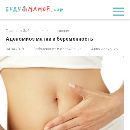
Перейти
к
контенту
Главная
»
Заболевания и осложнения
Аденомиоз матки и беременность
04.04.2018
Заболевания и осложнения
Алла Исаченко