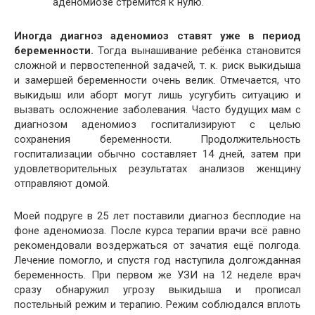
аденомиозе стремится к нулю.
Иногда диагноз аденомиоз ставят уже в период
беременности.
Тогда вынашивание ребёнка становится
сложной и первостепенной задачей, т. к. риск выкидыша
и замершей беременности очень велик. Отмечается, что
выкидыш или аборт могут лишь усугубить ситуацию и
вызвать осложнение заболевания. Часто будущих мам с
диагнозом аденомиоз госпитализируют с целью
сохранения беременности. Продолжительность
госпитализации обычно составляет 14 дней, затем при
удовлетворительных результатах анализов женщину
отправляют домой.
Моей подруге в 25 лет поставили диагноз бесплодие на
фоне аденомиоза. После курса терапии врачи всё равно
рекомендовали воздержаться от зачатия ещё полгода.
Лечение помогло, и спустя год наступила долгожданная
беременность. При первом же УЗИ на 12 неделе врач
сразу обнаружил угрозу выкидыша и прописал
постельный режим и терапию. Режим соблюдался вплоть