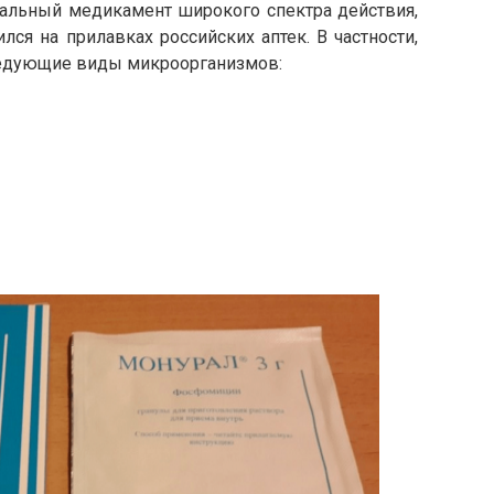
альный медикамент широкого спектра действия,
ся на прилавках российских аптек. В частности,
ледующие виды микроорганизмов: