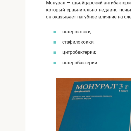
Монурал — швейцарский антибактери
который сравнительно недавно появил
он оказывает пагубное влияние на с
энтерококки;
стафилококки;
цитробактерии;
энтеробактерии.