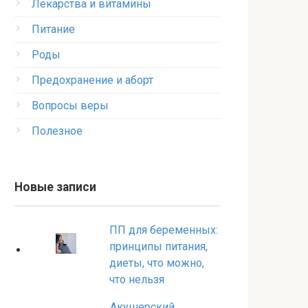
Лекарства и витамины
Питание
Роды
Предохранение и аборт
Вопросы веры
Полезное
Новые записи
ПП для беременных:
принципы питания,
диеты, что можно,
что нельзя
Акушерский