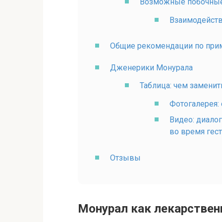
Возможные побочны
Взаимодейств
Общие рекомендации по пр
Дженерики Монурала
Таблица: чем замени
Фотогалерея:
Видео: диалог
во время гес
Отзывы
Монурал как лекарствен