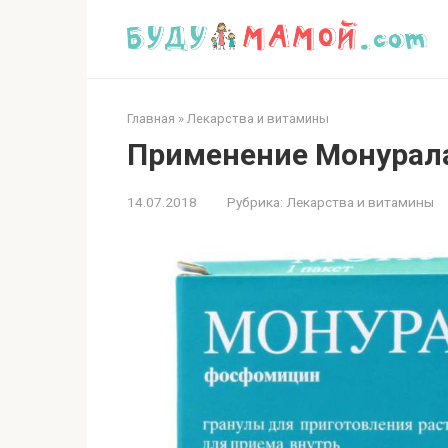
Перейти
к
контенту
Главная
»
Лекарства и витамины
Применение Монурала
14.07.2018
Рубрика:
Лекарства и витамины