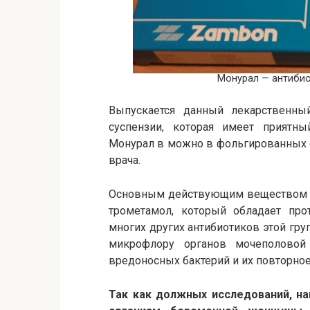
Монурал — антибио
Выпускается данный лекарственны
суспензии, которая имеет приятны
Монурал в можно в фольгированных с
врача.
Основным действующим веществом л
трометамол, который обладает про
многих других антибиотиков этой гру
микрофлору органов мочеполовой
вредоносных бактерий и их повторно
Так как должных исследований, на