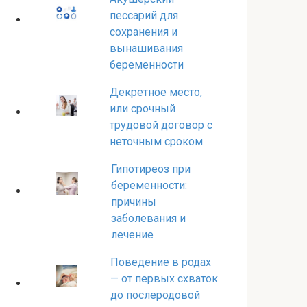
пессарий для
сохранения и
вынашивания
беременности
Декретное место,
или срочный
трудовой договор с
неточным сроком
Гипотиреоз при
беременности:
причины
заболевания и
лечение
Поведение в родах
— от первых схваток
до послеродовой