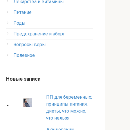
Лекарства и витамины
Питание
Роды
Предохранение и аборт
Вопросы веры
Полезное
Новые записи
ПП для беременных:
принципы питания,
диеты, что можно,
что нельзя
Акушерский