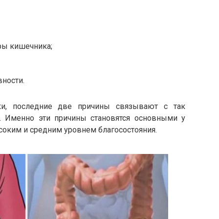
ры кишечника;
вности.
ки, последние две причины связывают с так
 Именно эти причины становятся основными у
соким и средним уровнем благосостояния.