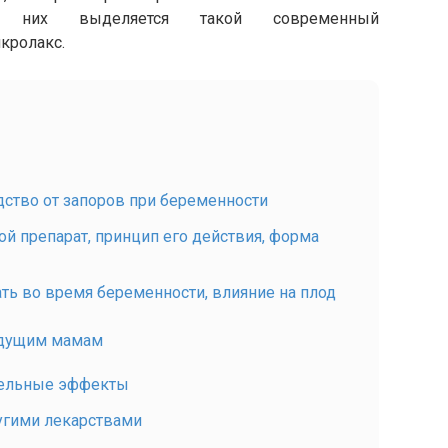
и них выделяется такой современный
кролакс.
дство от запоров при беременности
ой препарат, принцип его действия, форма
ть во время беременности, влияние на плод
удущим мамам
тельные эффекты
угими лекарствами