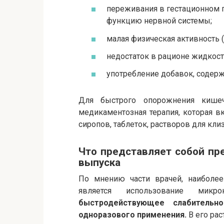
переживания в гестационном 
функцию нервной системы;
малая физическая активность (
недостаток в рационе жидкости
употребление добавок, содерж
Для быстрого опорожнения кишеч
медикаментозная терапия, которая в
сиропов, таблеток, растворов для кли
Что представляет собой пре
выпуска
По мнению части врачей, наиболе
является использование микр
быстродействующее слабитель
одноразового применения.
В его рас