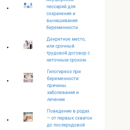
пессарий для
сохранения и
вынашивания
беременности
Декретное место,
или срочный
трудовой договор с
неточным сроком
Гипотиреоз при
беременности:
причины
заболевания и
лечение
Поведение в родах
— от первых схваток
до послеродовой