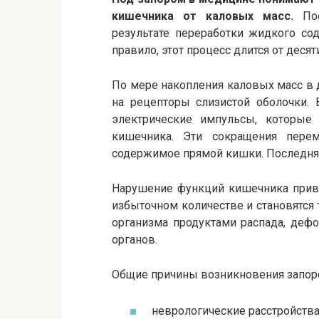
кишечника от каловых масс.
Пос
результате переработки жидкого со
правило, этот процесс длится от десят
По мере накопления каловых масс в 
на рецепторы слизистой оболочки. 
электрические импульсы, которые
кишечника. Эти сокращения пере
содержимое прямой кишки. Последняя
Нарушение функций кишечника приво
избыточном количестве и становятся 
организма продуктами распада, деф
органов.
Общие причины возникновения запор
неврологические расстройства