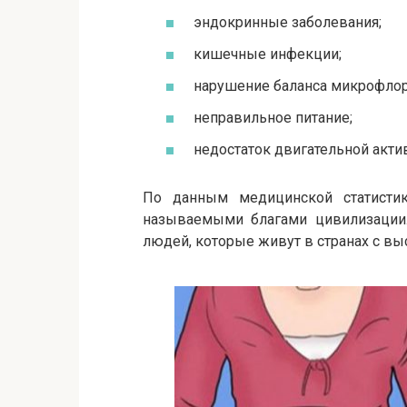
эндокринные заболевания;
кишечные инфекции;
нарушение баланса микрофло
неправильное питание;
недостаток двигательной акти
По данным медицинской статисти
называемыми благами цивилизации.
людей, которые живут в странах с вы