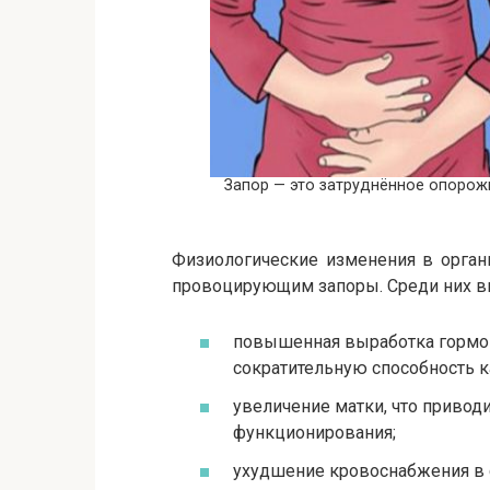
Запор — это затруднённое опорож
Физиологические изменения в орган
провоцирующим запоры. Среди них в
повышенная выработка гормон
сократительную способность ка
увеличение матки, что приво
функционирования;
ухудшение кровоснабжения в 