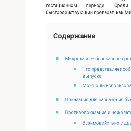
гестационном периоде. Сред
быстродействующий препарат, как Ми
Содержание
Микролакс — безопасное сре
Что представляет соб
выпуска
Можно ли использова
Показания для назначения б
Противопоказания и нежела
Взаимодействие с др