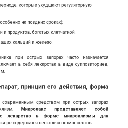
периоде, которые ухудшают регуляторную
особенно на поздних сроках);
 и продуктов, богатых клетчаткой;
ащих кальций и железо.
ника при острых запорах часто назначается
ключает в себя лекарства в виде суппозиториев,
зм.
парат, принцип его действия, форма
е современным средством при острых запорах
оклизм.
Микролакс представляет собой
ное лекарство в форме микроклизмы для
творе содержатся несколько компонентов: