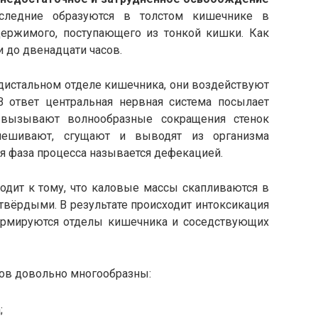
ледние образуются в толстом кишечнике в
держимого, поступающего из тонкой кишки. Как
и до двенадцати часов.
дистальном отделе кишечника, они воздействуют
В ответ центральная нервная система посылает
 вызывают волнообразные сокращения стенок
мешивают, сгущают и выводят из организма
 фаза процесса называется дефекацией.
дит к тому, что каловые массы скапливаются в
твёрдыми. В результате происходит интоксикация
ормируются отделы кишечника и соседствующих
ов довольно многообразны:
;