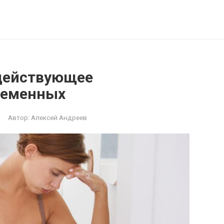
действующее
ременных
Автор:
Алексей Андреев