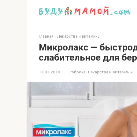
Перейти
к
контенту
Главная
»
Лекарства и витамины
Микролакс — быстро
слабительное для бе
13.07.2018
Рубрика:
Лекарства и витамины