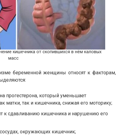
нение кишечника от скопившихся в нём каловых
масс
изме беременной женщины относят к факторам,
ыделяются:
а прогестерона, который уменьшает
к матки, так и кишечника, снижая его моторику;
дит к сдавливанию кишечника и нарушению его
сосудах, окружающих кишечник;