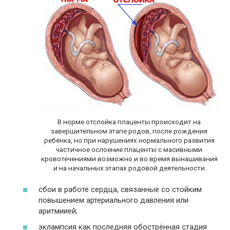
В норме отслойка плаценты происходит на
завершительном этапе родов, после рождения
ребёнка, но при нарушениях нормального развития
частичное ослоение плаценты с масивными
кровотечениями возможно и во время вынашивания
и на начальных этапах родовой деятельности
сбои в работе сердца, связанные со стойким
повышением артериального давления или
аритмиией;
эклампсия как последняя обострённая стадия