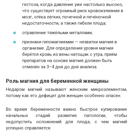
гестоза, когда давление уже настолько высоко,
что существует огромный риск кровоизлияния в
мозг, отёка лёгких, почечной и печёночной
недостаточности, а также гибели плода;
отравление тяжёлыми металлами;
признаки гипомагниемии — нехватки магния в
организме. Для определения уровня магния
берётся кровь из вены натощак с утра, приём
препаратов на основе магния должен быть
отменён за 3–4 дня до дня анализа.
Роль магния для беременной женщины
Недаром магний называют женским микроэлементом,
потому как его дефицит для женщин особенно опасен.
Во время беременности важно быстрое купирование
начальных стадий развития патологии, чтобы
недопустить осложнений для плода, с чем магний
успешно справляется: