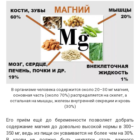
В организме человека содержится около 20–30 мг магния,
основная часть (около 70%) распределяется на скелет, а
остальная на мышцы, железы внутренней секреции и кровь
(30%)
Его приём ещё до беременности позволяет добрать
содержание магния до довольно высокой нормы в 300–
350 мг, ведь из пищи он усваивается не более чем на 30%.
В крови не должно быть нехватки столь важного