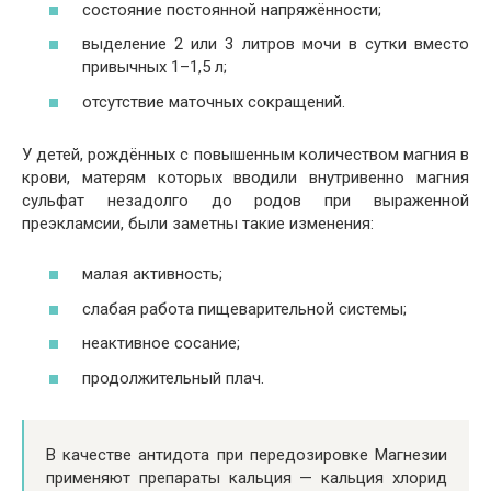
состояние постоянной напряжённости;
выделение 2 или 3 литров мочи в сутки вместо
привычных 1–1,5 л;
отсутствие маточных сокращений.
У детей, рождённых с повышенным количеством магния в
крови, матерям которых вводили внутривенно магния
сульфат незадолго до родов при выраженной
преэкламсии, были заметны такие изменения:
малая активность;
слабая работа пищеварительной системы;
неактивное сосание;
продолжительный плач.
В качестве антидота при передозировке Магнезии
применяют препараты кальция — кальция хлорид