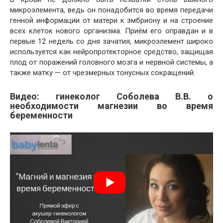
микроэлемента, ведь он понадобится во время передачи
генной информации от матери к эмбриону и на строение
всех клеток нового организма. Приём его оправдан и в
первые 12 недель со дня зачатия, микроэлемент широко
используется как нейропротекторное средство, защищая
плод от поражений головного мозга и нервной системы, а
также матку — от чрезмерных тонусных сокращений.
Видео: гинеколог Соболева В.В. о
необходимости магнезии во время
беременности