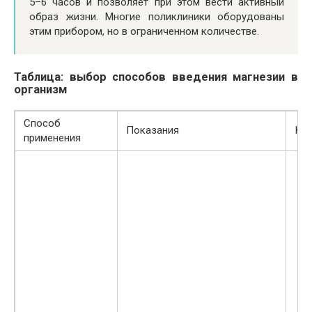
5–6 часов и позволяет при этом вести активный
образ жизни. Многие поликлиники оборудованы
этим прибором, но в ограниченном количестве.
Таблица: выбор способов введения магнезии в
организм
Способ
Показания
Как
применения