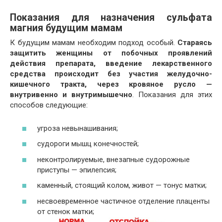
Показания для назначения сульфата
магния будущим мамам
К будущим мамам необходим подход особый.
Стараясь
защитить женщины от побочных проявлений
действия препарата, введение лекарственного
средства происходит без участия желудочно-
кишечного тракта, через кровяное русло —
внутривенно и внутримышечно
. Показания для этих
способов следующие:
угроза невынашивания;
судороги мышц конечностей;
неконтролируемые, внезапные судорожные
приступы — эпилепсия;
каменный, стоящий колом, живот — тонус матки;
несвоевременное частичное отделение плаценты
от стенок матки;