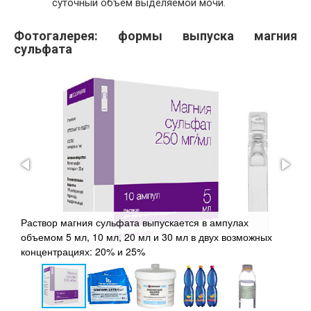
суточный объём выделяемой мочи.
Фотогалерея: формы выпуска магния
сульфата
Раствор магния сульфата выпускается в ампулах
объемом 5 мл, 10 мл, 20 мл и 30 мл в двух возможных
концентрациях: 20% и 25%
П