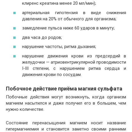
клиренс креатина менее 20 мл/мин);
артериальная гипотензия в виде снижения
давления на 20% от обычного для организма;
замедление пульса ниже 60 ударов в минуту;
два часа до родов;
нарушение частоты, ритма дыхания;
нарушение движения крови из предсердий в
желудочки — атриовентрикулярной проводимости
I-III степени, с нарушением ритма сердца и
движения крови по сосудам.
Побочное действие приёма магния сульфата
Побочные действия могут возникнуть, когда организм
магнием насытился и даже получил его в большем, чем
нужно количестве.
Состояние перенасыщения магнием носит название
гипермагниемия и становится заметно своими ранними