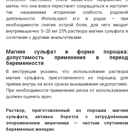
матки, что она вовсе перестанет сокращаться и наступит
так называемая вторичная слабость родовой
деятельности. Используют его в родах — при
необходимости снятия острой боли, для чего вводят
внутримышечно 5–20 мл 25% раствора магния сульфата в
сочетании с другими анальгетиками.
Магния сульфат в форме порошка:
допустимость применения в период
беременности
В инструкции указано, что использование раствора
магния сульфата, приготовленного из порошка, для
приёма внутрь на всех сроках вынашивания недопустимо.
При необходимости применения риски от использования
должен оценить врач.
Раствор, приготовленный из порошка магния
сульфата, активно борется с затруднённым
опорожнением кишечника — частым спутником
беременных женщин.