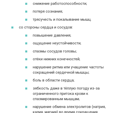
снижение работоспособности;
потеря сознания;
трясучесть и покалывание мышц.
со стороны сердца и сосудов:
повышение давления;
ощущение неустойчивости;
спазмы сосудов головы;
отёки нижних конечностей;
нарушение ритма или учащение частоты
сокращений сердечной мышцы;
боль в области сердца;
зябкость даже в тёплую погоду из-за
ограниченного притока крови к
спазмированным мышцам;
нарушение обмена электролитов (натрия,
калия, магния) во время сокращения