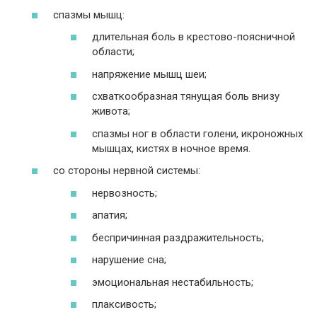
спазмы мышц:
длительная боль в крестово-поясничной
области;
напряжение мышц шеи;
схваткообразная тянущая боль внизу
живота;
спазмы ног в области голени, икроножных
мышцах, кистях в ночное время.
со стороны нервной системы:
нервозность;
апатия;
беспричинная раздражительность;
нарушение сна;
эмоциональная нестабильность;
плаксивость;