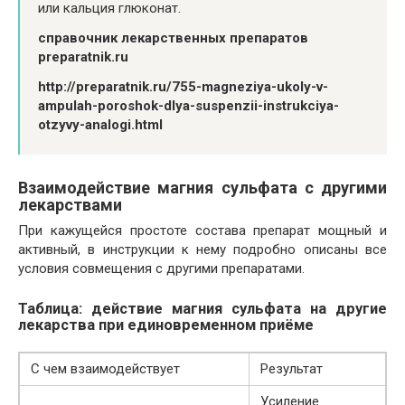
или кальция глюконат.
справочник лекарственных препаратов
preparatnik.ru
http://preparatnik.ru/755-magneziya-ukoly-v-
ampulah-poroshok-dlya-suspenzii-instrukciya-
otzyvy-analogi.html
Взаимодействие магния сульфата с другими
лекарствами
При кажущейся простоте состава препарат мощный и
активный, в инструкции к нему подробно описаны все
условия совмещения с другими препаратами.
Таблица: действие магния сульфата на другие
лекарства при единовременном приёме
С чем взаимодействует
Результат
Усиление