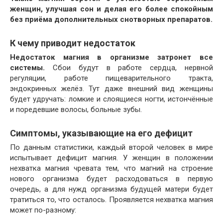
женщин, улучшая сон и делая его более спокойным
без приёма дополнительных снотворных препаратов.
К чему приводит недостаток
Недостаток магния в организме затронет все
системы.
Сбои будут в работе сердца, нервной
регуляции, работе пищеварительного тракта,
эндокринных желёз. Тут даже внешний вид женщины
будет удручать: ломкие и слоящиеся ногти, истончённые
и поредевшие волосы, больные зубы.
Симптомы, указывающие на его дефицит
По данным статистики, каждый второй человек в мире
испытывает дефицит магния. У женщин в положении
нехватка магния чревата тем, что магний на строение
нового организма будет расходоваться в первую
очередь, а для нужд организма будущей матери будет
тратиться то, что осталось. Проявляется нехватка магния
может по-разному: