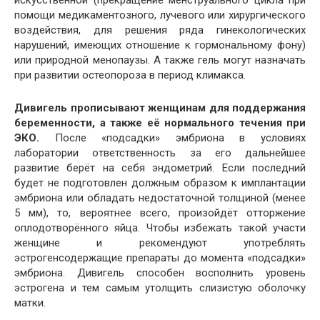
помощи медикаментозного, лучевого или хирургического
воздействия, для решения ряда гинекологических
нарушений, имеющих отношение к гормональному фону)
или природной менопаузы. А также гель могут назначать
при развитии остеопороза в период климакса.
Дивигель прописывают женщинам для поддержания
беременности, а также её нормального течения при
ЭКО.
После «подсадки» эмбриона в условиях
лаборатории ответственность за его дальнейшее
развитие берёт на себя эндометрий. Если последний
будет не подготовлен должным образом к имплантации
эмбриона или обладать недостаточной толщиной (менее
5 мм), то, вероятнее всего, произойдёт отторжение
оплодотворённого яйца. Чтобы избежать такой участи
женщине и рекомендуют употреблять
эстрогенсодержащие препараты до момента «подсадки»
эмбриона. Дивигель способен восполнить уровень
эстрогена и тем самым утолщить слизистую оболочку
матки.