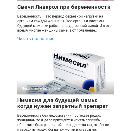
Свечи Ливарол при беременности
Беременность — это период серьёзной нагрузки на
организм каждой женщины. Все органы и системы
будущей мамочки работают с удвоенной силой. И в это
время многие женщины замечают появление…
Читать полностью
Лекарства и витамины
0
Нимесил для будущей мамы:
когда нужен запретный препарат
Беременность без недомоганий протекает редко;
женщинам то и дело приходится искать способы
облегчить боль различной природы — да так, чтобы не
навредить плоду. Когда примочки и отвары не…