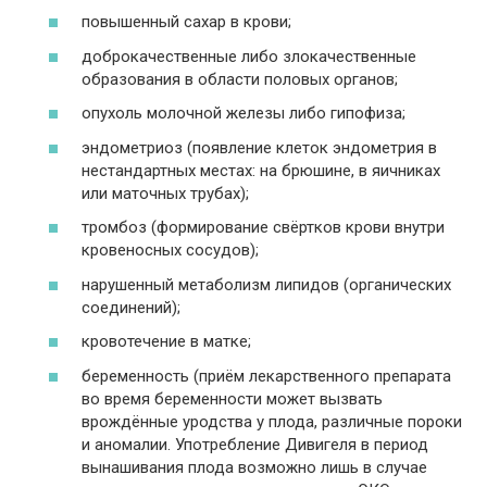
повышенный сахар в крови;
доброкачественные либо злокачественные
образования в области половых органов;
опухоль молочной железы либо гипофиза;
эндометриоз (появление клеток эндометрия в
нестандартных местах: на брюшине, в яичниках
или маточных трубах);
тромбоз (формирование свёртков крови внутри
кровеносных сосудов);
нарушенный метаболизм липидов (органических
соединений);
кровотечение в матке;
беременность (приём лекарственного препарата
во время беременности может вызвать
врождённые уродства у плода, различные пороки
и аномалии. Употребление Дивигеля в период
вынашивания плода возможно лишь в случае