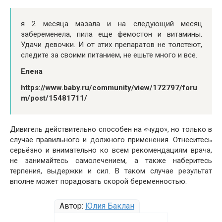
я 2 месяца мазала и на следующий месяц
забеременела, пила еще фемостон и витамины.
Удачи девочки. И от этих препаратов не толстеют,
следите за своими питанием, не ешьте много и все.
Елена
https://www.baby.ru/community/view/172797/foru
m/post/15481711/
Дивигель действительно способен на «чудо», но только в
случае правильного и должного применения. Отнеситесь
серьёзно и внимательно ко всем рекомендациям врача,
не занимайтесь самолечением, а также наберитесь
терпения, выдержки и сил. В таком случае результат
вполне может порадовать скорой беременностью.
Автор:
Юлия Баклан