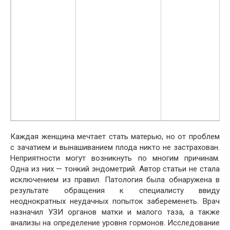
т
и
п
т
у
у
Каждая женщина мечтает стать матерью, но от проблем
с зачатием и вынашиванием плода никто не застрахован.
Неприятности могут возникнуть по многим причинам.
Одна из них — тонкий эндометрий. Автор статьи не стала
исключением из правил. Патология была обнаружена в
результате обращения к специалисту ввиду
неоднократных неудачных попыток забеременеть. Врач
назначил УЗИ органов матки и малого таза, а также
анализы на определение уровня гормонов. Исследование