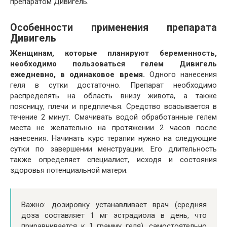
препаратом Дивигель.
Особенности применения препарата
Дивигель
Женщинам, которые планируют беременность,
необходимо пользоваться гелем Дивигель
ежедневно, в одинаковое время.
Одного нанесения
геля в сутки достаточно. Препарат необходимо
распределять на область внизу живота, а также
поясницу, плечи и предплечья. Средство всасывается в
течение 2 минут. Смачивать водой обработанные гелем
места не желательно на протяжении 2 часов после
нанесения. Начинать курс терапии нужно на следующие
сутки по завершении менструации. Его длительность
также определяет специалист, исходя и состояния
здоровья потенциальной матери.
Важно: дозировку устанавливает врач (средняя
доза составляет 1 мг эстрадиола в день, что
приравнивается к 1 грамму геля), самостоятельно