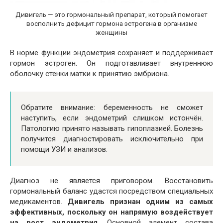
Дивигель — это гормональный препарат, который помогает
восполнить дефицит гормона эстрогена в организме
женщины
В норме функции эндометрия сохраняет и поддерживает
гормон эстроген. Он подготавливает внутреннюю
оболочку стенки матки к принятию эмбриона.
Обратите внимание: беременность не сможет
наступить, если эндометрий слишком истончён.
Патологию принято называть гипоплазией. Болезнь
получится диагностировать исключительно при
помощи УЗИ и анализов.
Диагноз не является приговором. Восстановить
гормональный баланс удастся посредством специальных
медикаментов.
Дивигель признан одним из самых
эффективных, поскольку он напрямую воздействует
на рост эндометрия.
Основной элемент состава