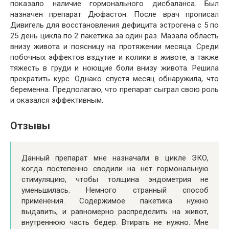
показало наличие гормонального дисбаланса. Был
назначен препарат Дюфастон. После врач прописал
Дивигель для восстановления дефицита эстрогена с 5 по
25 день цикла по 2 пакетика за один раз. Мазала область
внизу живота и поясницу на протяжении месяца. Среди
побочных эффектов вздутие и колики в животе, а также
тяжесть в груди и ноющие боли внизу живота. Решила
прекратить курс. Однако спустя месяц обнаружила, что
беременна. Предполагаю, что препарат сыграл свою роль
и оказался эффективным.
Отзывы
Данный препарат мне назначали в цикле ЭКО,
когда постепенно сводили на нет гормональную
стимуляцию, чтобы толщина эндометрия не
уменьшилась. Немного странный способ
применения. Содержимое пакетика нужно
выдавить, и равномерно распределить на живот,
внутреннюю часть бедер. Втирать не нужно. Мне