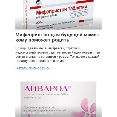
Лекарства и витамины
1
Мифепристон для будущей мамы:
кому поможет родить
Позади девять месяцев тревоги, страхов и
недомоганий, вот-вот сделает первый вдох новый член
семьи; женщина готовится к родам. Только не у каждой
те наступают по плану — иногда…
Читать полностью
Лекарства и витамины
0