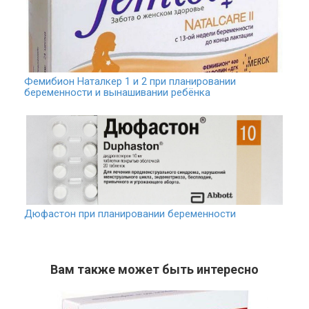
Фемибион Наталкер 1 и 2 при планировании
беременности и вынашивании ребёнка
Дюфастон при планировании беременности
Вам также может быть интересно