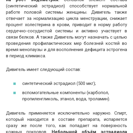
(синтетический эстрадиол) способствует нормальной
работе половой системы женщины. Дивигель также
отвечает за нормализацию цикла менструации, снижает
процент холестерина в крови, приводит в норму работу
сердечно-сосудистой системы и активно участвует в
связи белков. А также Дивигель могут назначать с целью
проведения профилактических мер болезней костей во
время менопаузы и для восполнения дефицита эстрогена
в период климакса.
Дивигель имеет следующий состав:
синтетический эстрадиол (500 мкг);
вспомогательные компоненты (карбопол,
пропиленгликоль, этанол, вода, троламин).
Дивигель применяется исключительно наружно. Спирт,
который находится в составе препарата, испаряется
сразу же после того, как попадает на поверхность
кожных покровов.
Небольшой объём эстрадиола