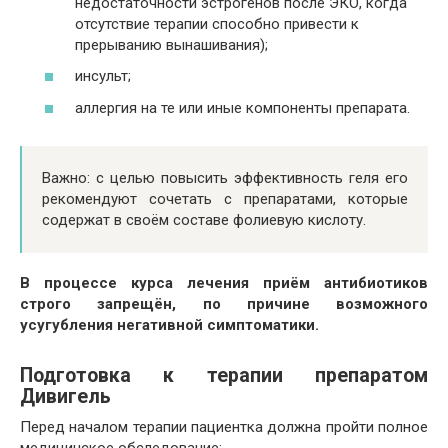
недостаточности эстрогенов после ЭКО, когда
отсутствие терапии способно привести к
прерыванию вынашивания);
инсульт;
аллергия на те или иные компоненты препарата.
Важно: с целью повысить эффективность геля его
рекомендуют сочетать с препаратами, которые
содержат в своём составе фолиевую кислоту.
В процессе курса лечения приём антибиотиков
строго запрещён, по причине возможного
усугубления негативной симптоматики.
Подготовка к терапии препаратом
Дивигель
Перед началом терапии пациентка должна пройти полное
медицинское обследование: