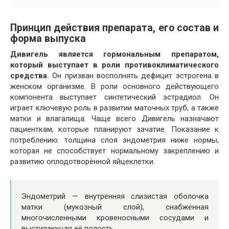
Принцип действия препарата, его состав и
форма выпуска
Дивигель является гормональным препаратом,
который выступает в роли противоклиматического
средства.
Он призван восполнять дефицит эстрогена в
женском организме. В роли основного действующего
компонента выступает синтетический эстрадиол. Он
играет ключевую роль в развитии маточных труб, а также
матки и влагалища. Чаще всего Дивигель назначают
пациенткам, которые планируют зачатие. Показание к
потреблению: толщина слоя эндометрия ниже нормы,
которая не способствует нормальному закреплению и
развитию оплодотворённой яйцеклетки.
Эндометрий — внутренняя слизистая оболочка
матки (мукозный слой), снабжённая
многочисленными кровеносными сосудами и
выстилающая её полость.