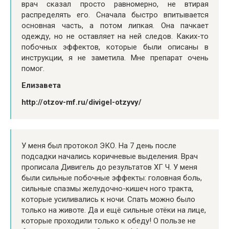
врач сказал просто равномерно, не втирая
распределять его. Сначала быстро впитывается
основная часть, а потом липкая. Она пачкает
одежду, но не оставляет на ней следов. Каких-то
побочных эффектов, которые были описаны в
инструкции, я не заметила. Мне препарат очень
помог.
Елизавета
http://otzov-mf.ru/divigel-otzyvy/
У меня был протокол ЭКО. На 7 день после
подсадки начались коричневые выделения. Врач
прописала Дивигель до результатов ХГ Ч. У меня
были сильные побочные эффекты: головная боль,
сильные спазмы желудочно-кишеч ного тракта,
которые усиливались к ночи. Спать можно было
только на животе. Да и ещё сильные отёки на лице,
которые проходили только к обеду! О пользе не