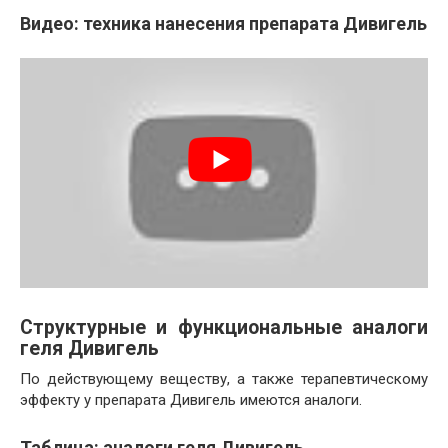
Видео: техника нанесения препарата Дивигель
Структурные и функциональные аналоги
геля Дивигель
По действующему веществу, а также терапевтическому
эффекту у препарата Дивигель имеются аналоги.
Таблица: аналоги геля Дивигель