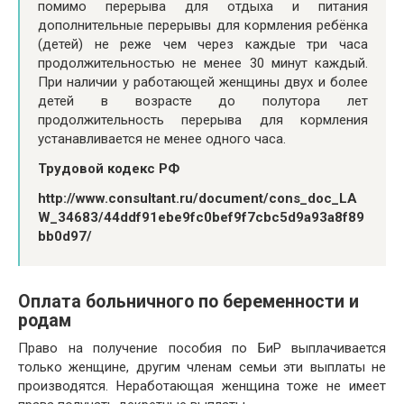
помимо перерыва для отдыха и питания
дополнительные перерывы для кормления ребёнка
(детей) не реже чем через каждые три часа
продолжительностью не менее 30 минут каждый.
При наличии у работающей женщины двух и более
детей в возрасте до полутора лет
продолжительность перерыва для кормления
устанавливается не менее одного часа.
Трудовой кодекс РФ
http://www.consultant.ru/document/cons_doc_LA
W_34683/44ddf91ebe9fc0bef9f7cbc5d9a93a8f89
bb0d97/
Оплата больничного по беременности и
родам
Право на получение пособия по БиР выплачивается
только женщине, другим членам семьи эти выплаты не
производятся. Неработающая женщина тоже не имеет