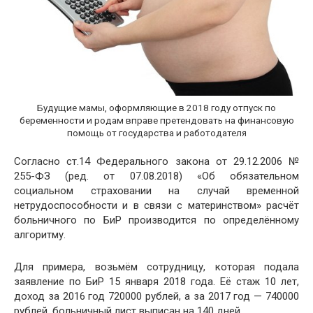
Будущие мамы, оформляющие в 2018 году отпуск по
беременности и родам вправе претендовать на финансовую
помощь от государства и работодателя
Согласно ст.14 Федерального закона от 29.12.2006 №
255-ФЗ (ред. от 07.08.2018) «Об обязательном
социальном страховании на случай временной
нетрудоспособности и в связи с материнством» расчёт
больничного по БиР производится по определённому
алгоритму.
Для примера, возьмём сотрудницу, которая подала
заявление по БиР 15 января 2018 года. Её стаж 10 лет,
доход за 2016 год 720000 рублей, а за 2017 год — 740000
рублей, больничный лист выписан на 140 дней.