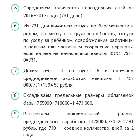
Определяем количество календарных дней за
2016–2017 годы (731 день).
Из 731 дня вычитаем отпуск по беременности и
родам, временную нетрудоспособность, отпуск
по уходу за ребёнком, освобождение работницы
с полным или частичным сохранение зарплаты,
если на неё не начислялись взносы ФСС: 731–
0=731.
Делим пункт 4 на пункт 6 и получаем
среднедневной заработок женщины: 1 458
000/731=1994,53 рубля.
Складываем предельные размеры облагаемой
базы: 755000+718000=1 473 000.
Рассчитаем максимальный размер
среднедневного заработка: 1473000/730=2017,81
рубль, где 730 — среднее количество дней за 2
года.