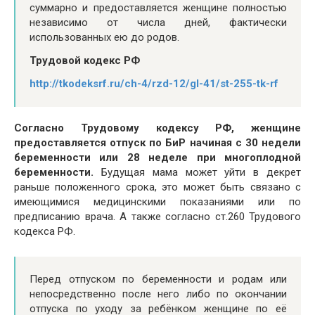
суммарно и предоставляется женщине полностью
независимо от числа дней, фактически
использованных ею до родов.
Трудовой кодекс РФ
http://tkodeksrf.ru/ch-4/rzd-12/gl-41/st-255-tk-rf
Согласно Трудовому кодексу РФ, женщине
предоставляется отпуск по БиР начиная с 30 недели
беременности или 28 неделе при многоплодной
беременности.
Будущая мама может уйти в декрет
раньше положенного срока, это может быть связано с
имеющимися медицинскими показаниями или по
предписанию врача. А также согласно ст.260 Трудового
кодекса РФ.
Перед отпуском по беременности и родам или
непосредственно после него либо по окончании
отпуска по уходу за ребёнком женщине по её