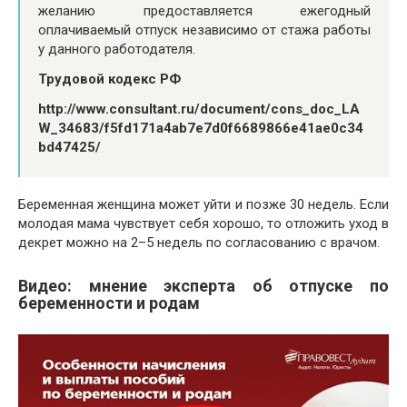
желанию предоставляется ежегодный
оплачиваемый отпуск независимо от стажа работы
у данного работодателя.
Трудовой кодекс РФ
http://www.consultant.ru/document/cons_doc_LA
W_34683/f5fd171a4ab7e7d0f6689866e41ae0c34
bd47425/
Беременная женщина может уйти и позже 30 недель. Если
молодая мама чувствует себя хорошо, то отложить уход в
декрет можно на 2–5 недель по согласованию с врачом.
Видео: мнение эксперта об отпуске по
беременности и родам