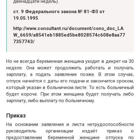
двенадцати недель).
ст. 9 Федерального закона № 81-ФЗ от
19.05.1995
http://www.consultant.ru/document/cons_doc_LA
W_6659/a8541eb1885ed5be8028574c608e8aa77
7357743/
Но не всегда беременная женщина уходит в декрет на 30
неделе. Она может продолжить работать и получать
зарплату, а подать заявление позже. В этом случае,
отпуск начнётся с даты его подачи и закончится сроком,
который указан в больничном листе. То есть больничный
будет короче. При этом женщина будет получать либо
зарплату, либо выплату по больничному.
Приказ
На основании заявления и листа нетрудоспособности
руководитель организации издаёт приказ о
предоставлении беременной женщине отпуска по