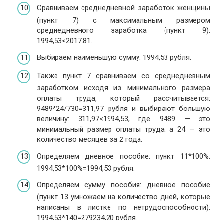
Сравниваем среднедневной заработок женщины
(пункт 7) с максимальным размером
среднедневного заработка (пункт 9):
1994,53<2017,81.
Выбираем наименьшую сумму: 1994,53 рубля.
Также пункт 7 сравниваем со среднедневным
заработком исходя из минимального размера
оплаты труда, который рассчитывается:
9489*24/730=311,97 рубля и выбирают большую
величину: 311,97<1994,53, где 9489 — это
минимальный размер оплаты труда, а 24 — это
количество месяцев за 2 года.
Определяем дневное пособие: пункт 11*100%:
1994,53*100%=1994,53 рубля.
Определяем сумму пособия: дневное пособие
(пункт 13 умножаем на количество дней, которые
написаны в листке по нетрудоспособности):
1994,53*140=279234,20 рубля.