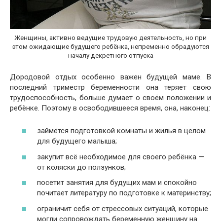
Женщины, активно ведущие трудовую деятельность, но при
этом ожидающие будущего ребёнка, непременно обрадуются
началу декретного отпуска
Дородовой отдых особенно важен будущей маме. В
последний триместр беременности она теряет свою
трудоспособность, больше думает о своём положении и
ребёнке. Поэтому в освободившееся время, она, наконец:
займётся подготовкой комнаты и жилья в целом
для будущего малыша;
закупит всё необходимое для своего ребёнка —
от коляски до ползунков;
посетит занятия для будущих мам и спокойно
почитает литературу по подготовке к материнству;
ограничит себя от стрессовых ситуаций, которые
могли сопровождать беременную женщину на