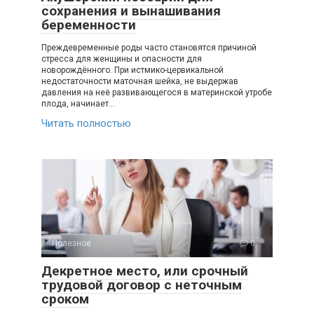
сохранения и вынашивания
беременности
Преждевременные роды часто становятся причиной
стресса для женщины и опасности для
новорождённого. При истмико-цервикальной
недостаточности маточная шейка, не выдержав
давления на неё развивающегося в материнской утробе
плода, начинает…
Читать полностью
Полезное
0
Декретное место, или срочный
трудовой договор с неточным
сроком