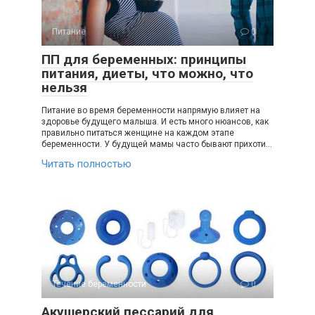
Питание
0
ПП для беременных: принципы
питания, диеты, что можно, что
нельзя
Питание во время беременности напрямую влияет на
здоровье будущего малыша. И есть много нюансов, как
правильно питаться женщине на каждом этапе
беременности. У будущей мамы часто бывают прихоти…
Читать полностью
Течение беременности
0
Акушерский пессарий для